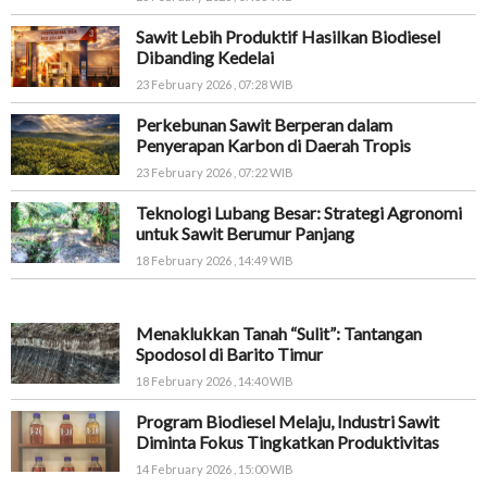
Sawit Lebih Produktif Hasilkan Biodiesel
Dibanding Kedelai
23 February 2026 , 07:28 WIB
Perkebunan Sawit Berperan dalam
Penyerapan Karbon di Daerah Tropis
23 February 2026 , 07:22 WIB
Teknologi Lubang Besar: Strategi Agronomi
untuk Sawit Berumur Panjang
18 February 2026 , 14:49 WIB
Menaklukkan Tanah “Sulit”: Tantangan
Spodosol di Barito Timur
18 February 2026 , 14:40 WIB
Program Biodiesel Melaju, Industri Sawit
Diminta Fokus Tingkatkan Produktivitas
14 February 2026 , 15:00 WIB