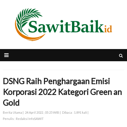
DSNG Raih Penghargaan Emisi
Korporasi 2022 Kategori Green an
Gold
Berita Utama |
24 April 2022 , 05:25 WIB |
Dibaca : 1.891 kali |
Penulis : Redaksi InfoSAWIT