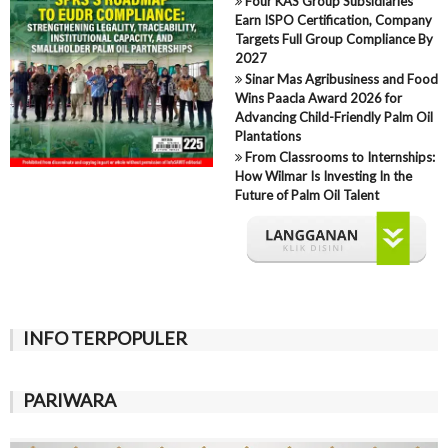
Four KAS Group Subsidiaries
Earn ISPO Certification, Company
Targets Full Group Compliance By
2027
Sinar Mas Agribusiness and Food
Wins Paacla Award 2026 for
Advancing Child-Friendly Palm Oil
Plantations
From Classrooms to Internships:
How Wilmar Is Investing In the
Future of Palm Oil Talent
INFO TERPOPULER
PARIWARA