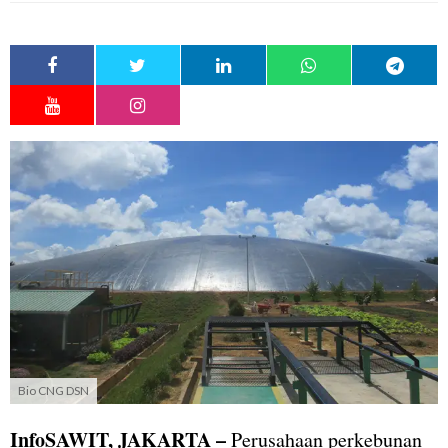
Bio CNG DSN
InfoSAWIT, JAKARTA –
Perusahaan perkebunan