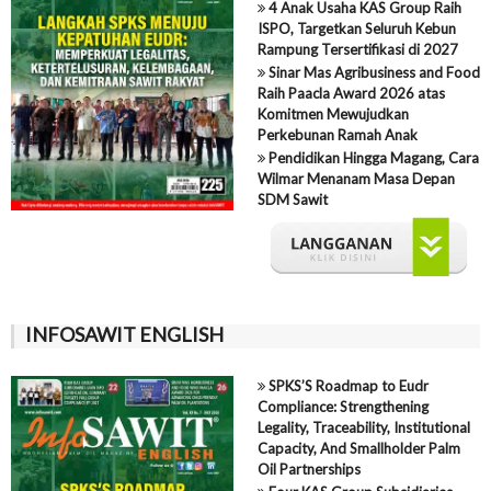
4 Anak Usaha KAS Group Raih
ISPO, Targetkan Seluruh Kebun
Rampung Tersertifikasi di 2027
Sinar Mas Agribusiness and Food
Raih Paacla Award 2026 atas
Komitmen Mewujudkan
Perkebunan Ramah Anak
Pendidikan Hingga Magang, Cara
Wilmar Menanam Masa Depan
SDM Sawit
INFOSAWIT ENGLISH
SPKS’S Roadmap to Eudr
Compliance: Strengthening
Legality, Traceability, Institutional
Capacity, And Smallholder Palm
Oil Partnerships