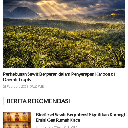
Perkebunan Sawit Berperan dalam Penyerapan Karbon di
Daerah Tropis
23 February 2026 , 07:22 WIB
BERITA REKOMENDASI
Biodiesel Sawit Berpotensi Signifikan Kurangi
Emisi Gas Rumah Kaca
23 February 2026 , 07:33 WIB