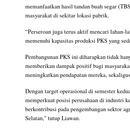
memanfaatkan hasil tandan buah segar (TBS
masyarakat di sekitar lokasi pabrik.
“Perseroan juga terus aktif mencari lahan-la
memenuhi kapasitas produksi PKS yang sed
Pembangunan PKS ini diharapkan tidak hany
memberikan dampak positif bagi masyarakat 
meningkatkan pendapatan mereka, sekalig
Dengan target operasional di semester kedua
memperkuat posisi perusahaan di industri k
berkontribusi pada pengembangan sektor agr
Selatan," tutup Liawan.