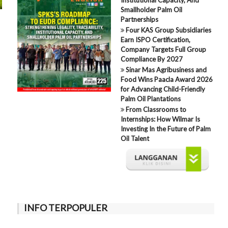
Smallholder Palm Oil
Partnerships
Four KAS Group Subsidiaries
Earn ISPO Certification,
Company Targets Full Group
Compliance By 2027
Sinar Mas Agribusiness and
Food Wins Paacla Award 2026
for Advancing Child-Friendly
Palm Oil Plantations
From Classrooms to
Internships: How Wilmar Is
Investing In the Future of Palm
Oil Talent
,
INFO TERPOPULER