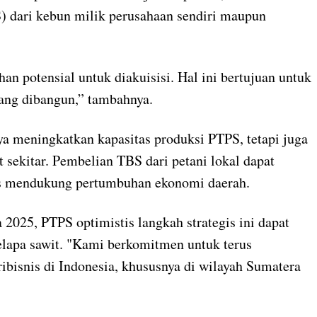
) dari kebun milik perusahaan sendiri maupun
han potensial untuk diakuisisi. Hal ini bertujuan untuk
ang dibangun,” tambahnya.
a meningkatkan kapasitas produksi PTPS, tetapi juga
sekitar. Pembelian TBS dari petani lokal dapat
us mendukung pertumbuhan ekonomi daerah.
 2025, PTPS optimistis langkah strategis ini dapat
elapa sawit. "Kami berkomitmen untuk terus
ibisnis di Indonesia, khususnya di wilayah Sumatera