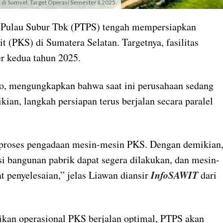
 di Sumsel, Target Operasi Semester II 2025.
Pulau Subur Tbk (PTPS) tengah mempersiapkan
 (PKS) di Sumatera Selatan. Targetnya, fasilitas
er kedua tahun 2025.
to, mengungkapkan bahwa saat ini perusahaan sedang
ian, langkah persiapan terus berjalan secara paralel
n proses pengadaan mesin-mesin PKS. Dengan demikian
ksi bangunan pabrik dapat segera dilakukan, dan mesin-
InfoSAWIT
 penyelesaian,” jelas Liawan diansir
dari
an operasional PKS berjalan optimal, PTPS akan