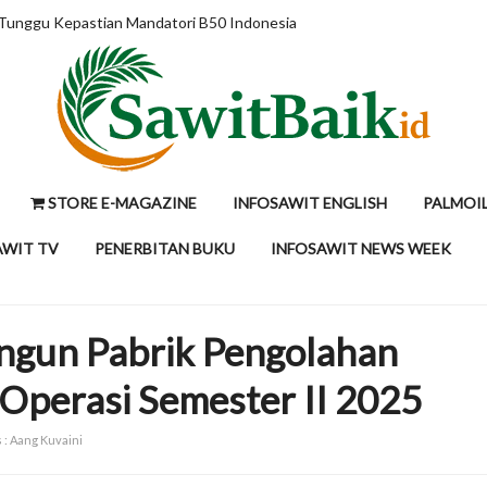
 Tunggu Kepastian Mandatori B50 Indonesia
STORE E-MAGAZINE
INFOSAWIT ENGLISH
PALMOI
AWIT TV
PENERBITAN BUKU
INFOSAWIT NEWS WEEK
ngun Pabrik Pengolahan
 Operasi Semester II 2025
 : Aang Kuvaini