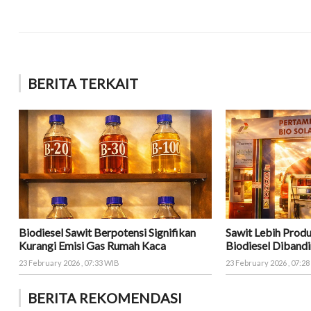
BERITA TERKAIT
Biodiesel Sawit Berpotensi Signifikan
Sawit Lebih Produ
Kurangi Emisi Gas Rumah Kaca
Biodiesel Dibandi
23 February 2026 , 07:33 WIB
23 February 2026 , 07:2
BERITA REKOMENDASI