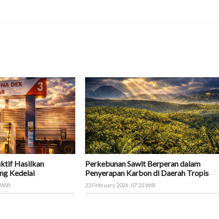
ktif Hasilkan
Perkebunan Sawit Berperan dalam
ng Kedelai
Penyerapan Karbon di Daerah Tropis
8 WIB
23 February 2026 , 07:22 WIB