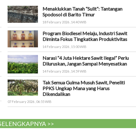
Menaklukkan Tanah “Sulit”: Tantangan
Spodosol di Barito Timur
18 February 2026 , 14:40 WIB
Program Biodiesel Melaju, Industri Sawit
Diminta Fokus Tingkatkan Produktivitas
14 February 2026 , 15:00 WIB
Narasi “4 Juta Hektare Sawit Ilegal” Perlu
Diluruskan, Jangan Sampai Menyesatkan
14 February 2026 , 14:59 WIB
Tak Semua Gulma Musuh Sawit, Peneliti
PPKS Ungkap Mana yang Harus
Dikendalikan
07 February 2026 , 06:55 WIB
 SELENGKAPNYA >>