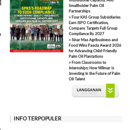
Smallholder Palm Oil
Partnerships
Four KAS Group Subsidiaries
Earn ISPO Certification,
Company Targets Full Group
a
Compliance By 2027
Sinar Mas Agribusiness and
Food Wins Paacla Award 2026
for Advancing Child-Friendly
Palm Oil Plantations
From Classrooms to
Internships: How Wilmar Is
Investing In the Future of Palm
Oil Talent
INFO TERPOPULER
n