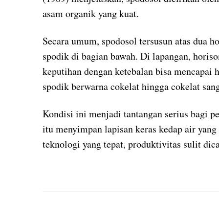
asam organik yang kuat.
Secara umum, spodosol tersusun atas dua hor
spodik di bagian bawah. Di lapangan, horis
keputihan dengan ketebalan bisa mencapai h
spodik berwarna cokelat hingga cokelat sanga
Kondisi ini menjadi tantangan serius bagi 
itu menyimpan lapisan keras kedap air yan
teknologi yang tepat, produktivitas sulit di