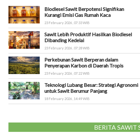
Biodiesel Sawit Berpotensi Signifikan
Kurangi Emisi Gas Rumah Kaca
23 February 2026 , 07:33 WIB
Sawit Lebih Produktif Hasilkan Biodiesel
Dibanding Kedelai
23 February 2026 , 07:28 WIB
Perkebunan Sawit Berperan dalam
Penyerapan Karbon di Daerah Tropis
23 February 2026 , 07:22 WIB
Teknologi Lubang Besar: Strategi Agronomi
untuk Sawit Berumur Panjang
18 February 2026 , 14:49 WIB
BERITA SAWIT