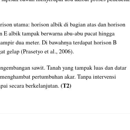
ison utama: horison albik di bagian atas dan horison
on E albik tampak berwarna abu-abu pucat hingga
ampir dua meter. Di bawahnya terdapat horison B
t gelap (Prasetyo et al., 2006).
pengembangan sawit. Tanah yang tampak luas dan datar
g menghambat pertumbuhan akar. Tanpa intervensi
(T2)
capai secara berkelanjutan.