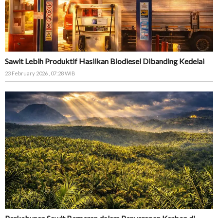
Sawit Lebih Produktif Hasilkan Biodiesel Dibanding Kedelai
23 February 2026 , 07:28 WIB