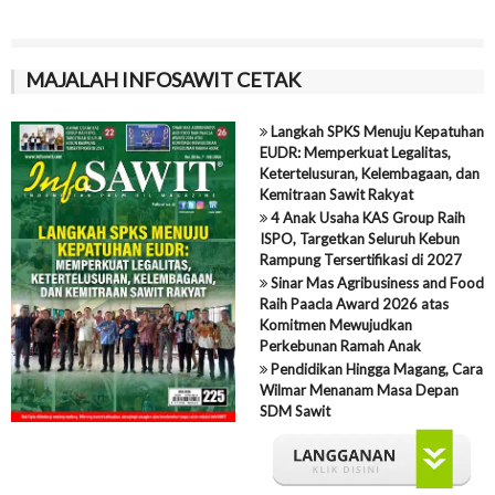
MAJALAH INFOSAWIT CETAK
Langkah SPKS Menuju Kepatuhan
EUDR: Memperkuat Legalitas,
Ketertelusuran, Kelembagaan, dan
Kemitraan Sawit Rakyat
4 Anak Usaha KAS Group Raih
ISPO, Targetkan Seluruh Kebun
Rampung Tersertifikasi di 2027
Sinar Mas Agribusiness and Food
Raih Paacla Award 2026 atas
Komitmen Mewujudkan
Perkebunan Ramah Anak
Pendidikan Hingga Magang, Cara
Wilmar Menanam Masa Depan
SDM Sawit