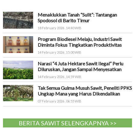
Menaklukkan Tanah “Sulit”: Tantangan
Spodosol di Barito Timur
18 February 2026 , 14:40 WIB
Program Biodiesel Melaju, Industri Sawit
Diminta Fokus Tingkatkan Produktivitas
14 February 2026 , 15:00 WIB
Narasi “4 Juta Hektare Sawit Ilegal” Perlu
Diluruskan, Jangan Sampai Menyesatkan
14 February 2026 , 14:59 WIB
Tak Semua Gulma Musuh Sawit, Peneliti PPKS
Ungkap Mana yang Harus Dikendalikan
07 February 2026 , 06:55 WIB
BERITA SAWIT SELENGKAPNYA >>