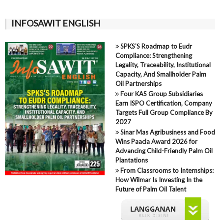
INFOSAWIT ENGLISH
SPKS’S Roadmap to Eudr
Compliance: Strengthening
Legality, Traceability, Institutional
Capacity, And Smallholder Palm
Oil Partnerships
Four KAS Group Subsidiaries
Earn ISPO Certification, Company
Targets Full Group Compliance By
2027
Sinar Mas Agribusiness and Food
Wins Paacla Award 2026 for
Advancing Child-Friendly Palm Oil
Plantations
From Classrooms to Internships:
How Wilmar Is Investing In the
Future of Palm Oil Talent