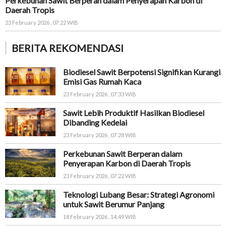
Perkebunan Sawit Berperan dalam Penyerapan Karbon di
Daerah Tropis
23 February 2026 , 07:22 WIB
BERITA REKOMENDASI
Biodiesel Sawit Berpotensi Signifikan Kurangi
Emisi Gas Rumah Kaca
23 February 2026 , 07:33 WIB
Sawit Lebih Produktif Hasilkan Biodiesel
Dibanding Kedelai
23 February 2026 , 07:28 WIB
Perkebunan Sawit Berperan dalam
Penyerapan Karbon di Daerah Tropis
23 February 2026 , 07:22 WIB
Teknologi Lubang Besar: Strategi Agronomi
untuk Sawit Berumur Panjang
18 February 2026 , 14:49 WIB