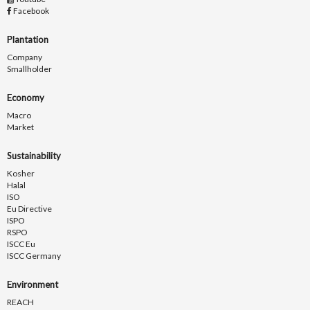
Facebook
Plantation
Company
Smallholder
Economy
Macro
Market
Sustainability
Kosher
Halal
ISO
Eu Directive
ISPO
RSPO
ISCC Eu
ISCC Germany
Environment
REACH