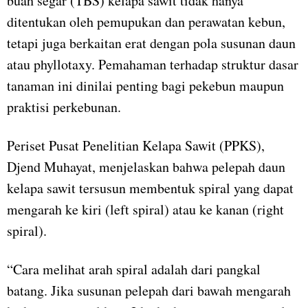
buah segar (TBS) kelapa sawit tidak hanya
ditentukan oleh pemupukan dan perawatan kebun,
tetapi juga berkaitan erat dengan pola susunan daun
atau phyllotaxy. Pemahaman terhadap struktur dasar
tanaman ini dinilai penting bagi pekebun maupun
praktisi perkebunan.
Periset Pusat Penelitian Kelapa Sawit (PPKS),
Djend Muhayat, menjelaskan bahwa pelepah daun
kelapa sawit tersusun membentuk spiral yang dapat
mengarah ke kiri (left spiral) atau ke kanan (right
spiral).
“Cara melihat arah spiral adalah dari pangkal
batang. Jika susunan pelepah dari bawah mengarah