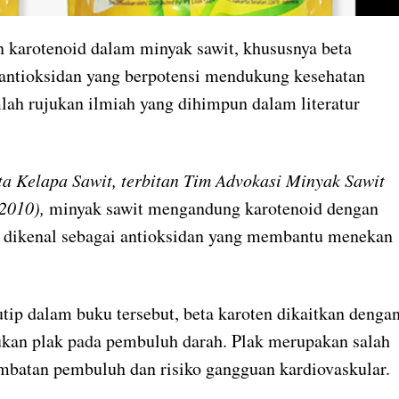
karotenoid dalam minyak sawit, khususnya beta
 antioksidan yang berpotensi mendukung kesehatan
ah rujukan ilmiah yang dihimpun dalam literatur
ta Kelapa Sawit
,
terbitan Tim Advokasi Minyak Sawit
2010),
minyak sawit mengandung karotenoid dengan
ni dikenal sebagai antioksidan yang membantu menekan
ip dalam buku tersebut, beta karoten dikaitkan denga
an plak pada pembuluh darah. Plak merupakan salah
mbatan pembuluh dan risiko gangguan kardiovaskular.