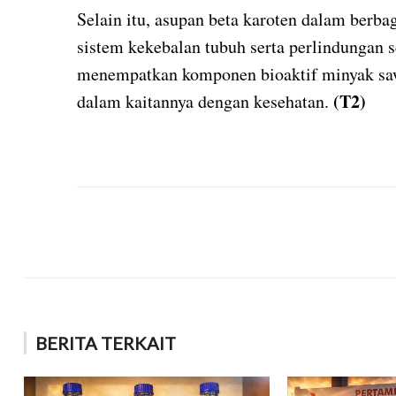
Selain itu, asupan beta karoten dalam berba
sistem kekebalan tubuh serta perlindungan se
menempatkan komponen bioaktif minyak sawit 
(T2)
dalam kaitannya dengan kesehatan.
BERITA TERKAIT