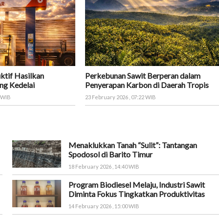
ktif Hasilkan
Perkebunan Sawit Berperan dalam
ng Kedelai
Penyerapan Karbon di Daerah Tropis
8 WIB
23 February 2026 , 07:22 WIB
Menaklukkan Tanah “Sulit”: Tantangan
Spodosol di Barito Timur
18 February 2026 , 14:40 WIB
Program Biodiesel Melaju, Industri Sawit
Diminta Fokus Tingkatkan Produktivitas
14 February 2026 , 15:00 WIB