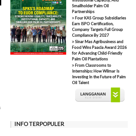
Smallholder Palm Oil
Partnerships
Four KAS Group Subsidiaries
Earn ISPO Certification,
Company Targets Full Group
Compliance By 2027
Sinar Mas Agribusiness and
Food Wins Paacla Award 2026
for Advancing Child-Friendly
Palm Oil Plantations
From Classrooms to
Internships: How Wilmar Is
Investing In the Future of Palm
Oil Talent
n
INFO TERPOPULER