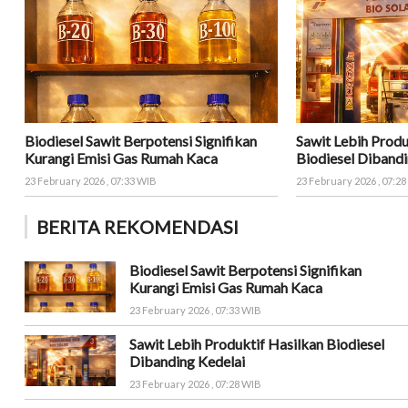
Biodiesel Sawit Berpotensi Signifikan
Sawit Lebih Produ
Kurangi Emisi Gas Rumah Kaca
Biodiesel Dibandi
23 February 2026 , 07:33 WIB
23 February 2026 , 07:2
BERITA REKOMENDASI
Biodiesel Sawit Berpotensi Signifikan
Kurangi Emisi Gas Rumah Kaca
23 February 2026 , 07:33 WIB
Sawit Lebih Produktif Hasilkan Biodiesel
Dibanding Kedelai
23 February 2026 , 07:28 WIB