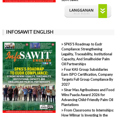
INFOSAWIT ENGLISH
SPKS’S Roadmap to Eudr
Compliance: Strengthening
Legality, Traceability, Institutional
Capacity, And Smallholder Palm
Oil Partnerships
Four KAS Group Subsidiaries
Earn ISPO Certification, Company
Targets Full Group Compliance By
2027
Sinar Mas Agribusiness and Food
Wins Paacla Award 2026 for
Advancing Child-Friendly Palm Oil
Plantations
From Classrooms to Internships:
How Wilmar Is Investing In the