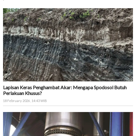
Lapisan Keras Penghambat Akar: Mengapa Spodosol Butuh
Perlakuan Khusus?
18 February 2026 , 14:43 WIB