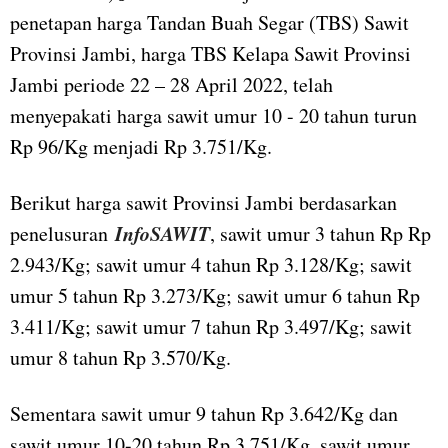
penetapan harga Tandan Buah Segar (TBS) Sawit
Provinsi Jambi, harga TBS Kelapa Sawit Provinsi
Jambi periode 22 – 28 April 2022, telah
menyepakati harga sawit umur 10 - 20 tahun turun
Rp 96/Kg menjadi Rp 3.751/Kg.
Berikut harga sawit Provinsi Jambi berdasarkan
InfoSAWIT
penelusuran
, sawit umur 3 tahun Rp Rp
2.943/Kg; sawit umur 4 tahun Rp 3.128/Kg; sawit
umur 5 tahun Rp 3.273/Kg; sawit umur 6 tahun Rp
3.411/Kg; sawit umur 7 tahun Rp 3.497/Kg; sawit
umur 8 tahun Rp 3.570/Kg.
Sementara sawit umur 9 tahun Rp 3.642/Kg dan
sawit umur 10-20 tahun Rp 3.751/Kg, sawit umur