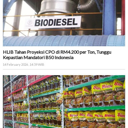
HLIB Tahan Proyeksi CPO di RM4.200 per Ton, Tunggu
Kepastian Mandatori B50 Indonesia
14 February 2026 , 14:59 WIB