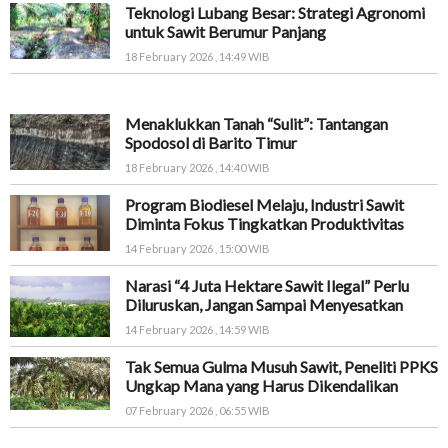
Teknologi Lubang Besar: Strategi Agronomi
untuk Sawit Berumur Panjang
18 February 2026 , 14:49 WIB
Menaklukkan Tanah “Sulit”: Tantangan
Spodosol di Barito Timur
18 February 2026 , 14:40 WIB
Program Biodiesel Melaju, Industri Sawit
Diminta Fokus Tingkatkan Produktivitas
14 February 2026 , 15:00 WIB
Narasi “4 Juta Hektare Sawit Ilegal” Perlu
Diluruskan, Jangan Sampai Menyesatkan
14 February 2026 , 14:59 WIB
Tak Semua Gulma Musuh Sawit, Peneliti PPKS
Ungkap Mana yang Harus Dikendalikan
07 February 2026 , 06:55 WIB