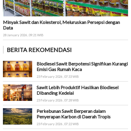
Minyak Sawit dan Kolesterol, Meluruskan Persepsi dengan
Data
28 January 2026 , 09:21 WIB
BERITA REKOMENDASI
Biodiesel Sawit Berpotensi Signifikan Kurangi
Emisi Gas Rumah Kaca
23 February 2026 , 07:33 WIB
Sawit Lebih Produktif Hasilkan Biodiesel
Dibanding Kedelai
23 February 2026 , 07:28 WIB
Perkebunan Sawit Berperan dalam
Penyerapan Karbon di Daerah Tropis
23 February 2026 , 07:22 WIB