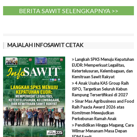
BERITA SAWIT SELENGKAPNYA >>
MAJALAH INFOSAWIT CETAK
Langkah SPKS Menuju Kepatuhan
EUDR: Memperkuat Legalitas,
Ketertelusuran, Kelembagaan, dan
Kemitraan Sawit Rakyat
4 Anak Usaha KAS Group Raih
ISPO, Targetkan Seluruh Kebun
Rampung Tersertifikasi di 2027
Sinar Mas Agribusiness and Food
Raih Paacla Award 2026 atas
Komitmen Mewujudkan
Perkebunan Ramah Anak
Pendidikan Hingga Magang, Cara
Wilmar Menanam Masa Depan
SDM Sawit