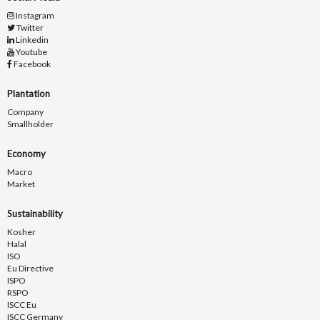
Instagram
Twitter
Linkedin
Youtube
Facebook
Plantation
Company
Smallholder
Economy
Macro
Market
Sustainability
Kosher
Halal
ISO
Eu Directive
ISPO
RSPO
ISCC Eu
ISCC Germany