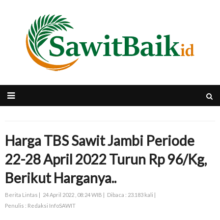
Harga TBS Sawit Jambi Periode
22-28 April 2022 Turun Rp 96/Kg,
Berikut Harganya..
Berita Lintas |
24 April 2022 , 08:24 WIB |
Dibaca : 23.183 kali |
Penulis : Redaksi InfoSAWIT