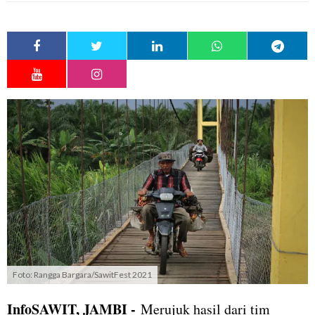
Foto: Rangga Bargara/SawitFest 2021
InfoSAWIT, JAMBI -
Merujuk hasil dari tim