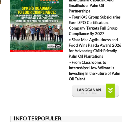
Smallholder Palm Oil
Partnerships
Four KAS Group Subsidiaries
Earn ISPO Certification,
Company Targets Full Group
Compliance By 2027
Sinar Mas Agribusiness and
Food Wins Paacla Award 2026
for Advancing Child-Friendly
Palm Oil Plantations
From Classrooms to
Internships: How Wilmar Is
Investing In the Future of Palm
Oil Talent
INFO TERPOPULER