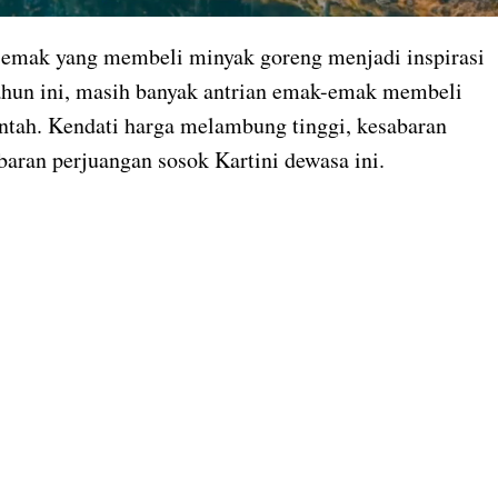
emak yang membeli minyak goreng menjadi inspirasi
tahun ini, masih banyak antrian emak-emak membeli
ntah. Kendati harga melambung tinggi, kesabaran
aran perjuangan sosok Kartini dewasa ini.