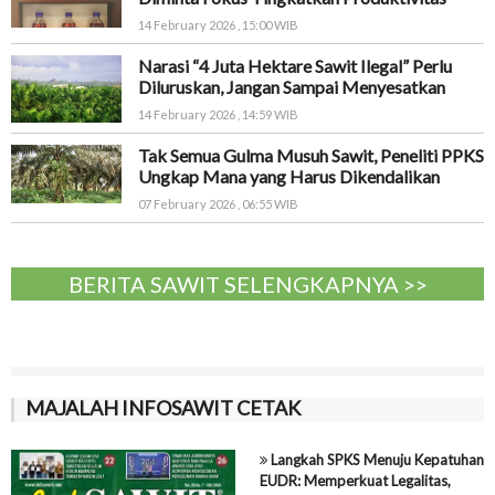
14 February 2026 , 15:00 WIB
Narasi “4 Juta Hektare Sawit Ilegal” Perlu
Diluruskan, Jangan Sampai Menyesatkan
14 February 2026 , 14:59 WIB
Tak Semua Gulma Musuh Sawit, Peneliti PPKS
Ungkap Mana yang Harus Dikendalikan
07 February 2026 , 06:55 WIB
BERITA SAWIT SELENGKAPNYA >>
MAJALAH INFOSAWIT CETAK
Langkah SPKS Menuju Kepatuhan
EUDR: Memperkuat Legalitas,