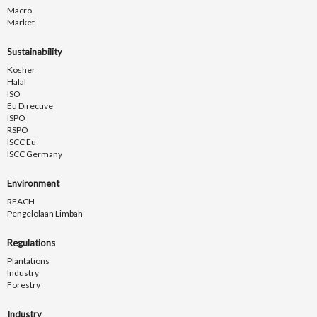
Macro
Market
Sustainability
Kosher
Halal
ISO
Eu Directive
ISPO
RSPO
ISCC Eu
ISCC Germany
Environment
REACH
Pengelolaan Limbah
Regulations
Plantations
Industry
Forestry
Industry