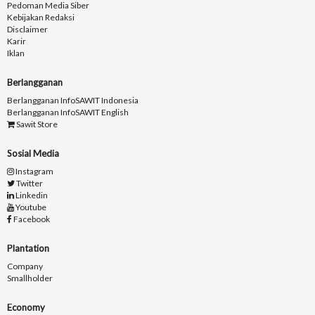
Pedoman Media Siber
Kebijakan Redaksi
Disclaimer
Karir
Iklan
Berlangganan
Berlangganan InfoSAWIT Indonesia
Berlangganan InfoSAWIT English
Sawit Store
Sosial Media
Instagram
Twitter
Linkedin
Youtube
Facebook
Plantation
Company
Smallholder
Economy