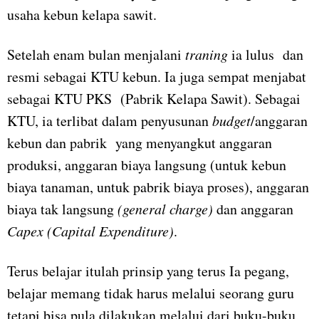
usaha kebun kelapa sawit.
Setelah enam bulan menjalani
traning
ia lulus dan
resmi sebagai KTU kebun. Ia juga sempat menjabat
sebagai KTU PKS (Pabrik Kelapa Sawit). Sebagai
KTU, ia terlibat dalam penyusunan
budget
/anggaran
kebun dan pabrik yang menyangkut anggaran
produksi, anggaran biaya langsung (untuk kebun
biaya tanaman, untuk pabrik biaya proses), anggaran
biaya tak langsung
(general charge)
dan anggaran
Capex
(Capital Expenditure)
.
Terus belajar itulah prinsip yang terus Ia pegang,
belajar memang tidak harus melalui seorang guru
tetapi bisa pula dilakukan melalui dari buku-buku,