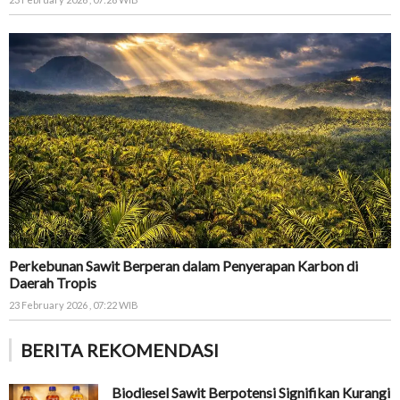
Perkebunan Sawit Berperan dalam Penyerapan Karbon di
Daerah Tropis
23 February 2026 , 07:22 WIB
BERITA REKOMENDASI
Biodiesel Sawit Berpotensi Signifikan Kurangi