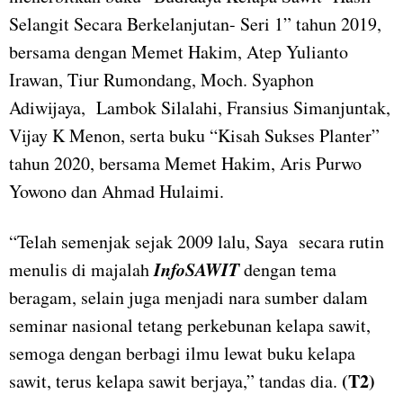
Selangit Secara Berkelanjutan- Seri 1” tahun 2019,
bersama dengan Memet Hakim, Atep Yulianto
Irawan, Tiur Rumondang, Moch. Syaphon
Adiwijaya, Lambok Silalahi, Fransius Simanjuntak,
Vijay K Menon, serta buku “Kisah Sukses Planter”
tahun 2020, bersama Memet Hakim, Aris Purwo
Yowono dan Ahmad Hulaimi.
“Telah semenjak sejak 2009 lalu, Saya secara rutin
InfoSAWIT
menulis di majalah
dengan tema
beragam, selain juga menjadi nara sumber dalam
seminar nasional tetang perkebunan kelapa sawit,
semoga dengan berbagi ilmu lewat buku kelapa
(T2)
sawit, terus kelapa sawit berjaya,” tandas dia.