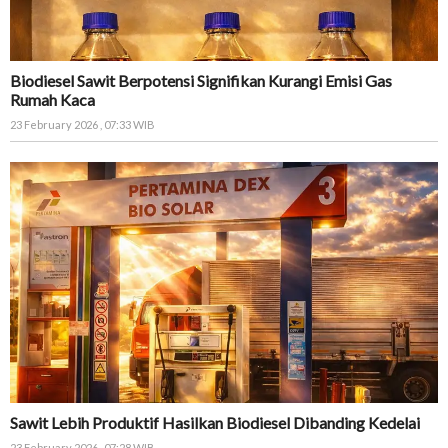
Biodiesel Sawit Berpotensi Signifikan Kurangi Emisi Gas
Rumah Kaca
23 February 2026 , 07:33 WIB
Sawit Lebih Produktif Hasilkan Biodiesel Dibanding Kedelai
23 February 2026 , 07:28 WIB