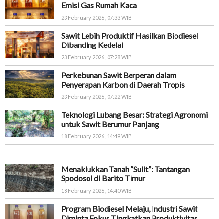
Emisi Gas Rumah Kaca
23 February 2026 , 07:33 WIB
Sawit Lebih Produktif Hasilkan Biodiesel
Dibanding Kedelai
23 February 2026 , 07:28 WIB
Perkebunan Sawit Berperan dalam
Penyerapan Karbon di Daerah Tropis
23 February 2026 , 07:22 WIB
Teknologi Lubang Besar: Strategi Agronomi
untuk Sawit Berumur Panjang
18 February 2026 , 14:49 WIB
Menaklukkan Tanah “Sulit”: Tantangan
Spodosol di Barito Timur
18 February 2026 , 14:40 WIB
Program Biodiesel Melaju, Industri Sawit
Diminta Fokus Tingkatkan Produktivitas