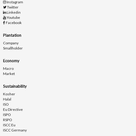
Instagram
Twitter
Linkedin
Youtube
Facebook
Plantation
Company
Smallholder
Economy
Macro
Market
Sustainability
Kosher
Halal
ISO
Eu Directive
ISPO
RSPO
ISCC Eu
ISCC Germany