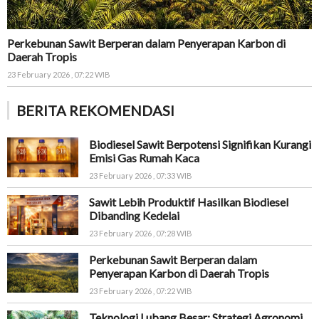
Perkebunan Sawit Berperan dalam Penyerapan Karbon di
Daerah Tropis
23 February 2026 , 07:22 WIB
BERITA REKOMENDASI
Biodiesel Sawit Berpotensi Signifikan Kurangi
Emisi Gas Rumah Kaca
23 February 2026 , 07:33 WIB
Sawit Lebih Produktif Hasilkan Biodiesel
Dibanding Kedelai
23 February 2026 , 07:28 WIB
Perkebunan Sawit Berperan dalam
Penyerapan Karbon di Daerah Tropis
23 February 2026 , 07:22 WIB
Teknologi Lubang Besar: Strategi Agronomi