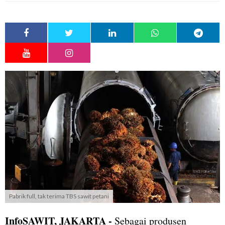
Pabrik full, tak terima TBS sawit petani
InfoSAWIT, JAKARTA -
Sebagai produsen