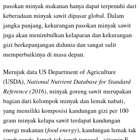
pasokan minyak makanan hanya dapat terpenuhi dari
keberadaan minyak sawit dipasar global. Dalam
jangka panjang, kekurangan pasokan minyak sawit
juga akan menimbulkan kelaparan dan kekurangan
gizi berkepanjangan didunia dan sangat sulit
memperbaikinya di masa depan.
Merujuk data US Department of Agriculture
(USDA),
National Nutrient Database for Standard
Reference (2016)
, minyak goreng sawit merupakan
bagian dari kelompok minyak dan lemak nabati,
yang memiliki komposisi kandungan gizi per 100
gram minyak kelapa sawit terdapat kandungan
energi makanan (
food energy
), kandungan lemak tak
jenuh ganda, lemak tak jenuh tunggal, vitamin E