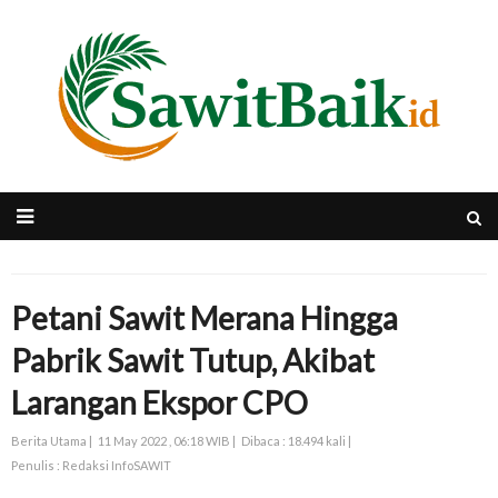
Petani Sawit Merana Hingga
Pabrik Sawit Tutup, Akibat
Larangan Ekspor CPO
Berita Utama |
11 May 2022 , 06:18 WIB |
Dibaca : 18.494 kali |
Penulis : Redaksi InfoSAWIT