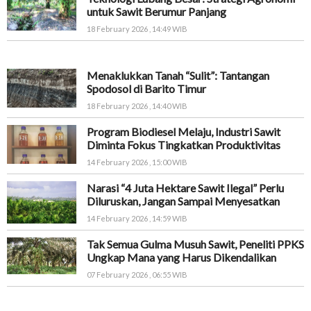
untuk Sawit Berumur Panjang
18 February 2026 , 14:49 WIB
Menaklukkan Tanah “Sulit”: Tantangan
Spodosol di Barito Timur
18 February 2026 , 14:40 WIB
Program Biodiesel Melaju, Industri Sawit
Diminta Fokus Tingkatkan Produktivitas
14 February 2026 , 15:00 WIB
Narasi “4 Juta Hektare Sawit Ilegal” Perlu
Diluruskan, Jangan Sampai Menyesatkan
14 February 2026 , 14:59 WIB
Tak Semua Gulma Musuh Sawit, Peneliti PPKS
Ungkap Mana yang Harus Dikendalikan
07 February 2026 , 06:55 WIB