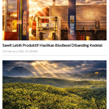
Sawit Lebih Produktif Hasilkan Biodiesel Dibanding Kedelai
23 February 2026 , 07:28 WIB