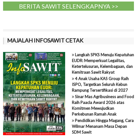
BERITA SAWIT SELENGKAPNYA >>
MAJALAH INFOSAWIT CETAK
Langkah SPKS Menuju Kepatuhan
EUDR: Memperkuat Legalitas,
Ketertelusuran, Kelembagaan, dan
Kemitraan Sawit Rakyat
4 Anak Usaha KAS Group Raih
ISPO, Targetkan Seluruh Kebun
Rampung Tersertifikasi di 2027
Sinar Mas Agribusiness and Food
Raih Paacla Award 2026 atas
Komitmen Mewujudkan
Perkebunan Ramah Anak
Pendidikan Hingga Magang, Cara
Wilmar Menanam Masa Depan
SDM Sawit