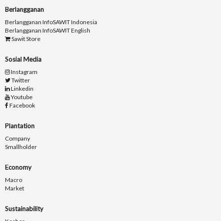
Berlangganan
Berlangganan InfoSAWIT Indonesia
Berlangganan InfoSAWIT English
Sawit Store
Sosial Media
Instagram
Twitter
Linkedin
Youtube
Facebook
Plantation
Company
Smallholder
Economy
Macro
Market
Sustainability