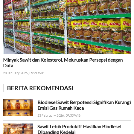
Minyak Sawit dan Kolesterol, Meluruskan Persepsi dengan
Data
28 January 2026 , 09:21 WIB
BERITA REKOMENDASI
Biodiesel Sawit Berpotensi Signifikan Kurangi
Emisi Gas Rumah Kaca
23 February 2026 , 07:33 WIB
Sawit Lebih Produktif Hasilkan Biodiesel
Dibanding Kedelai