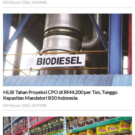
18 February 2026 , 14:43 WIB
HLIB Tahan Proyeksi CPO di RM4.200 per Ton, Tunggu
Kepastian Mandatori B50 Indonesia
14 February 2026 , 14:59 WIB