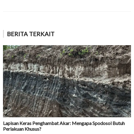
BERITA TERKAIT
Lapisan Keras Penghambat Akar: Mengapa Spodosol Butuh
Perlakuan Khusus?