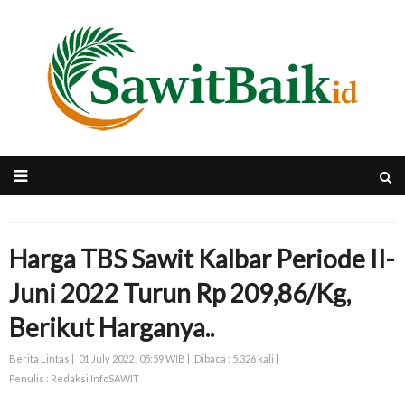
Harga TBS Sawit Kalbar Periode II-
Juni 2022 Turun Rp 209,86/Kg,
Berikut Harganya..
Berita Lintas |
01 July 2022 , 05:59 WIB |
Dibaca : 5.326 kali |
Penulis : Redaksi InfoSAWIT