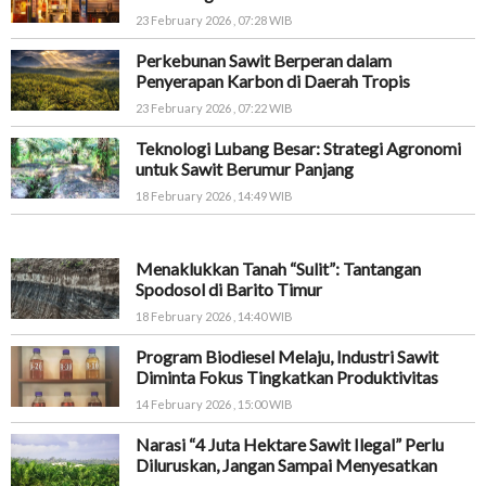
23 February 2026 , 07:28 WIB
Perkebunan Sawit Berperan dalam
Penyerapan Karbon di Daerah Tropis
23 February 2026 , 07:22 WIB
Teknologi Lubang Besar: Strategi Agronomi
untuk Sawit Berumur Panjang
18 February 2026 , 14:49 WIB
Menaklukkan Tanah “Sulit”: Tantangan
Spodosol di Barito Timur
18 February 2026 , 14:40 WIB
Program Biodiesel Melaju, Industri Sawit
Diminta Fokus Tingkatkan Produktivitas
14 February 2026 , 15:00 WIB
Narasi “4 Juta Hektare Sawit Ilegal” Perlu
Diluruskan, Jangan Sampai Menyesatkan