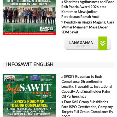
Sinar Mas Agribusiness and Food
Raih Paacla Award 2026 atas
Komitmen Mewujudkan
Perkebunan Ramah Anak
Pendidikan Hingga Magang, Cara
Wilmar Menanam Masa Depan
SDM Sawit
INFOSAWIT ENGLISH
SPKS’S Roadmap to Eudr
Compliance: Strengthening
Legality, Traceability, Institutional
Capacity, And Smallholder Palm
Oil Partnerships
Four KAS Group Subsidiaries
Earn ISPO Certification, Company
Targets Full Group Compliance By
2027