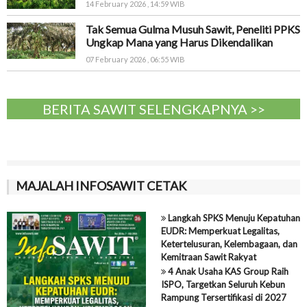
14 February 2026 , 14:59 WIB
Tak Semua Gulma Musuh Sawit, Peneliti PPKS
Ungkap Mana yang Harus Dikendalikan
07 February 2026 , 06:55 WIB
BERITA SAWIT SELENGKAPNYA >>
MAJALAH INFOSAWIT CETAK
Langkah SPKS Menuju Kepatuhan
EUDR: Memperkuat Legalitas,
Ketertelusuran, Kelembagaan, dan
Kemitraan Sawit Rakyat
4 Anak Usaha KAS Group Raih
ISPO, Targetkan Seluruh Kebun
Rampung Tersertifikasi di 2027