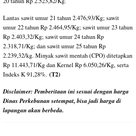
20 tahun Rp 2.523,82/Kg.
Lantas sawit umur 21 tahun 2.476,93/Kg; sawit
umur 22 tahun Rp 2.464,95/Kg; sawit umur 23 tahun
Rp 2.403,32/Kg; sawit umur 24 tahun Rp
2.318,71/Kg; dan sawit umur 25 tahun Rp
2.239,32/kg. Minyak sawit mentah (CPO) ditetapkan
Rp 11.443,71/Kg dan Kernel Rp 6.050,26/Kg, serta
(T2)
Indeks K 91,28%.
Disclaimer: Pemberitaan ini sesuai dengan harga
Dinas Perkebunan setempat, bisa jadi harga di
lapangan akan berbeda.