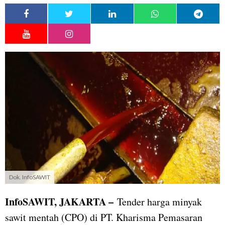
Dok. InfoSAWIT
InfoSAWIT, JAKARTA –
Tender harga minyak
sawit mentah (CPO) di PT. Kharisma Pemasaran