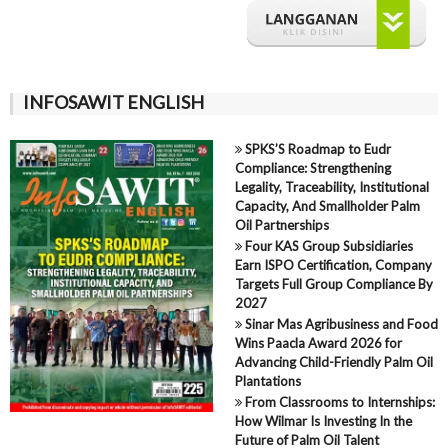
INFOSAWIT ENGLISH
SPKS’S Roadmap to Eudr
Compliance: Strengthening
Legality, Traceability, Institutional
Capacity, And Smallholder Palm
Oil Partnerships
Four KAS Group Subsidiaries
Earn ISPO Certification, Company
Targets Full Group Compliance By
2027
Sinar Mas Agribusiness and Food
Wins Paacla Award 2026 for
Advancing Child-Friendly Palm Oil
Plantations
From Classrooms to Internships:
How Wilmar Is Investing In the
Future of Palm Oil Talent