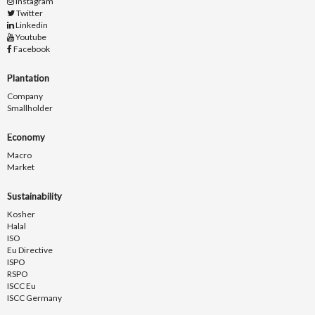
Instagram
Twitter
Linkedin
Youtube
Facebook
Plantation
Company
Smallholder
Economy
Macro
Market
Sustainability
Kosher
Halal
ISO
Eu Directive
ISPO
RSPO
ISCC Eu
ISCC Germany