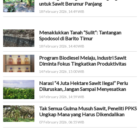
untuk Sawit Berumur Panjang
18 February 2026 , 14:49 WIB
Menaklukkan Tanah “Sulit”: Tantangan
Spodosol di Barito Timur
18 February 2026 , 14:40 WIB
Program Biodiesel Melaju, Industri Sawit
Diminta Fokus Tingkatkan Produktivitas
14 February 2026 , 15:00 WIB
Narasi “4 Juta Hektare Sawit Ilegal” Perlu
Diluruskan, Jangan Sampai Menyesatkan
14 February 2026 , 14:59 WIB
Tak Semua Gulma Musuh Sawit, Peneliti PPKS
Ungkap Mana yang Harus Dikendalikan
07 February 2026 , 06:55 WIB