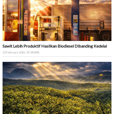
Sawit Lebih Produktif Hasilkan Biodiesel Dibanding Kedelai
23 February 2026 , 07:28 WIB