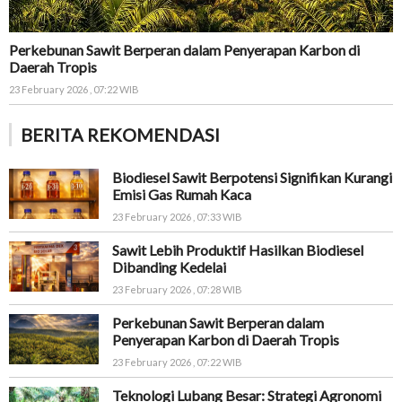
Perkebunan Sawit Berperan dalam Penyerapan Karbon di
Daerah Tropis
23 February 2026 , 07:22 WIB
BERITA REKOMENDASI
Biodiesel Sawit Berpotensi Signifikan Kurangi
Emisi Gas Rumah Kaca
23 February 2026 , 07:33 WIB
Sawit Lebih Produktif Hasilkan Biodiesel
Dibanding Kedelai
23 February 2026 , 07:28 WIB
Perkebunan Sawit Berperan dalam
Penyerapan Karbon di Daerah Tropis
23 February 2026 , 07:22 WIB
Teknologi Lubang Besar: Strategi Agronomi