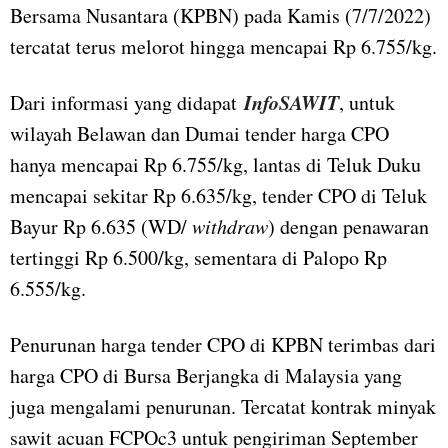
Bersama Nusantara (KPBN) pada Kamis (7/7/2022)
tercatat terus melorot hingga mencapai Rp 6.755/kg.
InfoSAWIT
Dari informasi yang didapat
, untuk
wilayah Belawan dan Dumai tender harga CPO
hanya mencapai Rp 6.755/kg, lantas di Teluk Duku
mencapai sekitar Rp 6.635/kg, tender CPO di Teluk
Bayur Rp 6.635 (WD/
withdraw
) dengan penawaran
tertinggi Rp 6.500/kg, sementara di Palopo Rp
6.555/kg.
Penurunan harga tender CPO di KPBN terimbas dari
harga CPO di Bursa Berjangka di Malaysia yang
juga mengalami penurunan. Tercatat kontrak minyak
sawit acuan FCPOc3 untuk pengiriman September