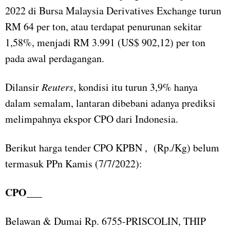
2022 di Bursa Malaysia Derivatives Exchange turun
RM 64 per ton, atau terdapat penurunan sekitar
1,58%, menjadi RM 3.991 (US$ 902,12) per ton
pada awal perdagangan.
Dilansir
Reuters
, kondisi itu turun 3,9% hanya
dalam semalam, lantaran dibebani adanya prediksi
melimpahnya ekspor CPO dari Indonesia.
Berikut harga tender CPO KPBN , (Rp./Kg) belum
termasuk PPn Kamis (7/7/2022):
CPO___
Belawan & Dumai Rp. 6755-PRISCOLIN, THIP