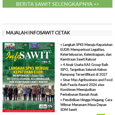
BERITA SAWIT SELENGKAPNYA >>
MAJALAH INFOSAWIT CETAK
Langkah SPKS Menuju Kepatuhan
EUDR: Memperkuat Legalitas,
Ketertelusuran, Kelembagaan, dan
Kemitraan Sawit Rakyat
4 Anak Usaha KAS Group Raih
ISPO, Targetkan Seluruh Kebun
Rampung Tersertifikasi di 2027
Sinar Mas Agribusiness and Food
Raih Paacla Award 2026 atas
Komitmen Mewujudkan
Perkebunan Ramah Anak
Pendidikan Hingga Magang, Cara
Wilmar Menanam Masa Depan
SDM Sawit