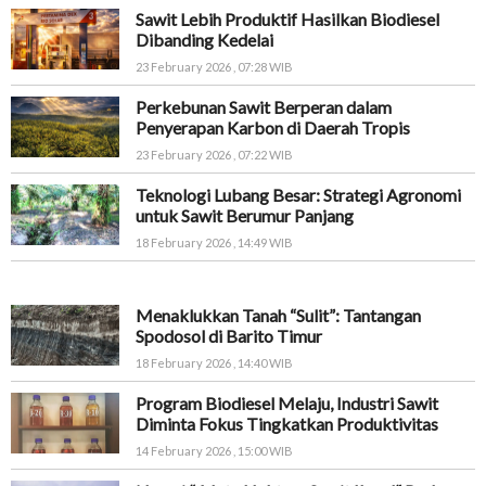
Sawit Lebih Produktif Hasilkan Biodiesel
Dibanding Kedelai
23 February 2026 , 07:28 WIB
Perkebunan Sawit Berperan dalam
Penyerapan Karbon di Daerah Tropis
23 February 2026 , 07:22 WIB
Teknologi Lubang Besar: Strategi Agronomi
untuk Sawit Berumur Panjang
18 February 2026 , 14:49 WIB
Menaklukkan Tanah “Sulit”: Tantangan
Spodosol di Barito Timur
18 February 2026 , 14:40 WIB
Program Biodiesel Melaju, Industri Sawit
Diminta Fokus Tingkatkan Produktivitas
14 February 2026 , 15:00 WIB