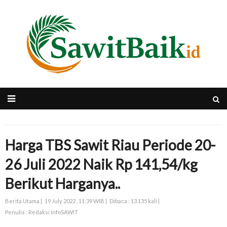
Harga TBS Sawit Riau Periode 20-
26 Juli 2022 Naik Rp 141,54/kg
Berikut Harganya..
Berita Utama |
19 July 2022 , 11:39 WIB |
Dibaca : 13.135 kali |
Penulis : Redaksi InfoSAWIT