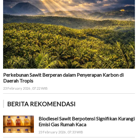
Perkebunan Sawit Berperan dalam Penyerapan Karbon di
Daerah Tropis
23 February 2026 , 07:22 WIB
BERITA REKOMENDASI
Biodiesel Sawit Berpotensi Signifikan Kurangi
Emisi Gas Rumah Kaca
23 February 2026 , 07:33 WIB