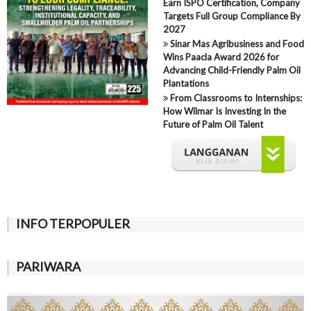
Earn ISPO Certification, Company
Targets Full Group Compliance By
2027
Sinar Mas Agribusiness and Food
Wins Paacla Award 2026 for
Advancing Child-Friendly Palm Oil
Plantations
From Classrooms to Internships:
How Wilmar Is Investing In the
Future of Palm Oil Talent
INFO TERPOPULER
PARIWARA