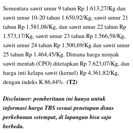
Sementara sawit umur 9 tahun Rp 1.613,27/Kg dan
sawit umur 10-20 tahun 1.650,92/Kg, sawit umur 21
tahun Rp 1.581,08/Kg, dan sawit umur 22 tahun Rp
1.573,17/Kg, sawit umur 23 tahun Rp 1.566,58/Kg,
sawit umur 24 tahun Rp 1.500,69/Kg dan sawit umur
25 tahun Rp 1.464,45/Kg. Dimana harga minyak
sawit mentah (CPO) ditetapkan Rp 7.623,07/Kg, dan
harga inti kelapa sawit (kernel) Rp 4.361,82/Kg,
(T2)
dengan indeks K 86,44%.
Disclaimer: pemberitaan ini hanya untuk
informasi harga TBS sesuai penetapan dinas
perkebunan setempat, di lapangan bisa saja
berbeda.