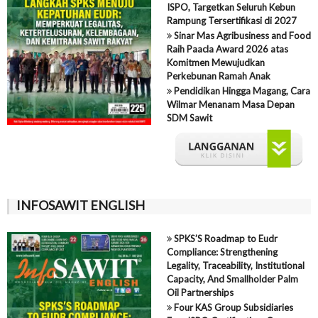
ISPO, Targetkan Seluruh Kebun
Rampung Tersertifikasi di 2027
Sinar Mas Agribusiness and Food
Raih Paacla Award 2026 atas
Komitmen Mewujudkan
Perkebunan Ramah Anak
Pendidikan Hingga Magang, Cara
Wilmar Menanam Masa Depan
SDM Sawit
INFOSAWIT ENGLISH
SPKS’S Roadmap to Eudr
Compliance: Strengthening
Legality, Traceability, Institutional
Capacity, And Smallholder Palm
Oil Partnerships
Four KAS Group Subsidiaries