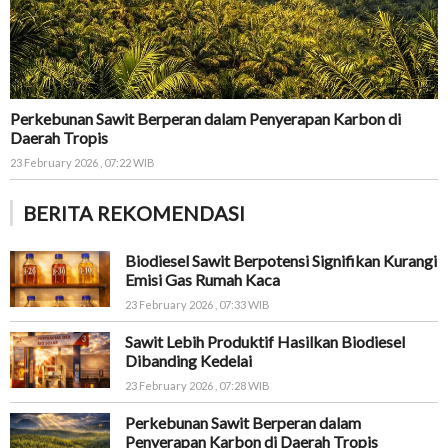
Perkebunan Sawit Berperan dalam Penyerapan Karbon di
Daerah Tropis
23 February 2026 , 07:22 WIB
BERITA REKOMENDASI
Biodiesel Sawit Berpotensi Signifikan Kurangi
Emisi Gas Rumah Kaca
23 February 2026 , 07:33 WIB
Sawit Lebih Produktif Hasilkan Biodiesel
Dibanding Kedelai
23 February 2026 , 07:28 WIB
Perkebunan Sawit Berperan dalam
Penyerapan Karbon di Daerah Tropis