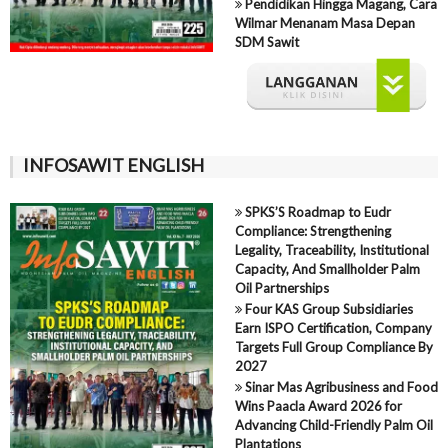
Pendidikan Hingga Magang, Cara
Wilmar Menanam Masa Depan
SDM Sawit
INFOSAWIT ENGLISH
SPKS’S Roadmap to Eudr
Compliance: Strengthening
Legality, Traceability, Institutional
Capacity, And Smallholder Palm
Oil Partnerships
Four KAS Group Subsidiaries
Earn ISPO Certification, Company
Targets Full Group Compliance By
2027
Sinar Mas Agribusiness and Food
Wins Paacla Award 2026 for
Advancing Child-Friendly Palm Oil
Plantations