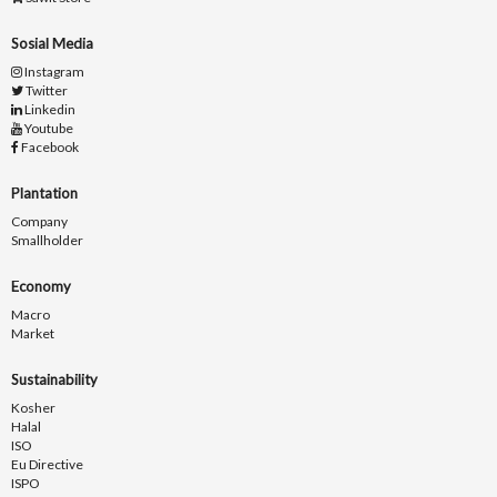
Sosial Media
Instagram
Twitter
Linkedin
Youtube
Facebook
Plantation
Company
Smallholder
Economy
Macro
Market
Sustainability
Kosher
Halal
ISO
Eu Directive
ISPO