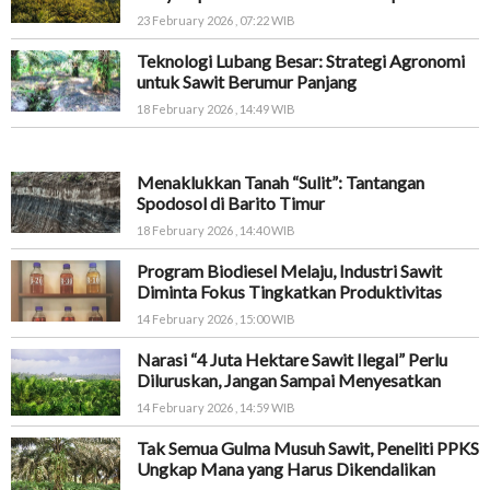
23 February 2026 , 07:22 WIB
Teknologi Lubang Besar: Strategi Agronomi
untuk Sawit Berumur Panjang
18 February 2026 , 14:49 WIB
Menaklukkan Tanah “Sulit”: Tantangan
Spodosol di Barito Timur
18 February 2026 , 14:40 WIB
Program Biodiesel Melaju, Industri Sawit
Diminta Fokus Tingkatkan Produktivitas
14 February 2026 , 15:00 WIB
Narasi “4 Juta Hektare Sawit Ilegal” Perlu
Diluruskan, Jangan Sampai Menyesatkan
14 February 2026 , 14:59 WIB
Tak Semua Gulma Musuh Sawit, Peneliti PPKS
Ungkap Mana yang Harus Dikendalikan