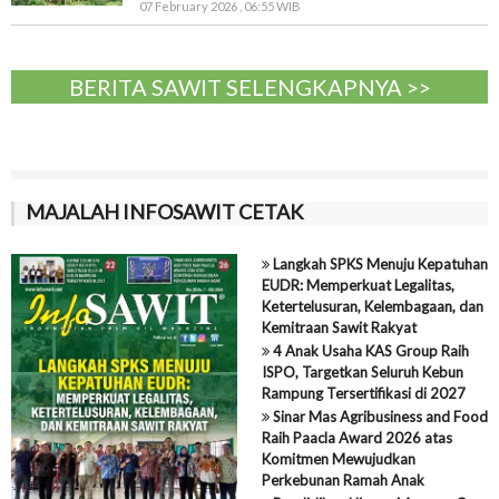
07 February 2026 , 06:55 WIB
BERITA SAWIT SELENGKAPNYA >>
MAJALAH INFOSAWIT CETAK
Langkah SPKS Menuju Kepatuhan
EUDR: Memperkuat Legalitas,
Ketertelusuran, Kelembagaan, dan
Kemitraan Sawit Rakyat
4 Anak Usaha KAS Group Raih
ISPO, Targetkan Seluruh Kebun
Rampung Tersertifikasi di 2027
Sinar Mas Agribusiness and Food
Raih Paacla Award 2026 atas
Komitmen Mewujudkan
Perkebunan Ramah Anak