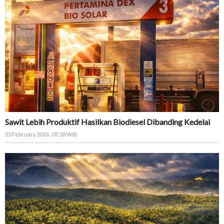
Sawit Lebih Produktif Hasilkan Biodiesel Dibanding Kedelai
23 February 2026 , 07:28 WIB