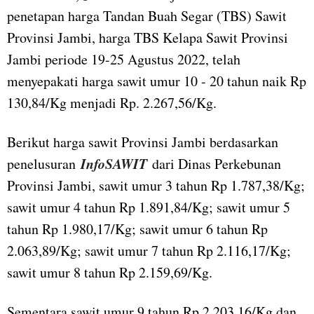
penetapan harga Tandan Buah Segar (TBS) Sawit
Provinsi Jambi, harga TBS Kelapa Sawit Provinsi
Jambi periode 19-25 Agustus 2022, telah
menyepakati harga sawit umur 10 - 20 tahun naik Rp
130,84/Kg menjadi Rp. 2.267,56/Kg.
Berikut harga sawit Provinsi Jambi berdasarkan
InfoSAWIT
penelusuran
dari Dinas Perkebunan
Provinsi Jambi, sawit umur 3 tahun Rp 1.787,38/Kg;
sawit umur 4 tahun Rp 1.891,84/Kg; sawit umur 5
tahun Rp 1.980,17/Kg; sawit umur 6 tahun Rp
2.063,89/Kg; sawit umur 7 tahun Rp 2.116,17/Kg;
sawit umur 8 tahun Rp 2.159,69/Kg.
Sementara sawit umur 9 tahun Rp 2.203,16/Kg dan