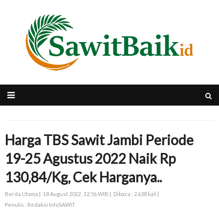
Harga TBS Sawit Jambi Periode
19-25 Agustus 2022 Naik Rp
130,84/Kg, Cek Harganya..
Berita Utama |
18 August 2022 , 12:56 WIB |
Dibaca : 2.638 kali |
Penulis : Redaksi InfoSAWIT