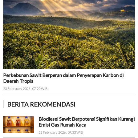
Perkebunan Sawit Berperan dalam Penyerapan Karbon di
Daerah Tropis
23 February 2026 , 07:22 WIB
BERITA REKOMENDASI
Biodiesel Sawit Berpotensi Signifikan Kurangi
Emisi Gas Rumah Kaca
23 February 2026 , 07:33 WIB