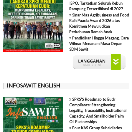
ISPO, Targetkan Seluruh Kebun
Rampung Tersertifikasi di 2027
Sinar Mas Agribusiness and Food
Raih Paacla Award 2026 atas
Komitmen Mewujudkan
Perkebunan Ramah Anak
Pendidikan Hingga Magang, Cara
Wilmar Menanam Masa Depan
SDM Sawit
INFOSAWIT ENGLISH
SPKS’S Roadmap to Eudr
Compliance: Strengthening
Legality, Traceability, Institutional
Capacity, And Smallholder Palm
Oil Partnerships
Four KAS Group Subsidiaries