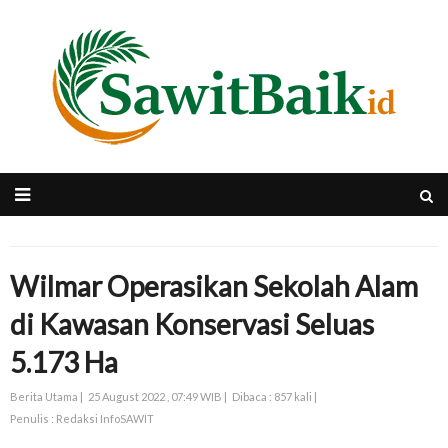
Wilmar Operasikan Sekolah Alam
di Kawasan Konservasi Seluas
5.173 Ha
Berita Utama |
25 August 2022 , 07:49 WIB |
Dibaca : 857 kali |
Penulis : Redaksi InfoSAWIT