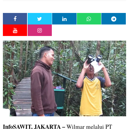
InfoSAWIT,
JAKARTA –
Wilmar melalui PT