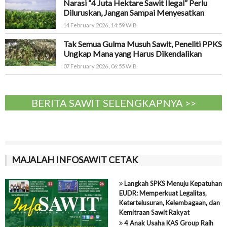
Narasi “4 Juta Hektare Sawit Ilegal” Perlu
Diluruskan, Jangan Sampai Menyesatkan
14 February 2026 , 14:59 WIB
Tak Semua Gulma Musuh Sawit, Peneliti PPKS
Ungkap Mana yang Harus Dikendalikan
07 February 2026 , 06:55 WIB
BERITA SAWIT SELENGKAPNYA >>
MAJALAH INFOSAWIT CETAK
Langkah SPKS Menuju Kepatuhan
EUDR: Memperkuat Legalitas,
Ketertelusuran, Kelembagaan, dan
Kemitraan Sawit Rakyat
4 Anak Usaha KAS Group Raih