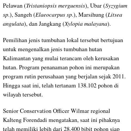
Pelawan (
Tristaniopsis merguensis
), Ubar (
Syzygium
sp
.), Sangeh (
Elaeocarpus sp
.), Marsihung (
Litsea
angulata
), dan Jangkang (
Xylopia malayana
).
Pemilihan jenis tumbuhan lokal tersebut bertujuan
untuk mengenalkan jenis tumbuhan hutan
Kalimantan yang mulai terancam oleh kerusakan
hutan. Program penanaman pohon ini merupakan
program rutin perusahaan yang berjalan sejak 2011.
Hingga saat ini, telah tertanam 138.102 pohon di
wilayah tersebut.
Senior Conservation Officer Wilmar regional
Kalteng Forendadi mengatakan, saat ini pihaknya
telah memiliki lebih dari 28.400 bibit pohon siap