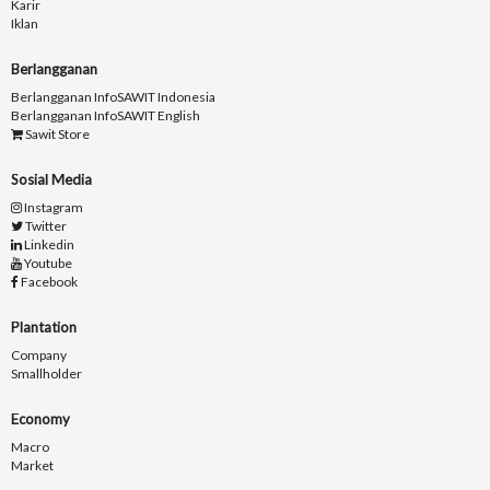
Karir
Iklan
Berlangganan
Berlangganan InfoSAWIT Indonesia
Berlangganan InfoSAWIT English
Sawit Store
Sosial Media
Instagram
Twitter
Linkedin
Youtube
Facebook
Plantation
Company
Smallholder
Economy
Macro
Market