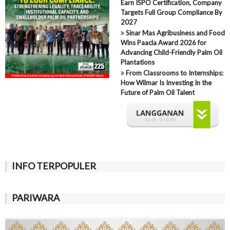
Earn ISPO Certification, Company
Targets Full Group Compliance By
2027
Sinar Mas Agribusiness and Food
Wins Paacla Award 2026 for
Advancing Child-Friendly Palm Oil
Plantations
From Classrooms to Internships:
How Wilmar Is Investing In the
Future of Palm Oil Talent
INFO TERPOPULER
PARIWARA