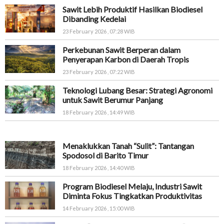
Sawit Lebih Produktif Hasilkan Biodiesel
Dibanding Kedelai
23 February 2026 , 07:28 WIB
Perkebunan Sawit Berperan dalam
Penyerapan Karbon di Daerah Tropis
23 February 2026 , 07:22 WIB
Teknologi Lubang Besar: Strategi Agronomi
untuk Sawit Berumur Panjang
18 February 2026 , 14:49 WIB
Menaklukkan Tanah “Sulit”: Tantangan
Spodosol di Barito Timur
18 February 2026 , 14:40 WIB
Program Biodiesel Melaju, Industri Sawit
Diminta Fokus Tingkatkan Produktivitas
14 February 2026 , 15:00 WIB