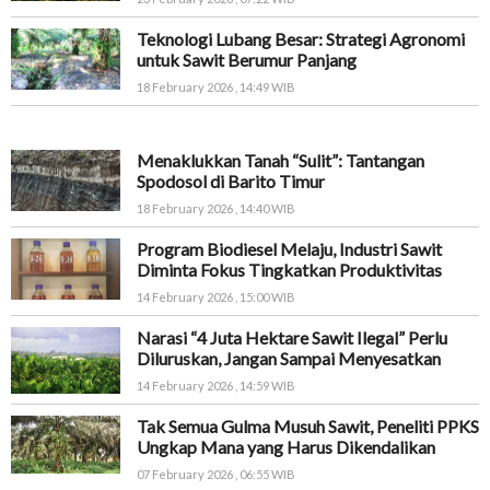
Teknologi Lubang Besar: Strategi Agronomi
untuk Sawit Berumur Panjang
18 February 2026 , 14:49 WIB
Menaklukkan Tanah “Sulit”: Tantangan
Spodosol di Barito Timur
18 February 2026 , 14:40 WIB
Program Biodiesel Melaju, Industri Sawit
Diminta Fokus Tingkatkan Produktivitas
14 February 2026 , 15:00 WIB
Narasi “4 Juta Hektare Sawit Ilegal” Perlu
Diluruskan, Jangan Sampai Menyesatkan
14 February 2026 , 14:59 WIB
Tak Semua Gulma Musuh Sawit, Peneliti PPKS
Ungkap Mana yang Harus Dikendalikan
07 February 2026 , 06:55 WIB