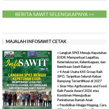
BERITA SAWIT SELENGKAPNYA >>
MAJALAH INFOSAWIT CETAK
Langkah SPKS Menuju Kepatuhan
EUDR: Memperkuat Legalitas,
Ketertelusuran, Kelembagaan, dan
Kemitraan Sawit Rakyat
4 Anak Usaha KAS Group Raih
ISPO, Targetkan Seluruh Kebun
Rampung Tersertifikasi di 2027
Sinar Mas Agribusiness and Food
Raih Paacla Award 2026 atas
Komitmen Mewujudkan
Perkebunan Ramah Anak
Pendidikan Hingga Magang, Cara