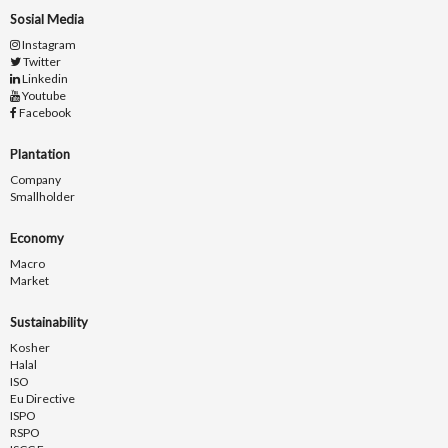
Sosial Media
Instagram
Twitter
Linkedin
Youtube
Facebook
Plantation
Company
Smallholder
Economy
Macro
Market
Sustainability
Kosher
Halal
ISO
Eu Directive
ISPO
RSPO