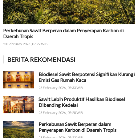
Perkebunan Sawit Berperan dalam Penyerapan Karbon di
Daerah Tropis
23 February 2026 , 07:22 WIB
BERITA REKOMENDASI
Biodiesel Sawit Berpotensi Signifikan Kurangi
Emisi Gas Rumah Kaca
23 February 2026 , 07:33 WIB
Sawit Lebih Produktif Hasilkan Biodiesel
Dibanding Kedelai
23 February 2026 , 07:28 WIB
Perkebunan Sawit Berperan dalam
Penyerapan Karbon di Daerah Tropis
23 February 2026 , 07:22 WIB