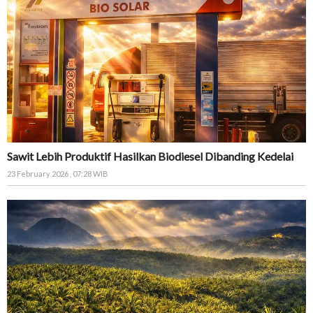
Sawit Lebih Produktif Hasilkan Biodiesel Dibanding Kedelai
23 February 2026 , 07:28 WIB