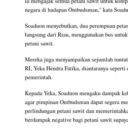
Ia mengajak semua petani sawit untuk kom
negara di hadapan Ombudsman," kata Soadu
Soaduon menyebutkan, dua perempuan petani
langsung dari Riau, menggunakan bus untuk
petani sawit.
Mereka juga menyampaikan sejumlah tuntu
RI, Yeka Hendra Fatika, diantaranya seperti
pemerintah.
Kepada Yeka, Soaduon mengaku dampak kebija
agar pimpinan Ombudsman dapat segera me
perlindungan petani sawit dan memerintahkan
berdampak negative bagi petani sawit supaya