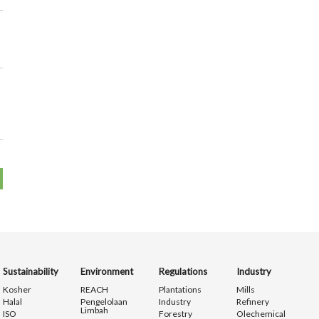
Sustainability
Environment
Regulations
Industry
Kosher
REACH
Plantations
Mills
Halal
Pengelolaan
Industry
Refinery
Limbah
ISO
Forestry
Olechemical