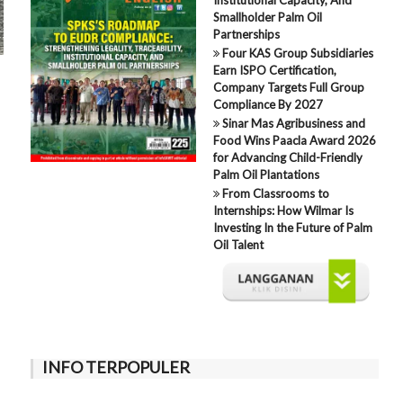
Smallholder Palm Oil
Partnerships
Four KAS Group Subsidiaries
Earn ISPO Certification,
Company Targets Full Group
Compliance By 2027
Sinar Mas Agribusiness and
Food Wins Paacla Award 2026
for Advancing Child-Friendly
Palm Oil Plantations
From Classrooms to
Internships: How Wilmar Is
Investing In the Future of Palm
Oil Talent
INFO TERPOPULER