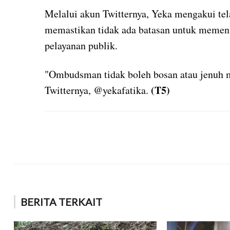
Melalui akun Twitternya, Yeka mengakui tel
memastikan tidak ada batasan untuk memenu
pelayanan publik.
"Ombudsman tidak boleh bosan atau jenuh m
(T5)
Twitternya, @yekafatika.
BERITA TERKAIT