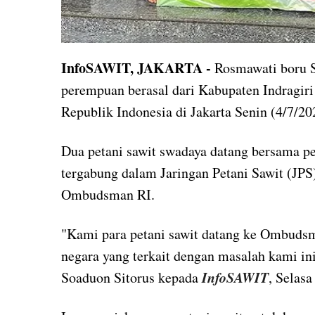
InfoSAWIT, JAKARTA -
Rosmawati boru Sa
perempuan berasal dari Kabupaten Indragiri
Republik Indonesia di Jakarta Senin (4/7/20
Dua petani sawit swadaya datang bersama pe
tergabung dalam Jaringan Petani Sawit (JP
Ombudsman RI.
"Kami para petani sawit datang ke Ombuds
negara yang terkait dengan masalah kami in
InfoSAWIT
Soaduon Sitorus kepada
, Selasa