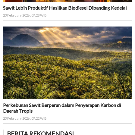
Sawit Lebih Produktif Hasilkan Biodiesel Dibanding Kedelai
23 February 2026 , 07:28 WIB
Perkebunan Sawit Berperan dalam Penyerapan Karbon di
Daerah Tropis
23 February 2026 , 07:22 WIB
BERITA REKOMENDASI