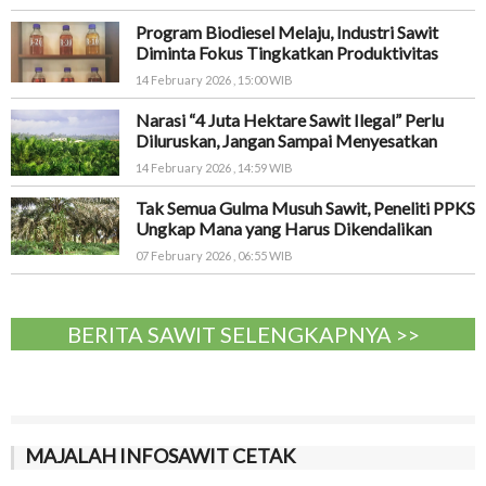
Program Biodiesel Melaju, Industri Sawit
Diminta Fokus Tingkatkan Produktivitas
14 February 2026 , 15:00 WIB
Narasi “4 Juta Hektare Sawit Ilegal” Perlu
Diluruskan, Jangan Sampai Menyesatkan
14 February 2026 , 14:59 WIB
Tak Semua Gulma Musuh Sawit, Peneliti PPKS
Ungkap Mana yang Harus Dikendalikan
07 February 2026 , 06:55 WIB
BERITA SAWIT SELENGKAPNYA >>
MAJALAH INFOSAWIT CETAK