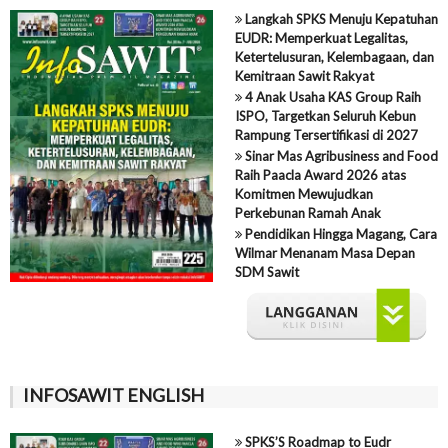
Langkah SPKS Menuju Kepatuhan
EUDR: Memperkuat Legalitas,
Ketertelusuran, Kelembagaan, dan
Kemitraan Sawit Rakyat
4 Anak Usaha KAS Group Raih
ISPO, Targetkan Seluruh Kebun
Rampung Tersertifikasi di 2027
Sinar Mas Agribusiness and Food
Raih Paacla Award 2026 atas
Komitmen Mewujudkan
Perkebunan Ramah Anak
Pendidikan Hingga Magang, Cara
Wilmar Menanam Masa Depan
SDM Sawit
INFOSAWIT ENGLISH
SPKS’S Roadmap to Eudr