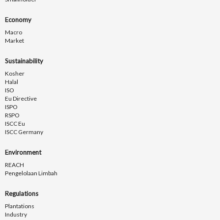
Economy
Macro
Market
Sustainability
Kosher
Halal
ISO
Eu Directive
ISPO
RSPO
ISCC Eu
ISCC Germany
Environment
REACH
Pengelolaan Limbah
Regulations
Plantations
Industry