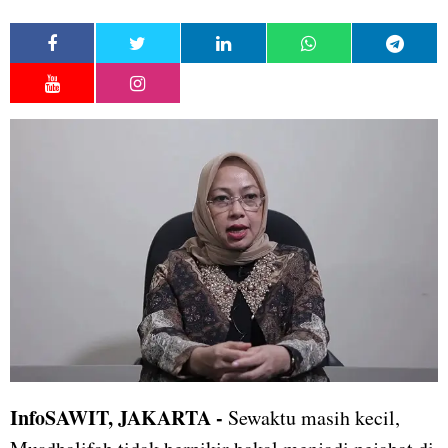
InfoSAWIT, JAKARTA -
Sewaktu masih kecil,