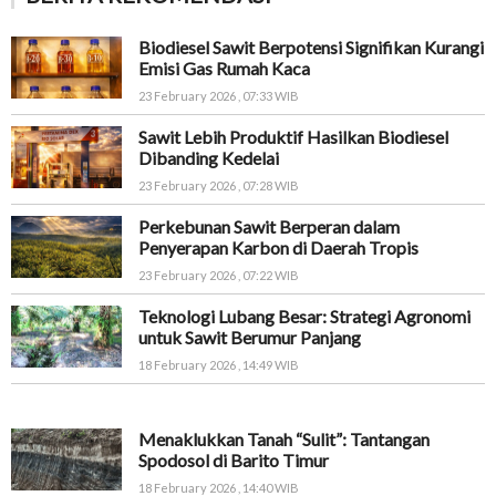
Biodiesel Sawit Berpotensi Signifikan Kurangi
Emisi Gas Rumah Kaca
23 February 2026 , 07:33 WIB
Sawit Lebih Produktif Hasilkan Biodiesel
Dibanding Kedelai
23 February 2026 , 07:28 WIB
Perkebunan Sawit Berperan dalam
Penyerapan Karbon di Daerah Tropis
23 February 2026 , 07:22 WIB
Teknologi Lubang Besar: Strategi Agronomi
untuk Sawit Berumur Panjang
18 February 2026 , 14:49 WIB
Menaklukkan Tanah “Sulit”: Tantangan
Spodosol di Barito Timur
18 February 2026 , 14:40 WIB