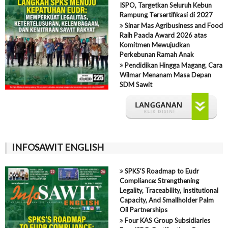
ISPO, Targetkan Seluruh Kebun
Rampung Tersertifikasi di 2027
Sinar Mas Agribusiness and Food
Raih Paacla Award 2026 atas
Komitmen Mewujudkan
Perkebunan Ramah Anak
Pendidikan Hingga Magang, Cara
Wilmar Menanam Masa Depan
SDM Sawit
INFOSAWIT ENGLISH
SPKS’S Roadmap to Eudr
Compliance: Strengthening
Legality, Traceability, Institutional
Capacity, And Smallholder Palm
Oil Partnerships
Four KAS Group Subsidiaries