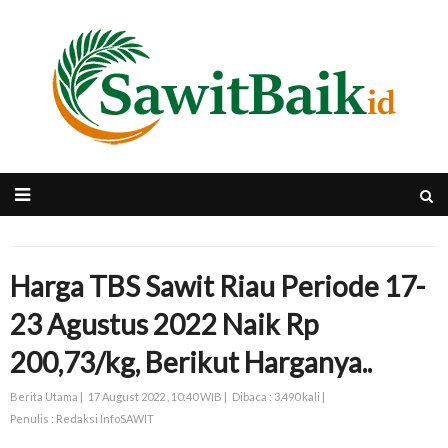
Harga TBS Sawit Riau Periode 17-
23 Agustus 2022 Naik Rp
200,73/kg, Berikut Harganya..
Berita Utama |
17 August 2022 , 10:40 WIB |
Dibaca : 3.490 kali |
Penulis : Redaksi InfoSAWIT