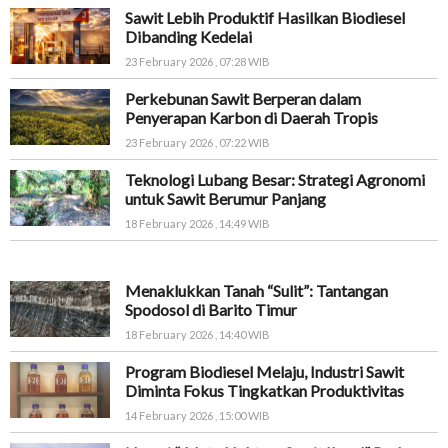
Sawit Lebih Produktif Hasilkan Biodiesel
Dibanding Kedelai
23 February 2026 , 07:28 WIB
Perkebunan Sawit Berperan dalam
Penyerapan Karbon di Daerah Tropis
23 February 2026 , 07:22 WIB
Teknologi Lubang Besar: Strategi Agronomi
untuk Sawit Berumur Panjang
18 February 2026 , 14:49 WIB
Menaklukkan Tanah “Sulit”: Tantangan
Spodosol di Barito Timur
18 February 2026 , 14:40 WIB
Program Biodiesel Melaju, Industri Sawit
Diminta Fokus Tingkatkan Produktivitas
14 February 2026 , 15:00 WIB