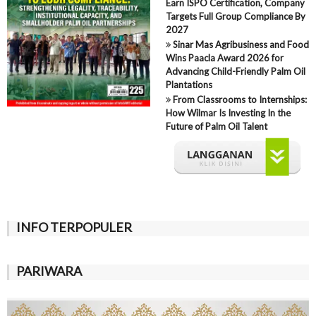
Earn ISPO Certification, Company
Targets Full Group Compliance By
2027
Sinar Mas Agribusiness and Food
Wins Paacla Award 2026 for
Advancing Child-Friendly Palm Oil
Plantations
From Classrooms to Internships:
How Wilmar Is Investing In the
Future of Palm Oil Talent
INFO TERPOPULER
PARIWARA