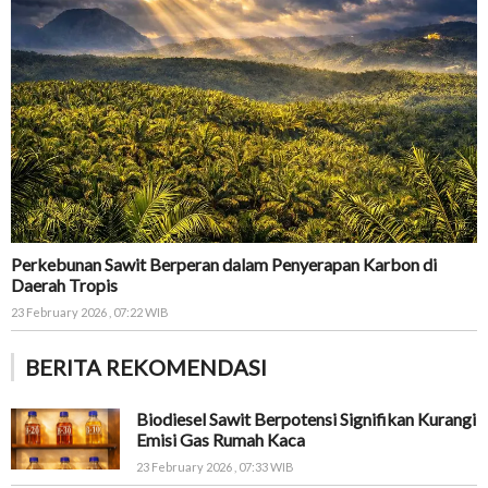
Perkebunan Sawit Berperan dalam Penyerapan Karbon di
Daerah Tropis
23 February 2026 , 07:22 WIB
BERITA REKOMENDASI
Biodiesel Sawit Berpotensi Signifikan Kurangi
Emisi Gas Rumah Kaca
23 February 2026 , 07:33 WIB