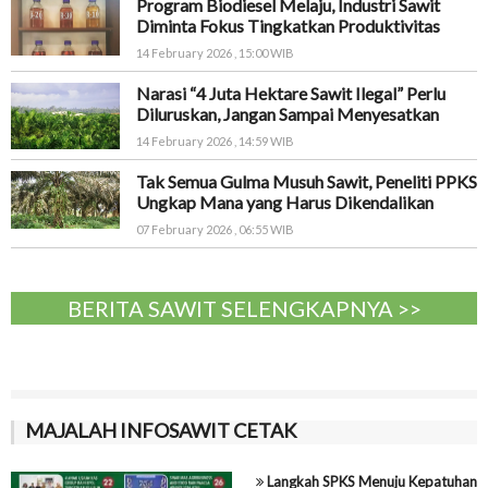
Program Biodiesel Melaju, Industri Sawit
Diminta Fokus Tingkatkan Produktivitas
14 February 2026 , 15:00 WIB
Narasi “4 Juta Hektare Sawit Ilegal” Perlu
Diluruskan, Jangan Sampai Menyesatkan
14 February 2026 , 14:59 WIB
Tak Semua Gulma Musuh Sawit, Peneliti PPKS
Ungkap Mana yang Harus Dikendalikan
07 February 2026 , 06:55 WIB
BERITA SAWIT SELENGKAPNYA >>
MAJALAH INFOSAWIT CETAK
Langkah SPKS Menuju Kepatuhan