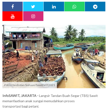
Foto: Hasiholan Siahaan/Sawitfest 2021
InfoSAWIT, JAKARTA -
Langsir Tandan Buah Segar (TBS) Sawit
memanfaatkan anak sungai memudahkan proses
transportasi bagi petani.