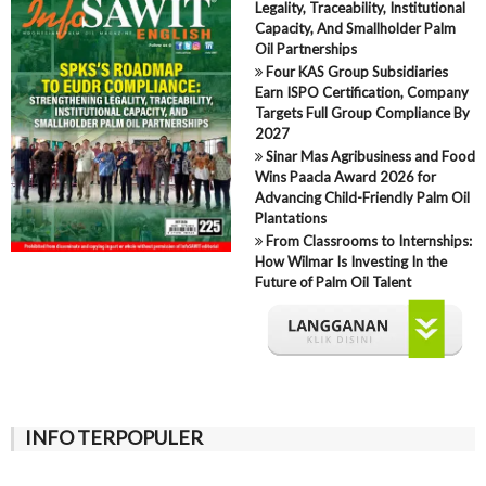
Legality, Traceability, Institutional
Capacity, And Smallholder Palm
Oil Partnerships
Four KAS Group Subsidiaries
Earn ISPO Certification, Company
Targets Full Group Compliance By
2027
Sinar Mas Agribusiness and Food
Wins Paacla Award 2026 for
Advancing Child-Friendly Palm Oil
Plantations
From Classrooms to Internships:
How Wilmar Is Investing In the
Future of Palm Oil Talent
INFO TERPOPULER