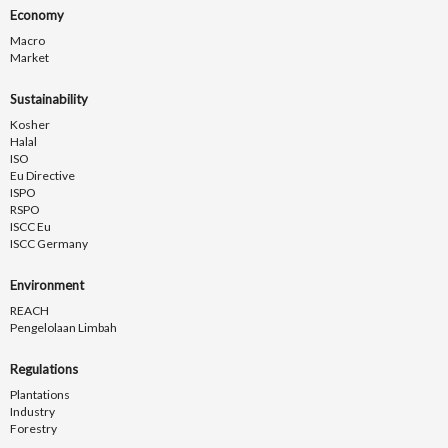
Economy
Macro
Market
Sustainability
Kosher
Halal
ISO
Eu Directive
ISPO
RSPO
ISCC Eu
ISCC Germany
Environment
REACH
Pengelolaan Limbah
Regulations
Plantations
Industry
Forestry