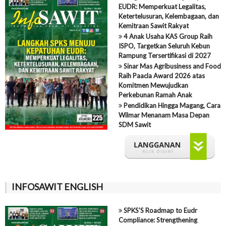
EUDR: Memperkuat Legalitas,
Ketertelusuran, Kelembagaan, dan
Kemitraan Sawit Rakyat
4 Anak Usaha KAS Group Raih
ISPO, Targetkan Seluruh Kebun
Rampung Tersertifikasi di 2027
Sinar Mas Agribusiness and Food
Raih Paacla Award 2026 atas
Komitmen Mewujudkan
Perkebunan Ramah Anak
Pendidikan Hingga Magang, Cara
Wilmar Menanam Masa Depan
SDM Sawit
INFOSAWIT ENGLISH
SPKS’S Roadmap to Eudr
Compliance: Strengthening