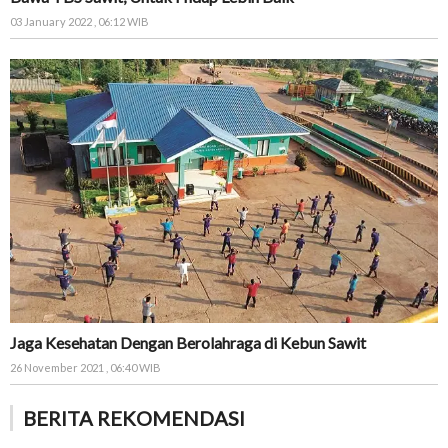
03 January 2022 , 06:12 WIB
Jaga Kesehatan Dengan Berolahraga di Kebun Sawit
26 November 2021 , 06:40 WIB
BERITA REKOMENDASI