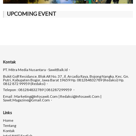
UPCOMING EVENT
Kontak
PT. Mitra Media Nusantara - SawitBaik.id
Bukit Golf Residance, Blok AR No. 37, Jl. Arcadia Raya, Bojong Nangka, Kec. Gn.
Putri, Kabupaten Bogor, Jawa Barat 19659 Hp. 081284832789 (Redaksi) Hp.
0812 872 99959 (Redaksi)
Telepon : 081284832789 | 081287299959
Email : Marketing@infosawit.com | Redaksi@infosawit.com |
Sawit.magazine@gmail.com
Links
Home
Tentang
Kontak
InfoSAWIT English