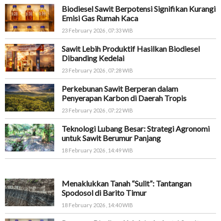
Biodiesel Sawit Berpotensi Signifikan Kurangi
Emisi Gas Rumah Kaca
23 February 2026 , 07:33 WIB
Sawit Lebih Produktif Hasilkan Biodiesel
Dibanding Kedelai
23 February 2026 , 07:28 WIB
Perkebunan Sawit Berperan dalam
Penyerapan Karbon di Daerah Tropis
23 February 2026 , 07:22 WIB
Teknologi Lubang Besar: Strategi Agronomi
untuk Sawit Berumur Panjang
18 February 2026 , 14:49 WIB
Menaklukkan Tanah “Sulit”: Tantangan
Spodosol di Barito Timur
18 February 2026 , 14:40 WIB