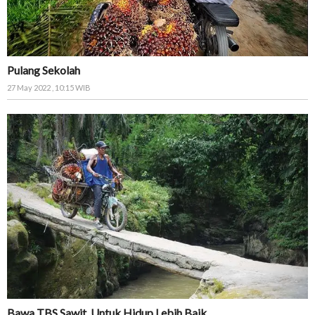
Pulang Sekolah
27 May 2022 , 10:15 WIB
Bawa TBS Sawit, Untuk Hidup Lebih Baik