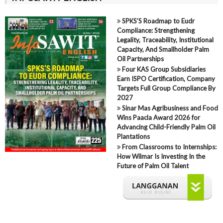
SPKS’S Roadmap to Eudr
Compliance: Strengthening
Legality, Traceability, Institutional
Capacity, And Smallholder Palm
Oil Partnerships
Four KAS Group Subsidiaries
Earn ISPO Certification, Company
Targets Full Group Compliance By
2027
Sinar Mas Agribusiness and Food
Wins Paacla Award 2026 for
Advancing Child-Friendly Palm Oil
Plantations
From Classrooms to Internships:
How Wilmar Is Investing In the
Future of Palm Oil Talent