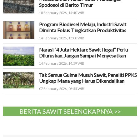
Spodosol di Barito Timur
18 February 2026 , 14:40 WIB
Program Biodiesel Melaju, Industri Sawit
Diminta Fokus Tingkatkan Produktivitas
14 February 2026 , 15:00 WIB
Narasi “4 Juta Hektare Sawit Ilegal” Perlu
Diluruskan, Jangan Sampai Menyesatkan
14 February 2026 , 14:59 WIB
Tak Semua Gulma Musuh Sawit, Peneliti PPKS
Ungkap Mana yang Harus Dikendalikan
07 February 2026 , 06:55 WIB
BERITA SAWIT SELENGKAPNYA >>