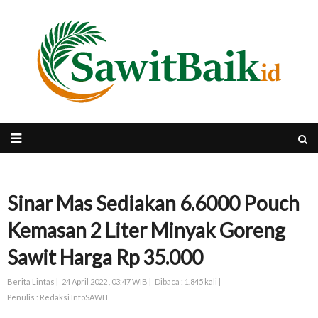
Sinar Mas Sediakan 6.6000 Pouch
Kemasan 2 Liter Minyak Goreng
Sawit Harga Rp 35.000
Berita Lintas |
24 April 2022 , 03:47 WIB |
Dibaca : 1.845 kali |
Penulis : Redaksi InfoSAWIT