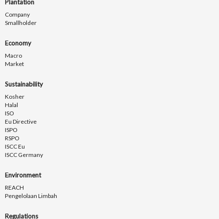
Plantation
Company
Smallholder
Economy
Macro
Market
Sustainability
Kosher
Halal
ISO
Eu Directive
ISPO
RSPO
ISCC Eu
ISCC Germany
Environment
REACH
Pengelolaan Limbah
Regulations