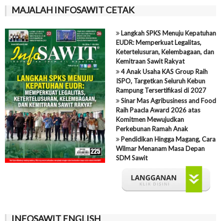
MAJALAH INFOSAWIT CETAK
Langkah SPKS Menuju Kepatuhan
EUDR: Memperkuat Legalitas,
Ketertelusuran, Kelembagaan, dan
Kemitraan Sawit Rakyat
4 Anak Usaha KAS Group Raih
ISPO, Targetkan Seluruh Kebun
Rampung Tersertifikasi di 2027
Sinar Mas Agribusiness and Food
Raih Paacla Award 2026 atas
Komitmen Mewujudkan
Perkebunan Ramah Anak
Pendidikan Hingga Magang, Cara
Wilmar Menanam Masa Depan
SDM Sawit
INFOSAWIT ENGLISH