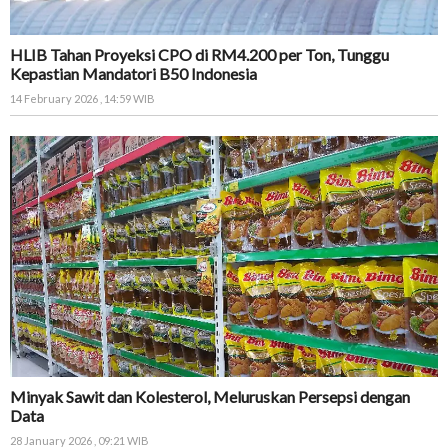
HLIB Tahan Proyeksi CPO di RM4.200 per Ton, Tunggu
Kepastian Mandatori B50 Indonesia
14 February 2026 , 14:59 WIB
Minyak Sawit dan Kolesterol, Meluruskan Persepsi dengan
Data
28 January 2026 , 09:21 WIB