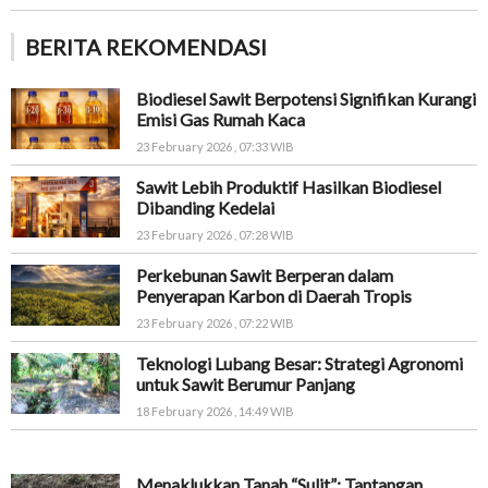
BERITA REKOMENDASI
Biodiesel Sawit Berpotensi Signifikan Kurangi
Emisi Gas Rumah Kaca
23 February 2026 , 07:33 WIB
Sawit Lebih Produktif Hasilkan Biodiesel
Dibanding Kedelai
23 February 2026 , 07:28 WIB
Perkebunan Sawit Berperan dalam
Penyerapan Karbon di Daerah Tropis
23 February 2026 , 07:22 WIB
Teknologi Lubang Besar: Strategi Agronomi
untuk Sawit Berumur Panjang
18 February 2026 , 14:49 WIB
Menaklukkan Tanah “Sulit”: Tantangan