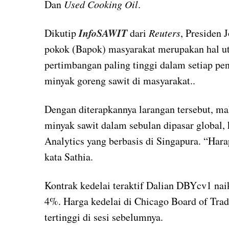
Dan
Used Cooking Oil
.
InfoSAWIT
Dikutip
dari
Reuters
, Presiden
pokok (Bapok) masyarakat merupakan hal ut
pertimbangan paling tinggi dalam setiap p
minyak goreng sawit di masyarakat..
Dengan diterapkannya larangan tersebut, ma
minyak sawit dalam sebulan dipasar global, 
Analytics yang berbasis di Singapura. “Hara
kata Sathia.
Kontrak kedelai teraktif Dalian DBYcv1 na
4%. Harga kedelai di Chicago Board of Tra
tertinggi di sesi sebelumnya.