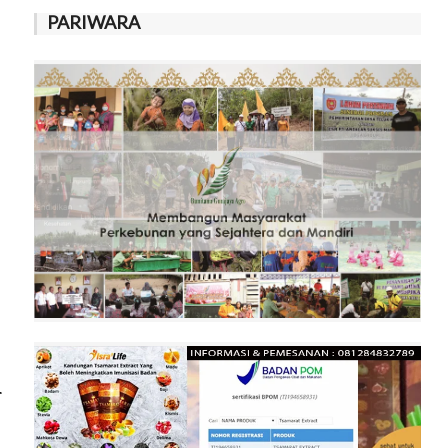
PARIWARA
r