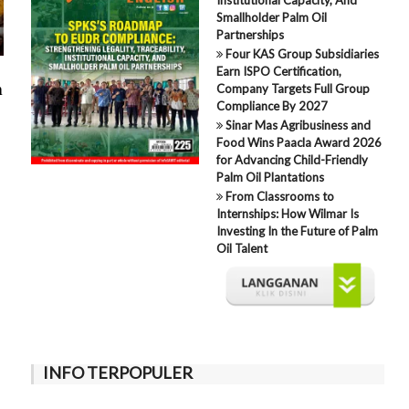
Smallholder Palm Oil
Partnerships
Four KAS Group Subsidiaries
Earn ISPO Certification,
n
Company Targets Full Group
Compliance By 2027
Sinar Mas Agribusiness and
Food Wins Paacla Award 2026
for Advancing Child-Friendly
Palm Oil Plantations
From Classrooms to
Internships: How Wilmar Is
Investing In the Future of Palm
Oil Talent
INFO TERPOPULER