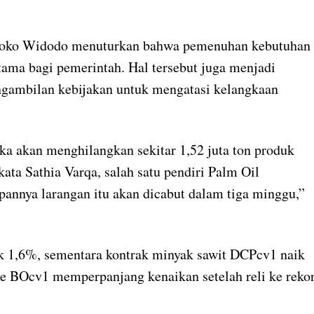
 Joko Widodo menuturkan bahwa pemenuhan kebutuhan
ama bagi pemerintah. Hal tersebut juga menjadi
engambilan kebijakan untuk mengatasi kelangkaan
ka akan menghilangkan sekitar 1,52 juta ton produk
kata Sathia Varqa, salah satu pendiri Palm Oil
pannya larangan itu akan dicabut dalam tiga minggu,”
ik 1,6%, sementara kontrak minyak sawit DCPcv1 naik
de BOcv1 memperpanjang kenaikan setelah reli ke reko