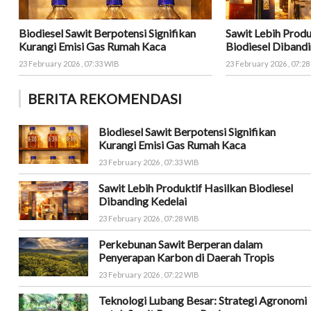
Biodiesel Sawit Berpotensi Signifikan
Sawit Lebih Produ
Kurangi Emisi Gas Rumah Kaca
Biodiesel Dibandi
23 February 2026 , 07:33 WIB
23 February 2026 , 07:2
BERITA REKOMENDASI
Biodiesel Sawit Berpotensi Signifikan
Kurangi Emisi Gas Rumah Kaca
23 February 2026 , 07:33 WIB
Sawit Lebih Produktif Hasilkan Biodiesel
Dibanding Kedelai
23 February 2026 , 07:28 WIB
Perkebunan Sawit Berperan dalam
Penyerapan Karbon di Daerah Tropis
23 February 2026 , 07:22 WIB
Teknologi Lubang Besar: Strategi Agronomi