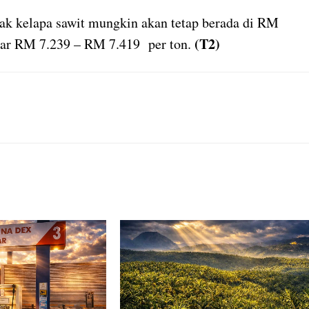
ak kelapa sawit mungkin akan tetap berada di RM
(T2)
itar RM 7.239 – RM 7.419 per ton.