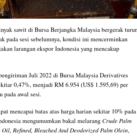
nyak sawit di Bursa Berjangka Malaysia bergerak turu
ak pada sesi sebelumnya, kondisi ini mencerminkan
akan larangan ekspor Indonesia yang mencakup
engiriman Juli 2022 di Bursa Malaysia Derivatives
ekitar 0,47%, menjadi RM 6.954 (US$ 1.595,69) per
u pada awal sesi.
at mencapai batas atas harga harian sekitar 10% pada
h Indonesia mengumumkan bakal melarang
Crude Palm
 Oil, Refined, Bleached And Deodorized Palm Olein
,