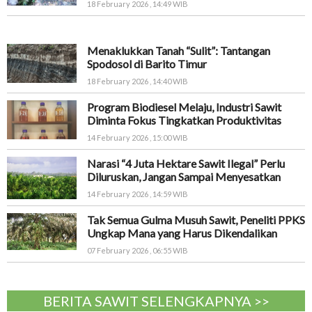
18 February 2026 , 14:49 WIB
Menaklukkan Tanah “Sulit”: Tantangan
Spodosol di Barito Timur
18 February 2026 , 14:40 WIB
Program Biodiesel Melaju, Industri Sawit
Diminta Fokus Tingkatkan Produktivitas
14 February 2026 , 15:00 WIB
Narasi “4 Juta Hektare Sawit Ilegal” Perlu
Diluruskan, Jangan Sampai Menyesatkan
14 February 2026 , 14:59 WIB
Tak Semua Gulma Musuh Sawit, Peneliti PPKS
Ungkap Mana yang Harus Dikendalikan
07 February 2026 , 06:55 WIB
BERITA SAWIT SELENGKAPNYA >>