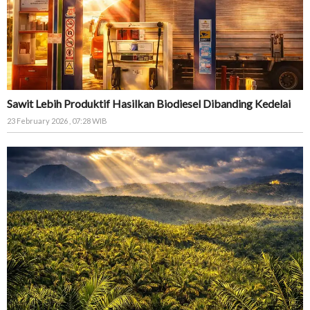
Sawit Lebih Produktif Hasilkan Biodiesel Dibanding Kedelai
23 February 2026 , 07:28 WIB