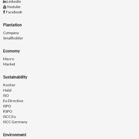
Linkedin
Youtube
Facebook
Plantation
Company
Smallholder
Economy
Macro
Market
Sustainability
Kosher
Halal
ISO
Eu Directive
ISPO
RSPO
ISCC Eu
ISCC Germany
Environment