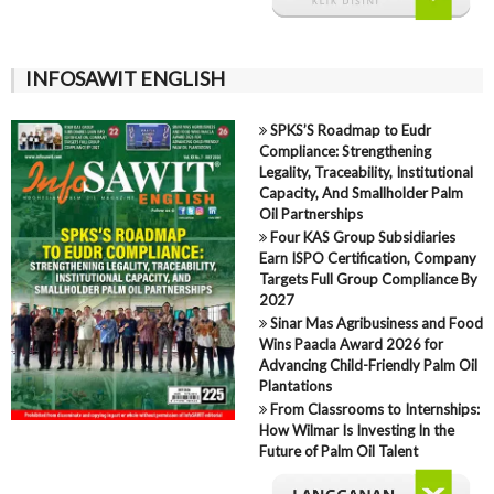
INFOSAWIT ENGLISH
SPKS’S Roadmap to Eudr
Compliance: Strengthening
Legality, Traceability, Institutional
Capacity, And Smallholder Palm
Oil Partnerships
Four KAS Group Subsidiaries
Earn ISPO Certification, Company
Targets Full Group Compliance By
2027
Sinar Mas Agribusiness and Food
Wins Paacla Award 2026 for
Advancing Child-Friendly Palm Oil
Plantations
From Classrooms to Internships:
How Wilmar Is Investing In the
Future of Palm Oil Talent