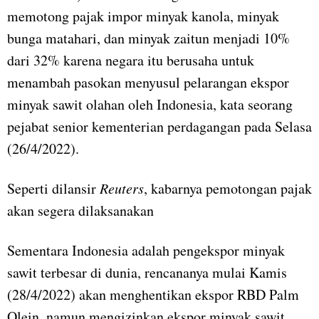
memotong pajak impor minyak kanola, minyak
bunga matahari, dan minyak zaitun menjadi 10%
dari 32% karena negara itu berusaha untuk
menambah pasokan menyusul pelarangan ekspor
minyak sawit olahan oleh Indonesia, kata seorang
pejabat senior kementerian perdagangan pada Selasa
(26/4/2022).
Seperti dilansir
Reuters
, kabarnya pemotongan pajak
akan segera dilaksanakan
Sementara Indonesia adalah pengekspor minyak
sawit terbesar di dunia, rencananya mulai Kamis
(28/4/2022) akan menghentikan ekspor RBD Palm
Olein, namun mengizinkan ekspor minyak sawit