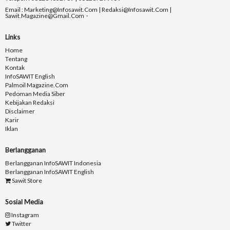
Email : Marketing@infosawit.com | Redaksi@infosawit.com |
Sawit.magazine@gmail.com
Links
Home
Tentang
Kontak
InfoSAWIT English
Palmoil Magazine.com
Pedoman Media Siber
Kebijakan Redaksi
Disclaimer
Karir
Iklan
Berlangganan
Berlangganan InfoSAWIT Indonesia
Berlangganan InfoSAWIT English
Sawit Store
Sosial Media
Instagram
Twitter