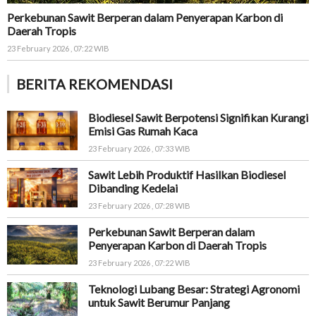
Perkebunan Sawit Berperan dalam Penyerapan Karbon di
Daerah Tropis
23 February 2026 , 07:22 WIB
BERITA REKOMENDASI
Biodiesel Sawit Berpotensi Signifikan Kurangi
Emisi Gas Rumah Kaca
23 February 2026 , 07:33 WIB
Sawit Lebih Produktif Hasilkan Biodiesel
Dibanding Kedelai
23 February 2026 , 07:28 WIB
Perkebunan Sawit Berperan dalam
Penyerapan Karbon di Daerah Tropis
23 February 2026 , 07:22 WIB
Teknologi Lubang Besar: Strategi Agronomi
untuk Sawit Berumur Panjang