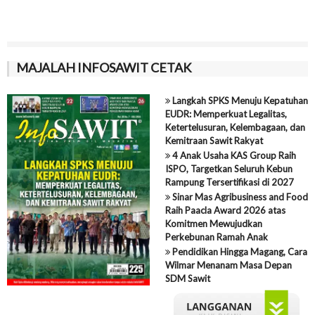
MAJALAH INFOSAWIT CETAK
Langkah SPKS Menuju Kepatuhan
EUDR: Memperkuat Legalitas,
Ketertelusuran, Kelembagaan, dan
Kemitraan Sawit Rakyat
4 Anak Usaha KAS Group Raih
ISPO, Targetkan Seluruh Kebun
Rampung Tersertifikasi di 2027
Sinar Mas Agribusiness and Food
Raih Paacla Award 2026 atas
Komitmen Mewujudkan
Perkebunan Ramah Anak
Pendidikan Hingga Magang, Cara
Wilmar Menanam Masa Depan
SDM Sawit