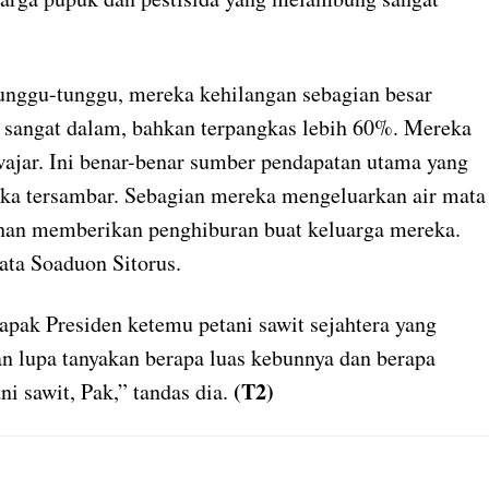
nggu-tunggu, mereka kehilangan sebagian besar
k sangat dalam, bahkan terpangkas lebih 60%. Mereka
 wajar. Ini benar-benar sumber pendapatan utama yang
reka tersambar. Sebagian mereka mengeluarkan air mata
an memberikan penghiburan buat keluarga mereka.
ata Soaduon Sitorus.
Bapak Presiden ketemu petani sawit sejahtera yang
an lupa tanyakan berapa luas kebunnya dan berapa
(T2)
 sawit, Pak,” tandas dia.