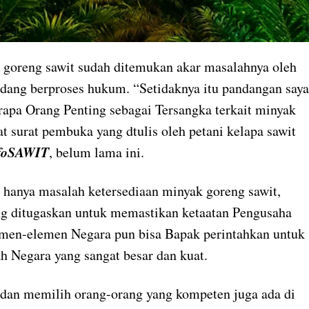
 goreng sawit sudah ditemukan akar masalahnya oleh
dang berproses hukum. “Setidaknya itu pandangan saya
rapa Orang Penting sebagai Tersangka terkait minyak
 surat pembuka yang dtulis oleh petani kelapa sawit
foSAWIT
, belum lama ini.
u hanya masalah ketersediaan minyak goreng sawit,
g ditugaskan untuk memastikan ketaatan Pengusaha
emen-elemen Negara pun bisa Bapak perintahkan untuk
h Negara yang sangat besar dan kuat.
dan memilih orang-orang yang kompeten juga ada di