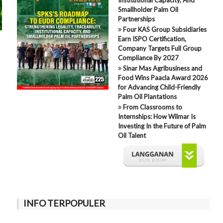
Smallholder Palm Oil
Partnerships
Four KAS Group Subsidiaries
Earn ISPO Certification,
Company Targets Full Group
Compliance By 2027
Sinar Mas Agribusiness and
Food Wins Paacla Award 2026
for Advancing Child-Friendly
Palm Oil Plantations
From Classrooms to
Internships: How Wilmar Is
Investing In the Future of Palm
Oil Talent
INFO TERPOPULER