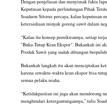
Dengan penjelasan dan menyimak fakta lapan
Keputusan kepada perlindungan Pihak Terda
Soaduon Sitorus percaya, kalau keputusan 
ketersediaan minyak goreng sawit dalam neg
“Kalau itu konsep pemikirannya, setiap terja
"Buka-Tutup Kran Ekspor". Bukankah ini a
Produk Sawit yang sudah dibangun berpuluh 
Bukankah langkah itu akan menciptakan keti
karena sewaktu-waktu kran ekspor bisa tutu
semua pelaku usaha.
“Ketidakpastian ini juga akan mendorong n
menghindari ketergantungannya,” tulis Soad