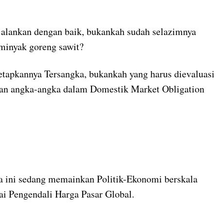
ijalankan dengan baik, bukankah sudah selazimnya
minyak goreng sawit?
itetapkannya Tersangka, bukankah yang harus dievaluasi
 dan angka-angka dalam Domestik Market Obligation
ra ini sedang memainkan Politik-Ekonomi berskala
ai Pengendali Harga Pasar Global.