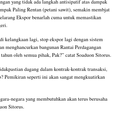
gan yang tidak ada langkah antisipatif atas dampak
mpak Paling Rentan (petani sawit), semakin membjat
melarang Ekspor benarlah cuma untuk memastikan
eri.
di kelangkaan lagi, stop ekspor lagi dengan sistem
kan menghancurkan bangunan Rantai Perdagangan
tahun oleh semua pihak, Pak?” catat Soaduon Sitorus.
dakpastian dagang dalam kontrak-kontrak transaksi,
p? Pemikiran seperti ini akan sangat mengkuatirkan
egara-negara yang membutuhkan akan terus berusaha
uon Sitorus.