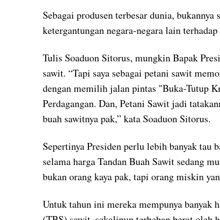
Sebagai produsen terbesar dunia, bukannya 
ketergantungan negara-negara lain terhadap
Tulis Soaduon Sitorus, mungkin Bapak Pres
sawit. “Tapi saya sebagai petani sawit me
dengan memilih jalan pintas "Buka-Tutup 
Perdagangan. Dan, Petani Sawit jadi tatakan
buah sawitnya pak,” kata Soaduon Sitorus.
Sepertinya Presiden perlu lebih banyak tau 
selama harga Tandan Buah Sawit sedang mura
bukan orang kaya pak, tapi orang miskin yang
Untuk tahun ini mereka mempunya banyak 
(TBS) sawit, sekalipun terbeban berat oleh