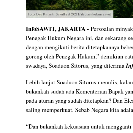
foto: Dea Kinanti_Sawitfest 2021/ ilstrasi kebun sawit
InfoSAWIT, JAKARTA -
Persoalan minyak
Penegak Hukum Negara ini, dan sekarang se
dengan mengikuti berita ditetapkannya bebe
goreng oleh Penegak Hukum,” demikian catat
In
swadaya, Soaduon Sitorus, yang diterima
Lebih lanjut Soaduon Sitorus menulis, kala
bukankah sudah ada Kementerian Bapak yan
pada aturan yang sudah ditetapkan? Dan El
saling memperkuat. Sebab Negara kita adala
“Dan bukankah kekuasaan untuk mengganti 