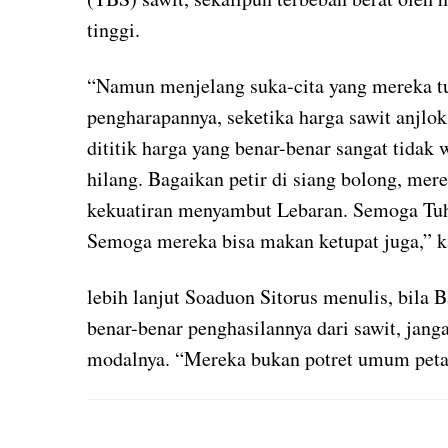
tinggi.
“Namun menjelang suka-cita yang mereka tu
pengharapannya, seketika harga sawit anjlo
dititik harga yang benar-benar sangat tidak
hilang. Bagaikan petir di siang bolong, me
kekuatiran menyambut Lebaran. Semoga Tuh
Semoga mereka bisa makan ketupat juga,” k
lebih lanjut Soaduon Sitorus menulis, bila 
benar-benar penghasilannya dari sawit, jang
modalnya. “Mereka bukan potret umum petani