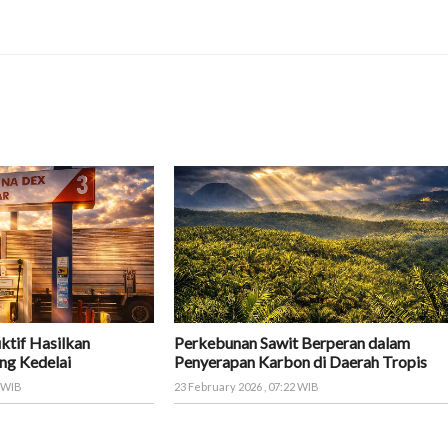
ktif Hasilkan
Perkebunan Sawit Berperan dalam
ng Kedelai
Penyerapan Karbon di Daerah Tropis
8 WIB
23 February 2026 , 07:22 WIB