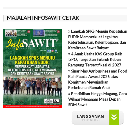
MAJALAH INFOSAWIT CETAK
Langkah SPKS Menuju Kepatuhan
EUDR: Memperkuat Legalitas,
Ketertelusuran, Kelembagaan, dan
Kemitraan Sawit Rakyat
4 Anak Usaha KAS Group Raih
ISPO, Targetkan Seluruh Kebun
Rampung Tersertifikasi di 2027
Sinar Mas Agribusiness and Food
Raih Paacla Award 2026 atas
Komitmen Mewujudkan
Perkebunan Ramah Anak
Pendidikan Hingga Magang, Cara
Wilmar Menanam Masa Depan
SDM Sawit