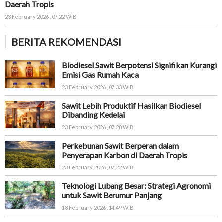
Daerah Tropis
23 February 2026 , 07:22 WIB
BERITA REKOMENDASI
Biodiesel Sawit Berpotensi Signifikan Kurangi
Emisi Gas Rumah Kaca
23 February 2026 , 07:33 WIB
Sawit Lebih Produktif Hasilkan Biodiesel
Dibanding Kedelai
23 February 2026 , 07:28 WIB
Perkebunan Sawit Berperan dalam
Penyerapan Karbon di Daerah Tropis
23 February 2026 , 07:22 WIB
Teknologi Lubang Besar: Strategi Agronomi
untuk Sawit Berumur Panjang
18 February 2026 , 14:49 WIB