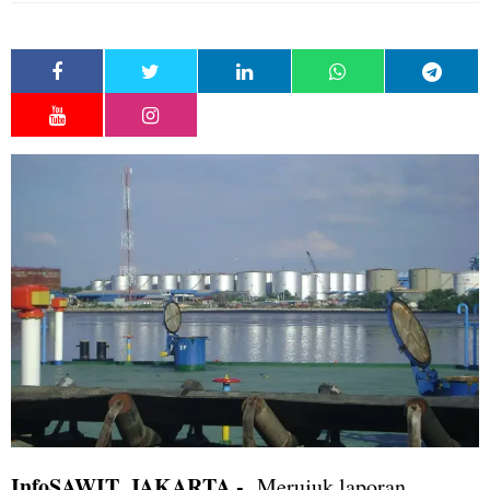
InfoSAWIT, JAKARTA -
Merujuk laporan