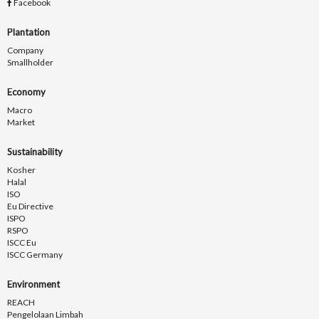
Facebook
Plantation
Company
Smallholder
Economy
Macro
Market
Sustainability
Kosher
Halal
ISO
Eu Directive
ISPO
RSPO
ISCC Eu
ISCC Germany
Environment
REACH
Pengelolaan Limbah