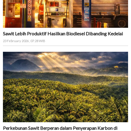
Sawit Lebih Produktif Hasilkan Biodiesel Dibanding Kedelai
23 February 2026 , 07:28 WIB
Perkebunan Sawit Berperan dalam Penyerapan Karbon di