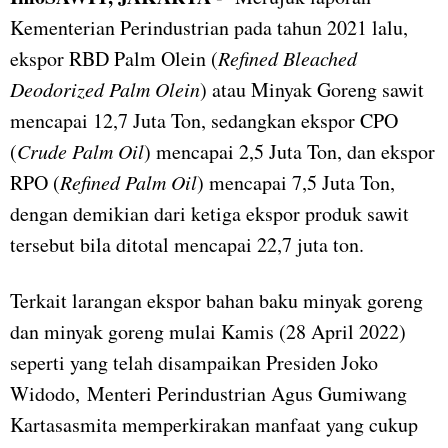
Kementerian Perindustrian pada tahun 2021 lalu,
ekspor RBD Palm Olein (
Refined Bleached
Deodorized Palm Olein
) atau Minyak Goreng sawit
mencapai 12,7 Juta Ton, sedangkan ekspor CPO
(
Crude Palm Oil
) mencapai 2,5 Juta Ton, dan ekspor
RPO (
Refined Palm Oil
) mencapai 7,5 Juta Ton,
dengan demikian dari ketiga ekspor produk sawit
tersebut bila ditotal mencapai 22,7 juta ton.
Terkait larangan ekspor bahan baku minyak goreng
dan minyak goreng mulai Kamis (28 April 2022)
seperti yang telah disampaikan Presiden Joko
Widodo, Menteri Perindustrian Agus Gumiwang
Kartasasmita memperkirakan manfaat yang cukup