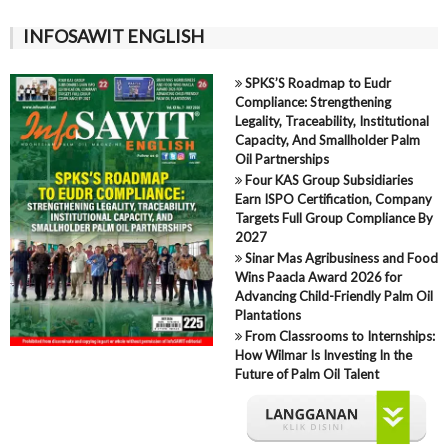
INFOSAWIT ENGLISH
SPKS’S Roadmap to Eudr
Compliance: Strengthening
Legality, Traceability, Institutional
Capacity, And Smallholder Palm
Oil Partnerships
Four KAS Group Subsidiaries
Earn ISPO Certification, Company
Targets Full Group Compliance By
2027
Sinar Mas Agribusiness and Food
Wins Paacla Award 2026 for
Advancing Child-Friendly Palm Oil
Plantations
From Classrooms to Internships:
How Wilmar Is Investing In the
Future of Palm Oil Talent