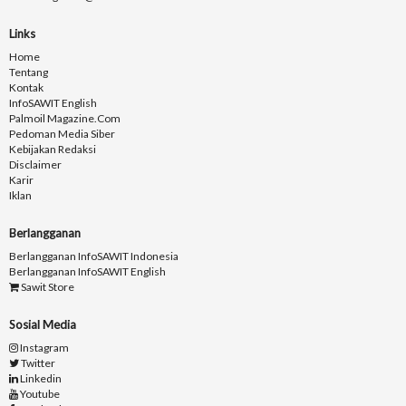
Links
Home
Tentang
Kontak
InfoSAWIT English
Palmoil Magazine.com
Pedoman Media Siber
Kebijakan Redaksi
Disclaimer
Karir
Iklan
Berlangganan
Berlangganan InfoSAWIT Indonesia
Berlangganan InfoSAWIT English
Sawit Store
Sosial Media
Instagram
Twitter
Linkedin
Youtube