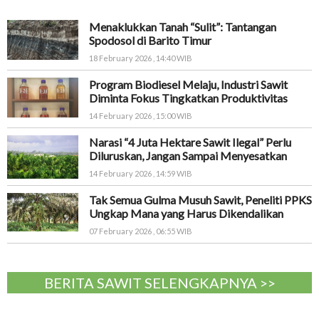
Menaklukkan Tanah “Sulit”: Tantangan
Spodosol di Barito Timur
18 February 2026 , 14:40 WIB
Program Biodiesel Melaju, Industri Sawit
Diminta Fokus Tingkatkan Produktivitas
14 February 2026 , 15:00 WIB
Narasi “4 Juta Hektare Sawit Ilegal” Perlu
Diluruskan, Jangan Sampai Menyesatkan
14 February 2026 , 14:59 WIB
Tak Semua Gulma Musuh Sawit, Peneliti PPKS
Ungkap Mana yang Harus Dikendalikan
07 February 2026 , 06:55 WIB
BERITA SAWIT SELENGKAPNYA >>