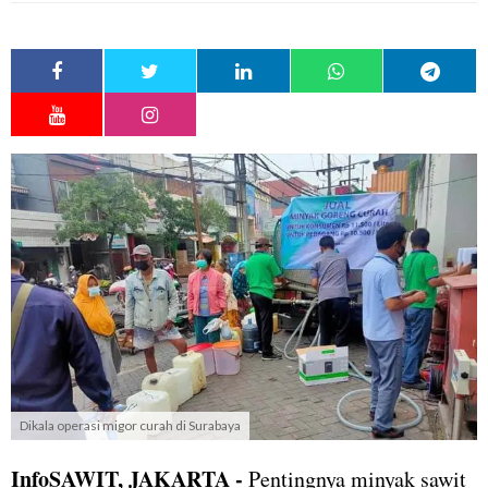
Dikala operasi migor curah di Surabaya
InfoSAWIT, JAKARTA -
Pentingnya minyak sawit