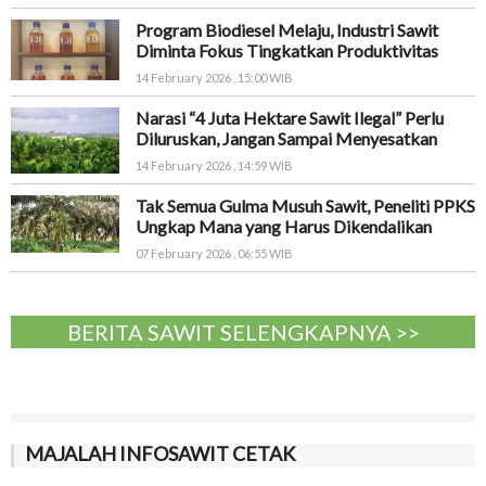
Program Biodiesel Melaju, Industri Sawit
Diminta Fokus Tingkatkan Produktivitas
14 February 2026 , 15:00 WIB
Narasi “4 Juta Hektare Sawit Ilegal” Perlu
Diluruskan, Jangan Sampai Menyesatkan
14 February 2026 , 14:59 WIB
Tak Semua Gulma Musuh Sawit, Peneliti PPKS
Ungkap Mana yang Harus Dikendalikan
07 February 2026 , 06:55 WIB
BERITA SAWIT SELENGKAPNYA >>
MAJALAH INFOSAWIT CETAK