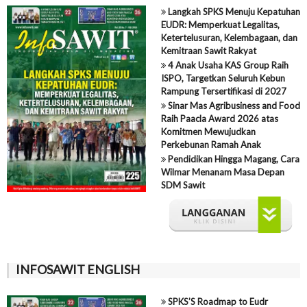
Langkah SPKS Menuju Kepatuhan
EUDR: Memperkuat Legalitas,
Ketertelusuran, Kelembagaan, dan
Kemitraan Sawit Rakyat
4 Anak Usaha KAS Group Raih
ISPO, Targetkan Seluruh Kebun
Rampung Tersertifikasi di 2027
Sinar Mas Agribusiness and Food
Raih Paacla Award 2026 atas
Komitmen Mewujudkan
Perkebunan Ramah Anak
Pendidikan Hingga Magang, Cara
Wilmar Menanam Masa Depan
SDM Sawit
INFOSAWIT ENGLISH
SPKS’S Roadmap to Eudr