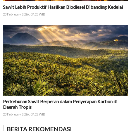
Sawit Lebih Produktif Hasilkan Biodiesel Dibanding Kedelai
23 February 2026 , 07:28 WIB
Perkebunan Sawit Berperan dalam Penyerapan Karbon di
Daerah Tropis
23 February 2026 , 07:22 WIB
BERITA REKOMENDASI