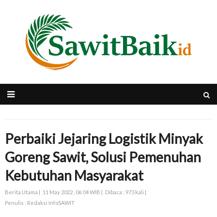
Perbaiki Jejaring Logistik Minyak
Goreng Sawit, Solusi Pemenuhan
Kebutuhan Masyarakat
Berita Utama |
11 May 2022 , 06:04 WIB |
Dibaca : 973 kali |
Penulis : Redaksi InfoSAWIT