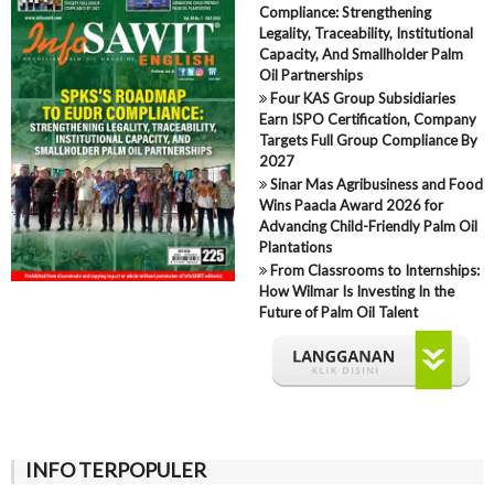
Compliance: Strengthening
Legality, Traceability, Institutional
Capacity, And Smallholder Palm
Oil Partnerships
Four KAS Group Subsidiaries
Earn ISPO Certification, Company
Targets Full Group Compliance By
2027
Sinar Mas Agribusiness and Food
Wins Paacla Award 2026 for
Advancing Child-Friendly Palm Oil
Plantations
From Classrooms to Internships:
How Wilmar Is Investing In the
Future of Palm Oil Talent
INFO TERPOPULER