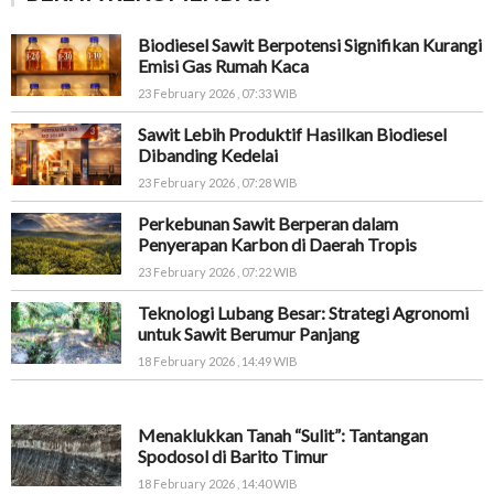
Biodiesel Sawit Berpotensi Signifikan Kurangi
Emisi Gas Rumah Kaca
23 February 2026 , 07:33 WIB
Sawit Lebih Produktif Hasilkan Biodiesel
Dibanding Kedelai
23 February 2026 , 07:28 WIB
Perkebunan Sawit Berperan dalam
Penyerapan Karbon di Daerah Tropis
23 February 2026 , 07:22 WIB
Teknologi Lubang Besar: Strategi Agronomi
untuk Sawit Berumur Panjang
18 February 2026 , 14:49 WIB
Menaklukkan Tanah “Sulit”: Tantangan
Spodosol di Barito Timur
18 February 2026 , 14:40 WIB