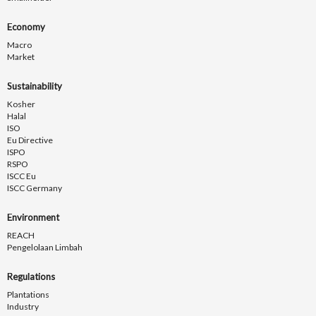
Economy
Macro
Market
Sustainability
Kosher
Halal
ISO
Eu Directive
ISPO
RSPO
ISCC Eu
ISCC Germany
Environment
REACH
Pengelolaan Limbah
Regulations
Plantations
Industry