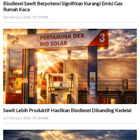
Biodiesel Sawit Berpotensi Signifikan Kurangi Emisi Gas
Rumah Kaca
23 February 2026 , 07:33 WIB
Sawit Lebih Produktif Hasilkan Biodiesel Dibanding Kedelai
23 February 2026 , 07:28 WIB