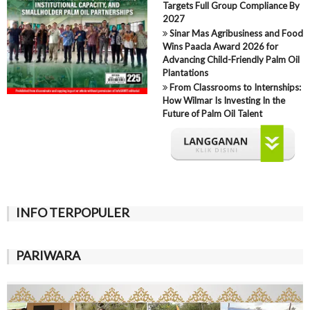
Targets Full Group Compliance By
2027
Sinar Mas Agribusiness and Food
Wins Paacla Award 2026 for
Advancing Child-Friendly Palm Oil
Plantations
From Classrooms to Internships:
How Wilmar Is Investing In the
Future of Palm Oil Talent
INFO TERPOPULER
PARIWARA