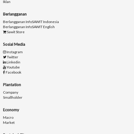
Iklan
Berlangganan
Berlangganan InfoSAWIT Indonesia
Berlangganan InfoSAWIT English
Sawit Store
Sosial Media
Instagram
Twitter
Linkedin
Youtube
Facebook
Plantation
Company
Smallholder
Economy
Macro
Market