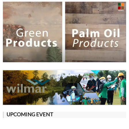
UPCOMING EVENT