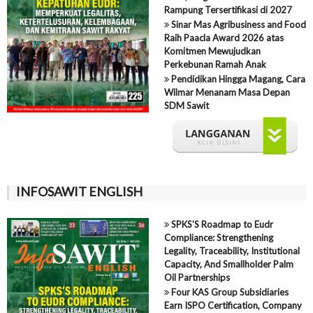
Rampung Tersertifikasi di 2027
Sinar Mas Agribusiness and Food
Raih Paacla Award 2026 atas
Komitmen Mewujudkan
Perkebunan Ramah Anak
Pendidikan Hingga Magang, Cara
Wilmar Menanam Masa Depan
SDM Sawit
INFOSAWIT ENGLISH
SPKS’S Roadmap to Eudr
Compliance: Strengthening
Legality, Traceability, Institutional
Capacity, And Smallholder Palm
Oil Partnerships
Four KAS Group Subsidiaries
Earn ISPO Certification, Company