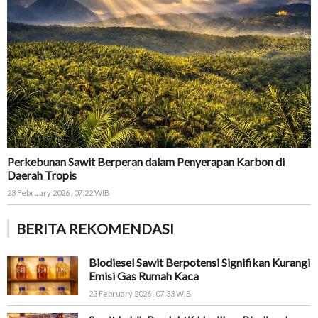
Perkebunan Sawit Berperan dalam Penyerapan Karbon di
Daerah Tropis
23 February 2026 , 07:22 WIB
BERITA REKOMENDASI
Biodiesel Sawit Berpotensi Signifikan Kurangi
Emisi Gas Rumah Kaca
23 February 2026 , 07:33 WIB