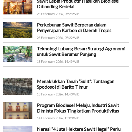
Sawit Lebih Produktif Hasilkan Biodiesel
Dibanding Kedelai
23 February 2026 , 07:28 WIB
Perkebunan Sawit Berperan dalam
Penyerapan Karbon di Daerah Tropis
23 February 2026 , 07:22 WIB
Teknologi Lubang Besar: Strategi Agronomi
untuk Sawit Berumur Panjang
18 February 2026 , 14:49 WIB
Menaklukkan Tanah “Sulit”: Tantangan
Spodosol di Barito Timur
18 February 2026 , 14:40 WIB
Program Biodiesel Melaju, Industri Sawit
Diminta Fokus Tingkatkan Produktivitas
14 February 2026 , 15:00 WIB
Narasi “4 Juta Hektare Sawit Ilegal” Perlu