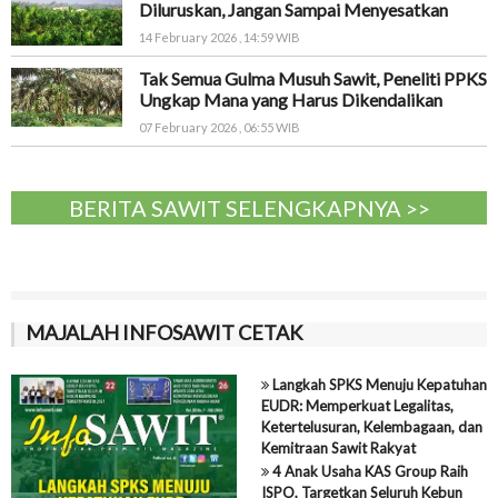
Diluruskan, Jangan Sampai Menyesatkan
14 February 2026 , 14:59 WIB
Tak Semua Gulma Musuh Sawit, Peneliti PPKS
Ungkap Mana yang Harus Dikendalikan
07 February 2026 , 06:55 WIB
BERITA SAWIT SELENGKAPNYA >>
MAJALAH INFOSAWIT CETAK
Langkah SPKS Menuju Kepatuhan
EUDR: Memperkuat Legalitas,
Ketertelusuran, Kelembagaan, dan
Kemitraan Sawit Rakyat
4 Anak Usaha KAS Group Raih
ISPO, Targetkan Seluruh Kebun