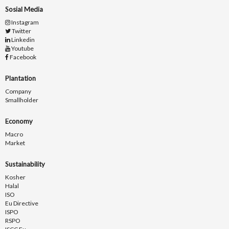
Sosial Media
Instagram
Twitter
Linkedin
Youtube
Facebook
Plantation
Company
Smallholder
Economy
Macro
Market
Sustainability
Kosher
Halal
ISO
Eu Directive
ISPO
RSPO