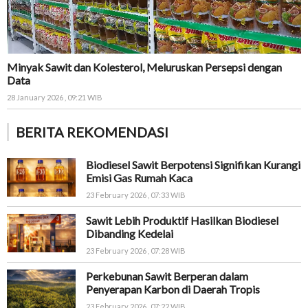
Minyak Sawit dan Kolesterol, Meluruskan Persepsi dengan
Data
28 January 2026 , 09:21 WIB
BERITA REKOMENDASI
Biodiesel Sawit Berpotensi Signifikan Kurangi
Emisi Gas Rumah Kaca
23 February 2026 , 07:33 WIB
Sawit Lebih Produktif Hasilkan Biodiesel
Dibanding Kedelai
23 February 2026 , 07:28 WIB
Perkebunan Sawit Berperan dalam
Penyerapan Karbon di Daerah Tropis
23 February 2026 , 07:22 WIB