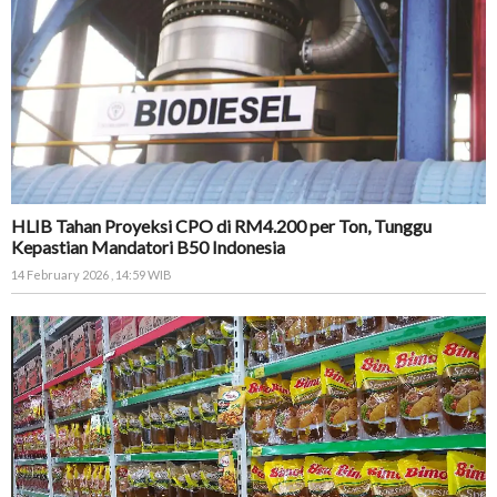
HLIB Tahan Proyeksi CPO di RM4.200 per Ton, Tunggu
Kepastian Mandatori B50 Indonesia
14 February 2026 , 14:59 WIB