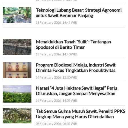
Teknologi Lubang Besar: Strategi Agronomi
untuk Sawit Berumur Panjang
18 February 2026 , 14:49 WIB
Menaklukkan Tanah “Sulit”: Tantangan
Spodosol di Barito Timur
18 February 2026 , 14:40 WIB
Program Biodiesel Melaju, Industri Sawit
Diminta Fokus Tingkatkan Produktivitas
14 February 2026 , 15:00 WIB
Narasi “4 Juta Hektare Sawit Ilegal” Perlu
Diluruskan, Jangan Sampai Menyesatkan
14 February 2026 , 14:59 WIB
Tak Semua Gulma Musuh Sawit, Peneliti PPKS
Ungkap Mana yang Harus Dikendalikan
07 February 2026 , 06:55 WIB