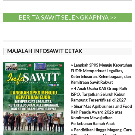
BERITA SAWIT SELENGKAPNYA >>
MAJALAH INFOSAWIT CETAK
Langkah SPKS Menuju Kepatuhan
EUDR: Memperkuat Legalitas,
Ketertelusuran, Kelembagaan, dan
Kemitraan Sawit Rakyat
4 Anak Usaha KAS Group Raih
ISPO, Targetkan Seluruh Kebun
Rampung Tersertifikasi di 2027
Sinar Mas Agribusiness and Food
Raih Paacla Award 2026 atas
Komitmen Mewujudkan
Perkebunan Ramah Anak
Pendidikan Hingga Magang, Cara