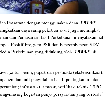
 dan Prasarana dengan menggunakan dana BPDPKS
eningkatkan daya saing pekebun sawit juga meningkat
olahan dan Pemasaran Hasil Perkebunan menyatakan hal
“Dampak Positif Program PSR dan Pengembangan SDM
 Media Perkebunan yang didukung oleh BPDPKS, di
wit yaitu benih, pupuk dan pestisida (ekstensifikasi); 
scapanen dan unit pengolahan hasil; peningkatan jalan
 pertanian; infrastruktur pasar; verifikasi teknis (ISPO
sing-masing kegiatan punya persyaratan yang berbeda,”