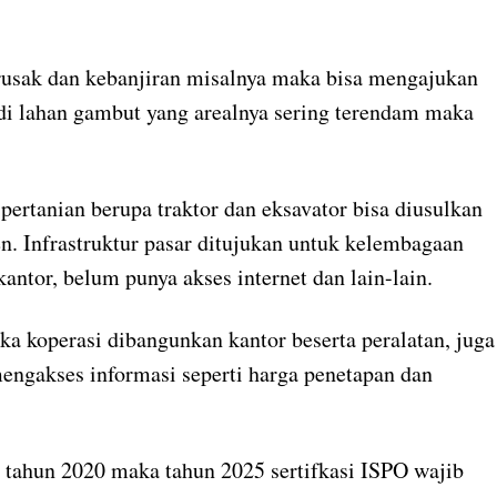
g rusak dan kebanjiran misalnya maka bisa mengajukan
 di lahan gambut yang arealnya sering terendam maka
 pertanian berupa traktor dan eksavator bisa diusulkan
en. Infrastruktur pasar ditujukan untuk kelembagaan
antor, belum punya akses internet dan lain-lain.
a koperasi dibangunkan kantor beserta peralatan, juga
mengakses informasi seperti harga penetapan dan
 tahun 2020 maka tahun 2025 sertifkasi ISPO wajib