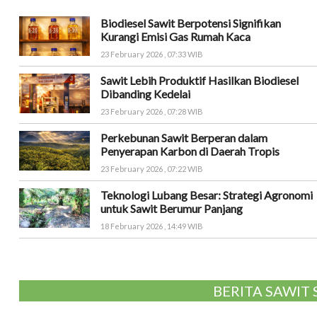
Biodiesel Sawit Berpotensi Signifikan
Kurangi Emisi Gas Rumah Kaca
23 February 2026 , 07:33 WIB
Sawit Lebih Produktif Hasilkan Biodiesel
Dibanding Kedelai
23 February 2026 , 07:28 WIB
Perkebunan Sawit Berperan dalam
Penyerapan Karbon di Daerah Tropis
23 February 2026 , 07:22 WIB
Teknologi Lubang Besar: Strategi Agronomi
untuk Sawit Berumur Panjang
18 February 2026 , 14:49 WIB
BERITA SAWIT