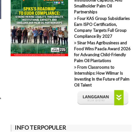
Smallholder Palm Oil
Partnerships
Four KAS Group Subsidiaries
Earn ISPO Certification,
Company Targets Full Group
Compliance By 2027
Sinar Mas Agribusiness and
Food Wins Paacla Award 2026
for Advancing Child-Friendly
Palm Oil Plantations
From Classrooms to
Internships: How Wilmar Is
Investing In the Future of Palm
Oil Talent
,
INFO TERPOPULER