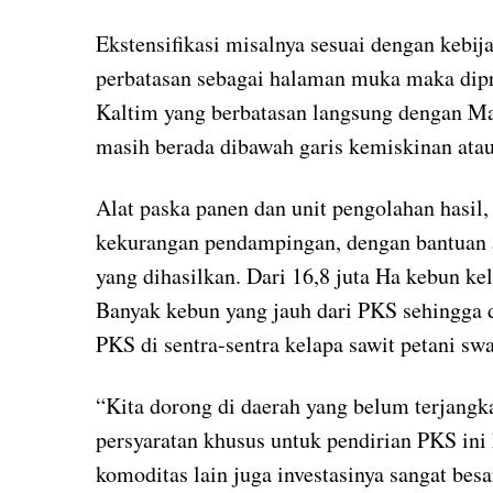
Ekstensifikasi misalnya sesuai dengan kebi
perbatasan sebagai halaman muka maka dipri
Kaltim yang berbatasan langsung dengan Mala
masih berada dibawah garis kemiskinan atau
Alat paska panen dan unit pengolahan hasil,
kekurangan pendampingan, dengan bantuan 
yang dihasilkan. Dari 16,8 juta Ha kebun ke
Banyak kebun yang jauh dari PKS sehingga d
PKS di sentra-sentra kelapa sawit petani sw
“Kita dorong di daerah yang belum terjang
persyaratan khusus untuk pendirian PKS ini 
komoditas lain juga investasinya sangat bes