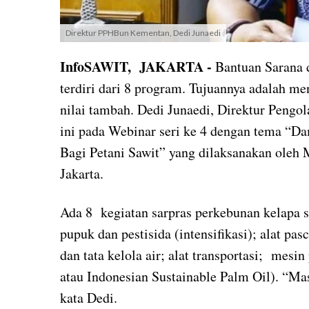
Direktur PPHBun Kementan, Dedi Junaedi
InfoSAWIT, JAKARTA -
Bantuan Sarana
terdiri dari 8 program. Tujuannya adalah m
nilai tambah. Dedi Junaedi, Direktur Peng
ini pada Webinar seri ke 4 dengan tema 
Bagi Petani Sawit” yang dilaksanakan oleh
Jakarta.
Ada 8 kegiatan sarpras perkebunan kelapa sa
pupuk dan pestisida (intensifikasi); alat pa
dan tata kelola air; alat transportasi; mesin
atau Indonesian Sustainable Palm Oil). “Ma
kata Dedi.