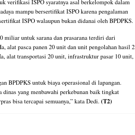
uk verifikasi ISPO syaratnya asal berkelompok dalam
wadaya mampu bersertifikat ISPO karena pengalaman
sertifikat ISPO walaupun bukan didanai oleh BPDPKS.
liar untuk sarana dan prasarana terdiri dari
Ha, alat pasca panen 20 unit dan unit pengolahan hasil 2
, alat transportasi 20 unit, infrastruktur pasar 10 unit,
an BPDPKS untuk biaya operasional di lapangan.
a dinas yang menbawahi perkebunan baik tingkat
(T2)
pras bisa tercapai semuanya,” kata Dedi.