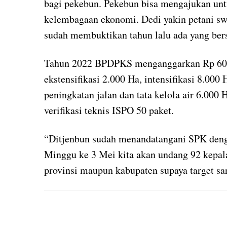
bagi pekebun. Pekebun bisa mengajukan unt
kelembagaan ekonomi. Dedi yakin petani s
sudah membuktikan tahun lalu ada yang ber
Tahun 2022 BPDPKS menganggarkan Rp 600 mi
ekstensifikasi 2.000 Ha, intensifikasi 8.000 
peningkatan jalan dan tata kelola air 6.000 Ha
verifikasi teknis ISPO 50 paket.
“Ditjenbun sudah menandatangani SPK deng
Minggu ke 3 Mei kita akan undang 92 kepal
provinsi maupun kabupaten supaya target sar