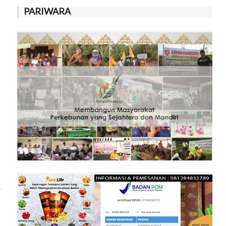
PARIWARA
a