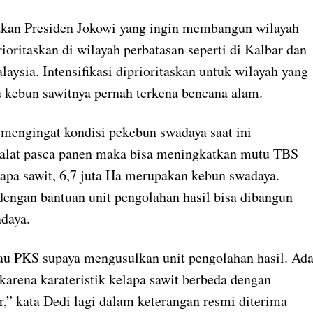
jakan Presiden Jokowi yang ingin membangun wilayah
oritaskan di wilayah perbatasan seperti di Kalbar dan
ysia. Intensifikasi diprioritaskan untuk wilayah yang
 kebun sawitnya pernah terkena bencana alam.
 mengingat kondisi pekebun swadaya saat ini
alat pasca panen maka bisa meningkatkan mutu TBS
lapa sawit, 6,7 juta Ha merupakan kebun swadaya.
engan bantuan unit pengolahan hasil bisa dibangun
adaya.
kau PKS supaya mengusulkan unit pengolahan hasil. Ad
karena karateristik kelapa sawit berbeda dengan
ar,” kata Dedi lagi dalam keterangan resmi diterima