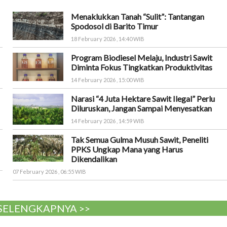
Menaklukkan Tanah “Sulit”: Tantangan
Spodosol di Barito Timur
18 February 2026 , 14:40 WIB
Program Biodiesel Melaju, Industri Sawit
Diminta Fokus Tingkatkan Produktivitas
14 February 2026 , 15:00 WIB
Narasi “4 Juta Hektare Sawit Ilegal” Perlu
Diluruskan, Jangan Sampai Menyesatkan
14 February 2026 , 14:59 WIB
Tak Semua Gulma Musuh Sawit, Peneliti
PPKS Ungkap Mana yang Harus
Dikendalikan
07 February 2026 , 06:55 WIB
 SELENGKAPNYA >>