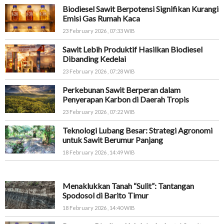
Biodiesel Sawit Berpotensi Signifikan Kurangi
Emisi Gas Rumah Kaca
23 February 2026 , 07:33 WIB
Sawit Lebih Produktif Hasilkan Biodiesel
Dibanding Kedelai
23 February 2026 , 07:28 WIB
Perkebunan Sawit Berperan dalam
Penyerapan Karbon di Daerah Tropis
23 February 2026 , 07:22 WIB
Teknologi Lubang Besar: Strategi Agronomi
untuk Sawit Berumur Panjang
18 February 2026 , 14:49 WIB
Menaklukkan Tanah “Sulit”: Tantangan
Spodosol di Barito Timur
18 February 2026 , 14:40 WIB