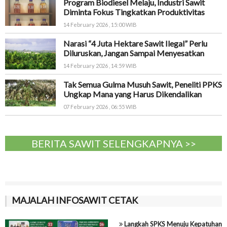
Program Biodiesel Melaju, Industri Sawit
Diminta Fokus Tingkatkan Produktivitas
14 February 2026 , 15:00 WIB
Narasi “4 Juta Hektare Sawit Ilegal” Perlu
Diluruskan, Jangan Sampai Menyesatkan
14 February 2026 , 14:59 WIB
Tak Semua Gulma Musuh Sawit, Peneliti PPKS
Ungkap Mana yang Harus Dikendalikan
07 February 2026 , 06:55 WIB
BERITA SAWIT SELENGKAPNYA >>
MAJALAH INFOSAWIT CETAK
Langkah SPKS Menuju Kepatuhan