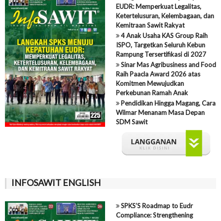
EUDR: Memperkuat Legalitas,
Ketertelusuran, Kelembagaan, dan
Kemitraan Sawit Rakyat
4 Anak Usaha KAS Group Raih
ISPO, Targetkan Seluruh Kebun
Rampung Tersertifikasi di 2027
Sinar Mas Agribusiness and Food
Raih Paacla Award 2026 atas
Komitmen Mewujudkan
Perkebunan Ramah Anak
Pendidikan Hingga Magang, Cara
Wilmar Menanam Masa Depan
SDM Sawit
INFOSAWIT ENGLISH
SPKS’S Roadmap to Eudr
Compliance: Strengthening