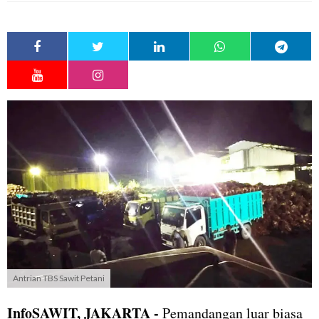
Antrian TBS Sawit Petani
InfoSAWIT,
JAKARTA
-
Pemandangan luar biasa