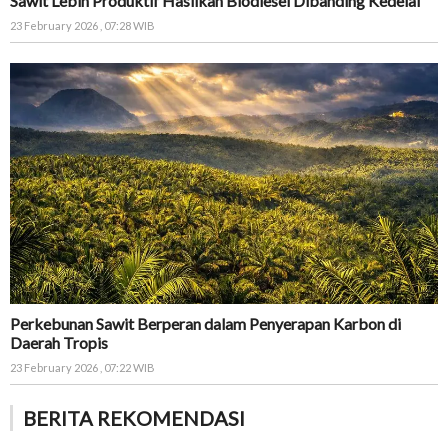
Sawit Lebih Produktif Hasilkan Biodiesel Dibanding Kedelai
23 February 2026 , 07:28 WIB
Perkebunan Sawit Berperan dalam Penyerapan Karbon di
Daerah Tropis
23 February 2026 , 07:22 WIB
BERITA REKOMENDASI