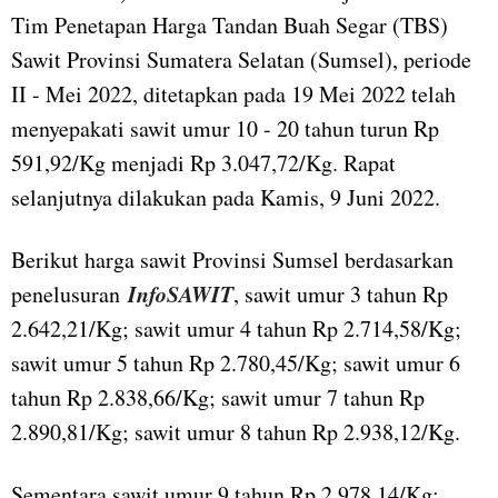
Tim Penetapan Harga Tandan Buah Segar (TBS)
Sawit Provinsi Sumatera Selatan (Sumsel), periode
II - Mei 2022, ditetapkan pada 19 Mei 2022 telah
menyepakati sawit umur 10 - 20 tahun turun Rp
591,92/Kg menjadi Rp 3.047,72/Kg. Rapat
selanjutnya dilakukan pada Kamis, 9 Juni 2022.
Berikut harga sawit Provinsi Sumsel berdasarkan
InfoSAWIT
penelusuran
, sawit umur 3 tahun Rp
2.642,21/Kg; sawit umur 4 tahun Rp 2.714,58/Kg;
sawit umur 5 tahun Rp 2.780,45/Kg; sawit umur 6
tahun Rp 2.838,66/Kg; sawit umur 7 tahun Rp
2.890,81/Kg; sawit umur 8 tahun Rp 2.938,12/Kg.
Sementara sawit umur 9 tahun Rp 2.978,14/Kg;