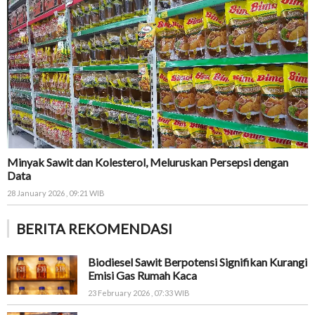
Minyak Sawit dan Kolesterol, Meluruskan Persepsi dengan
Data
28 January 2026 , 09:21 WIB
BERITA REKOMENDASI
Biodiesel Sawit Berpotensi Signifikan Kurangi
Emisi Gas Rumah Kaca
23 February 2026 , 07:33 WIB