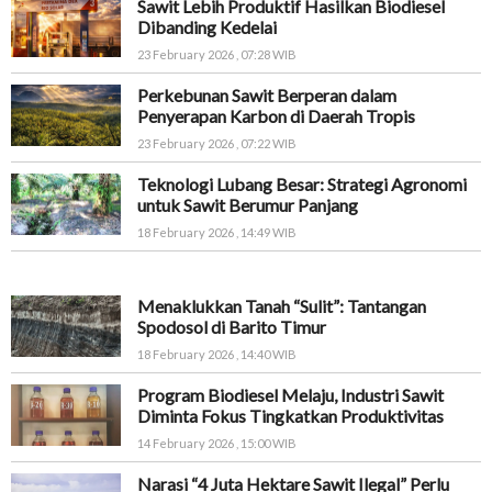
Sawit Lebih Produktif Hasilkan Biodiesel
Dibanding Kedelai
23 February 2026 , 07:28 WIB
Perkebunan Sawit Berperan dalam
Penyerapan Karbon di Daerah Tropis
23 February 2026 , 07:22 WIB
Teknologi Lubang Besar: Strategi Agronomi
untuk Sawit Berumur Panjang
18 February 2026 , 14:49 WIB
Menaklukkan Tanah “Sulit”: Tantangan
Spodosol di Barito Timur
18 February 2026 , 14:40 WIB
Program Biodiesel Melaju, Industri Sawit
Diminta Fokus Tingkatkan Produktivitas
14 February 2026 , 15:00 WIB
Narasi “4 Juta Hektare Sawit Ilegal” Perlu