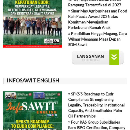
Rampung Tersertifikasi di 2027
Sinar Mas Agribusiness and Food
Raih Paacla Award 2026 atas
Komitmen Mewujudkan
Perkebunan Ramah Anak
Pendidikan Hingga Magang, Cara
Wilmar Menanam Masa Depan
SDM Sawit
INFOSAWIT ENGLISH
SPKS’S Roadmap to Eudr
Compliance: Strengthening
Legality, Traceability, Institutional
Capacity, And Smallholder Palm
Oil Partnerships
Four KAS Group Subsidiaries
Earn ISPO Certification, Company