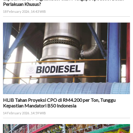
Perlakuan Khusus?
18 February 2026 , 14:43 WIB
HLIB Tahan Proyeksi CPO di RM4.200 per Ton, Tunggu
Kepastian Mandatori B50 Indonesia
14 February 2026 , 14:59 WIB