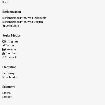
Iklan
Berlangganan
Berlangganan InfoSAWIT Indonesia
Berlangganan InfoSAWIT English
Sawit Store
Sosial Media
Instagram
Twitter
Linkedin
Youtube
Facebook
Plantation
Company
Smallholder
Economy
Macro
Market