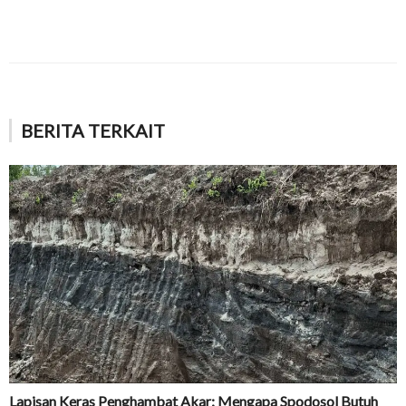
BERITA TERKAIT
Lapisan Keras Penghambat Akar: Mengapa Spodosol Butuh