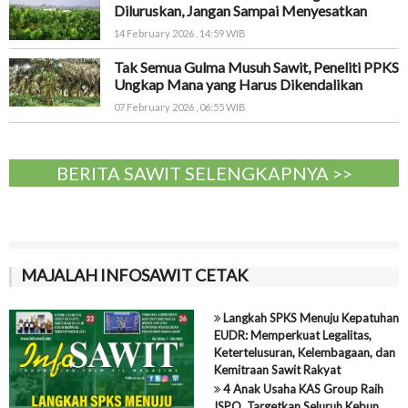
Diluruskan, Jangan Sampai Menyesatkan
14 February 2026 , 14:59 WIB
Tak Semua Gulma Musuh Sawit, Peneliti PPKS
Ungkap Mana yang Harus Dikendalikan
07 February 2026 , 06:55 WIB
BERITA SAWIT SELENGKAPNYA >>
MAJALAH INFOSAWIT CETAK
Langkah SPKS Menuju Kepatuhan
EUDR: Memperkuat Legalitas,
Ketertelusuran, Kelembagaan, dan
Kemitraan Sawit Rakyat
4 Anak Usaha KAS Group Raih
ISPO, Targetkan Seluruh Kebun