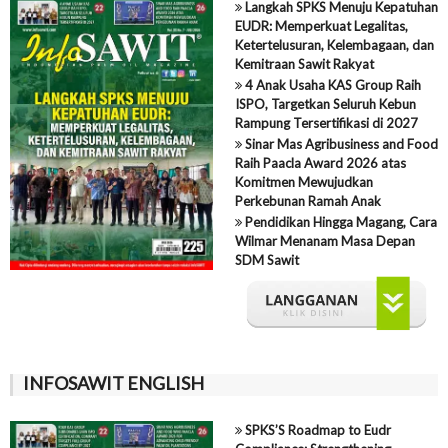
Langkah SPKS Menuju Kepatuhan
EUDR: Memperkuat Legalitas,
Ketertelusuran, Kelembagaan, dan
Kemitraan Sawit Rakyat
4 Anak Usaha KAS Group Raih
ISPO, Targetkan Seluruh Kebun
Rampung Tersertifikasi di 2027
Sinar Mas Agribusiness and Food
Raih Paacla Award 2026 atas
Komitmen Mewujudkan
Perkebunan Ramah Anak
Pendidikan Hingga Magang, Cara
Wilmar Menanam Masa Depan
SDM Sawit
INFOSAWIT ENGLISH
SPKS’S Roadmap to Eudr