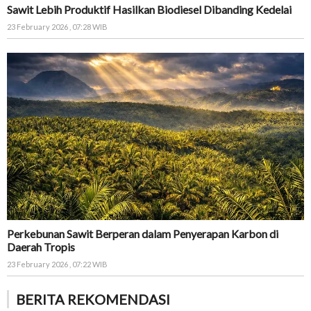
Sawit Lebih Produktif Hasilkan Biodiesel Dibanding Kedelai
23 February 2026 , 07:28 WIB
Perkebunan Sawit Berperan dalam Penyerapan Karbon di
Daerah Tropis
23 February 2026 , 07:22 WIB
BERITA REKOMENDASI