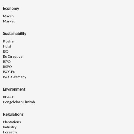
Economy
Macro
Market
Sustainability
Kosher
Halal
ISO
Eu Directive
ISPO
RSPO
ISCC Eu
ISCC Germany
Environment
REACH
Pengelolaan Limbah
Regulations
Plantations
Industry
Forestry