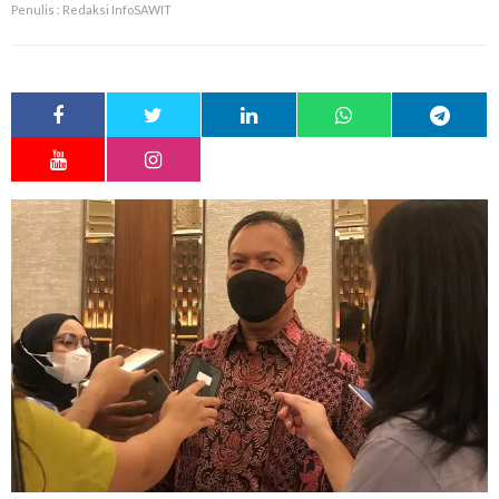
Penulis : Redaksi InfoSAWIT