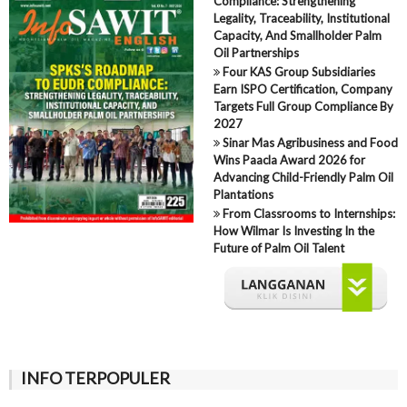
Compliance: Strengthening
Legality, Traceability, Institutional
Capacity, And Smallholder Palm
Oil Partnerships
Four KAS Group Subsidiaries
Earn ISPO Certification, Company
Targets Full Group Compliance By
2027
Sinar Mas Agribusiness and Food
Wins Paacla Award 2026 for
Advancing Child-Friendly Palm Oil
Plantations
From Classrooms to Internships:
How Wilmar Is Investing In the
Future of Palm Oil Talent
INFO TERPOPULER