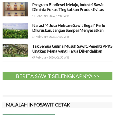
Program Biodiesel Melaju, Industri Sawit
Diminta Fokus Tingkatkan Produktivitas
14 February 2026 , 15:00 WIB
Narasi “4 Juta Hektare Sawit Ilegal” Perlu
Diluruskan, Jangan Sampai Menyesatkan
14 February 2026 , 14:59 WIB
Tak Semua Gulma Musuh Sawit, Peneliti PPKS
Ungkap Mana yang Harus Dikendalikan
07 February 2026 , 06:55 WIB
BERITA SAWIT SELENGKAPNYA >>
MAJALAH INFOSAWIT CETAK