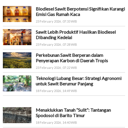
Biodiesel Sawit Berpotensi Signifikan Kurangi
Emisi Gas Rumah Kaca
23 February 2026 , 07:33 WIB
Sawit Lebih Produktif Hasilkan Biodiesel
Dibanding Kedelai
23 February 2026 , 07:28 WIB
Perkebunan Sawit Berperan dalam
Penyerapan Karbon di Daerah Tropis
23 February 2026 , 07:22 WIB
Teknologi Lubang Besar: Strategi Agronomi
untuk Sawit Berumur Panjang
18 February 2026 , 14:49 WIB
Menaklukkan Tanah “Sulit”: Tantangan
Spodosol di Barito Timur
18 February 2026 , 14:40 WIB