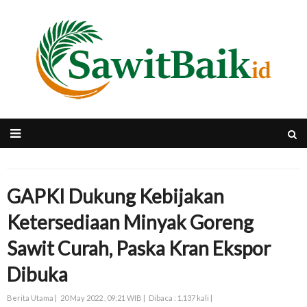
GAPKI Dukung Kebijakan
Ketersediaan Minyak Goreng
Sawit Curah, Paska Kran Ekspor
Dibuka
Berita Utama |
20 May 2022 , 09:21 WIB |
Dibaca : 1.137 kali |