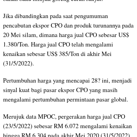
Jika dibandingkan pada saat pengumuman
pencabutan ekspor CPO dan produk turunannya pada
20 Mei silam, dimana harga jual CPO sebesar US$
1.380/Ton. Harga jual CPO telah mengalami
kenaikan sebesar US$ 385/Ton di akhir Mei
(31/5/2022).
Pertumbuhan harga yang mencapai 28? ini, menjadi
sinyal kuat bagi pasar ekspor CPO yang masih
mengalami pertumbuhan permintaan pasar global.
Merujuk data MPOC, pergerakan harga jual CPO
(23/5/2022) sebesar RM 6.072 mengalami kenaikan
hingga RM 6.304 pada akhir Mei 2020 (31/5/2022).