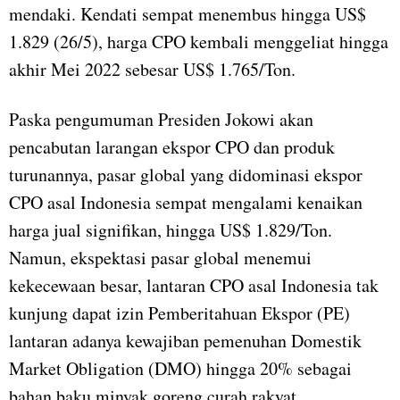
mendaki. Kendati sempat menembus hingga US$
1.829 (26/5), harga CPO kembali menggeliat hingga
akhir Mei 2022 sebesar US$ 1.765/Ton.
Paska pengumuman Presiden Jokowi akan
pencabutan larangan ekspor CPO dan produk
turunannya, pasar global yang didominasi ekspor
CPO asal Indonesia sempat mengalami kenaikan
harga jual signifikan, hingga US$ 1.829/Ton.
Namun, ekspektasi pasar global menemui
kekecewaan besar, lantaran CPO asal Indonesia tak
kunjung dapat izin Pemberitahuan Ekspor (PE)
lantaran adanya kewajiban pemenuhan Domestik
Market Obligation (DMO) hingga 20% sebagai
bahan baku minyak goreng curah rakyat.