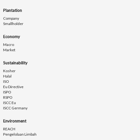
Plantation
Company
Smallholder
Economy
Macro
Market
Sustainability
Kosher
Halal
ISO
Eu Directive
ISPO
RSPO
ISCC Eu
ISCC Germany
Environment
REACH
Pengelolaan Limbah