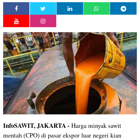
I
nfoSAWIT,
JAKARTA
-
Harga minyak sawit
mentah (CPO) di pasar ekspor luar negeri kian