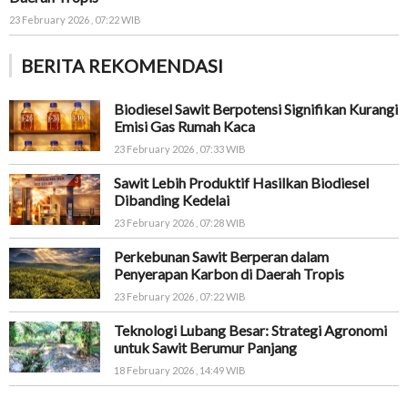
23 February 2026 , 07:22 WIB
BERITA REKOMENDASI
Biodiesel Sawit Berpotensi Signifikan Kurangi
Emisi Gas Rumah Kaca
23 February 2026 , 07:33 WIB
Sawit Lebih Produktif Hasilkan Biodiesel
Dibanding Kedelai
23 February 2026 , 07:28 WIB
Perkebunan Sawit Berperan dalam
Penyerapan Karbon di Daerah Tropis
23 February 2026 , 07:22 WIB
Teknologi Lubang Besar: Strategi Agronomi
untuk Sawit Berumur Panjang
18 February 2026 , 14:49 WIB