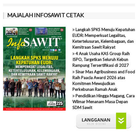
MAJALAH INFOSAWIT CETAK
Langkah SPKS Menuju Kepatuhan
EUDR: Memperkuat Legalitas,
Ketertelusuran, Kelembagaan, dan
Kemitraan Sawit Rakyat
4 Anak Usaha KAS Group Raih
ISPO, Targetkan Seluruh Kebun
Rampung Tersertifikasi di 2027
Sinar Mas Agribusiness and Food
Raih Paacla Award 2026 atas
Komitmen Mewujudkan
Perkebunan Ramah Anak
Pendidikan Hingga Magang, Cara
Wilmar Menanam Masa Depan
SDM Sawit