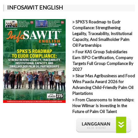
INFOSAWIT ENGLISH
SPKS’S Roadmap to Eudr
Compliance: Strengthening
Legality, Traceability, Institutional
Capacity, And Smallholder Palm
Oil Partnerships
Four KAS Group Subsidiaries
Earn ISPO Certification, Company
Targets Full Group Compliance By
2027
Sinar Mas Agribusiness and Food
Wins Paacla Award 2026 for
Advancing Child-Friendly Palm Oil
Plantations
From Classrooms to Internships:
How Wilmar Is Investing In the
Future of Palm Oil Talent