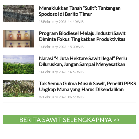
Menaklukkan Tanah “Sulit”: Tantangan
Spodosol di Barito Timur
18 February 2026 , 14:40 WIB
Program Biodiesel Melaju, Industri Sawit
Diminta Fokus Tingkatkan Produktivitas
14 February 2026 , 15:00 WIB
Narasi “4 Juta Hektare Sawit Ilegal” Perlu
Diluruskan, Jangan Sampai Menyesatkan
14 February 2026 , 14:59 WIB
Tak Semua Gulma Musuh Sawit, Peneliti PPKS
Ungkap Mana yang Harus Dikendalikan
07 February 2026 , 06:55 WIB
BERITA SAWIT SELENGKAPNYA >>