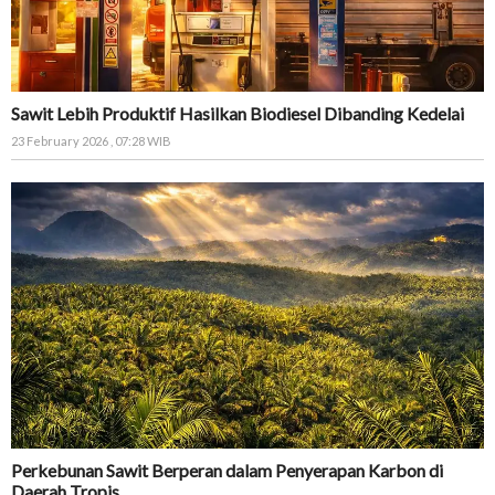
Sawit Lebih Produktif Hasilkan Biodiesel Dibanding Kedelai
23 February 2026 , 07:28 WIB
Perkebunan Sawit Berperan dalam Penyerapan Karbon di
Daerah Tropis