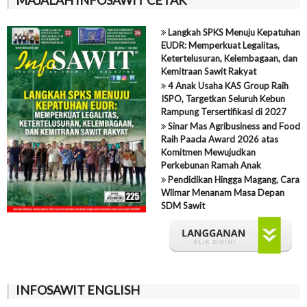
Langkah SPKS Menuju Kepatuhan
EUDR: Memperkuat Legalitas,
Ketertelusuran, Kelembagaan, dan
Kemitraan Sawit Rakyat
4 Anak Usaha KAS Group Raih
ISPO, Targetkan Seluruh Kebun
Rampung Tersertifikasi di 2027
Sinar Mas Agribusiness and Food
Raih Paacla Award 2026 atas
Komitmen Mewujudkan
Perkebunan Ramah Anak
Pendidikan Hingga Magang, Cara
Wilmar Menanam Masa Depan
SDM Sawit
INFOSAWIT ENGLISH