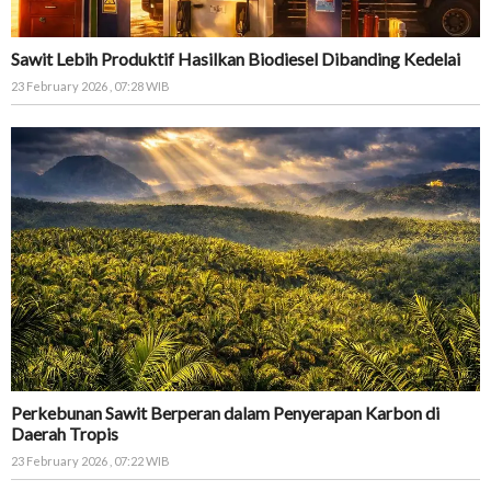
Sawit Lebih Produktif Hasilkan Biodiesel Dibanding Kedelai
23 February 2026 , 07:28 WIB
Perkebunan Sawit Berperan dalam Penyerapan Karbon di
Daerah Tropis
23 February 2026 , 07:22 WIB