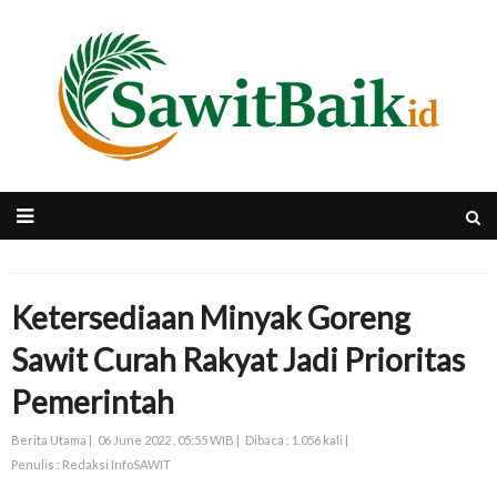
Ketersediaan Minyak Goreng
Sawit Curah Rakyat Jadi Prioritas
Pemerintah
Berita Utama |
06 June 2022 , 05:55 WIB |
Dibaca : 1.056 kali |
Penulis : Redaksi InfoSAWIT