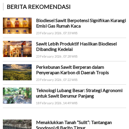
BERITA REKOMENDASI
Biodiesel Sawit Berpotensi Signifikan Kurangi
Emisi Gas Rumah Kaca
23 February 2026 , 07:33 WIB
Sawit Lebih Produktif Hasilkan Biodiesel
Dibanding Kedelai
23 February 2026 , 07:28 WIB
Perkebunan Sawit Berperan dalam
Penyerapan Karbon di Daerah Tropis
23 February 2026 , 07:22 WIB
Teknologi Lubang Besar: Strategi Agronomi
untuk Sawit Berumur Panjang
18 February 2026 , 14:49 WIB
Menaklukkan Tanah “Sulit”: Tantangan
Spodosol di Barito Timur