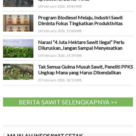
18 February 2026 , 14:40 WIB
Program Biodiesel Melaju, Industri Sawit
Diminta Fokus Tingkatkan Produktivitas
14 February 2026 , 15:00 WIB
Narasi “4 Juta Hektare Sawit Ilegal” Perlu
Diluruskan, Jangan Sampai Menyesatkan
14 February 2026 , 14:59 WIB
Tak Semua Gulma Musuh Sawit, Peneliti PPKS
Ungkap Mana yang Harus Dikendalikan
07 February 2026 , 06:55 WIB
BERITA SAWIT SELENGKAPNYA >>
MAJALAH INFOSAWIT CETAK