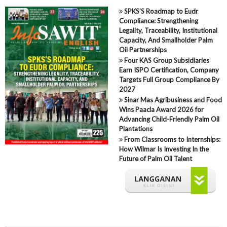
SPKS’S Roadmap to Eudr
Compliance: Strengthening
Legality, Traceability, Institutional
Capacity, And Smallholder Palm
Oil Partnerships
Four KAS Group Subsidiaries
Earn ISPO Certification, Company
Targets Full Group Compliance By
2027
Sinar Mas Agribusiness and Food
Wins Paacla Award 2026 for
Advancing Child-Friendly Palm Oil
Plantations
From Classrooms to Internships:
How Wilmar Is Investing In the
Future of Palm Oil Talent