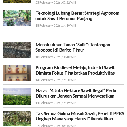
23 February 2026 , 07:22 WIB
Teknologi Lubang Besar: Strategi Agronomi
untuk Sawit Berumur Panjang
18 February 2026 , 14:49 WIB
Menaklukkan Tanah “Sulit”: Tantangan
Spodosol di Barito Timur
18 February 2026 , 14:40 WIB
Program Biodiesel Melaju, Industri Sawit
Diminta Fokus Tingkatkan Produktivitas
14 February 2026 , 15:00 WIB
Narasi “4 Juta Hektare Sawit Ilegal” Perlu
Diluruskan, Jangan Sampai Menyesatkan
14 February 2026 , 14:59 WIB
Tak Semua Gulma Musuh Sawit, Peneliti PPKS
Ungkap Mana yang Harus Dikendalikan
07 February 2026 , 06:55 WIB