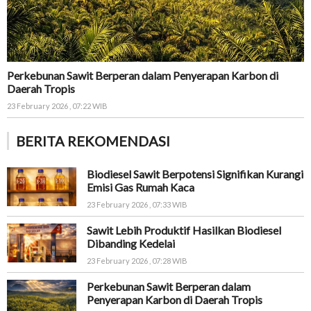
Perkebunan Sawit Berperan dalam Penyerapan Karbon di
Daerah Tropis
23 February 2026 , 07:22 WIB
BERITA REKOMENDASI
Biodiesel Sawit Berpotensi Signifikan Kurangi
Emisi Gas Rumah Kaca
23 February 2026 , 07:33 WIB
Sawit Lebih Produktif Hasilkan Biodiesel
Dibanding Kedelai
23 February 2026 , 07:28 WIB
Perkebunan Sawit Berperan dalam
Penyerapan Karbon di Daerah Tropis