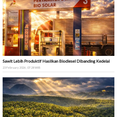
Sawit Lebih Produktif Hasilkan Biodiesel Dibanding Kedelai
23 February 2026 , 07:28 WIB