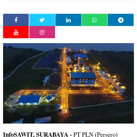
InfoSAWIT, SURABAYA -
PT PLN (Persero)