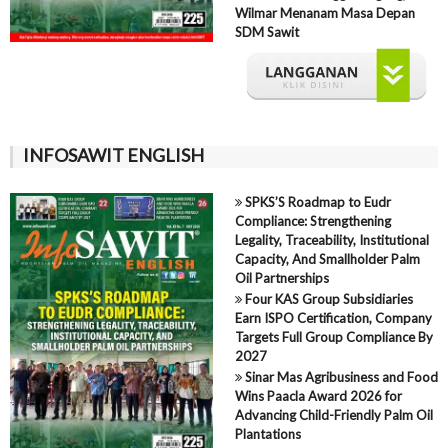
Wilmar Menanam Masa Depan
SDM Sawit
INFOSAWIT ENGLISH
SPKS’S Roadmap to Eudr
Compliance: Strengthening
Legality, Traceability, Institutional
Capacity, And Smallholder Palm
Oil Partnerships
Four KAS Group Subsidiaries
Earn ISPO Certification, Company
Targets Full Group Compliance By
2027
Sinar Mas Agribusiness and Food
Wins Paacla Award 2026 for
Advancing Child-Friendly Palm Oil
Plantations