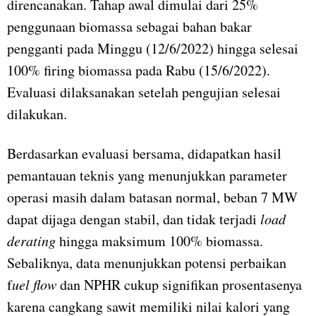
direncanakan. Tahap awal dimulai dari 25%
penggunaan biomassa sebagai bahan bakar
pengganti pada Minggu (12/6/2022) hingga selesai
100% firing biomassa pada Rabu (15/6/2022).
Evaluasi dilaksanakan setelah pengujian selesai
dilakukan.
Berdasarkan evaluasi bersama, didapatkan hasil
pemantauan teknis yang menunjukkan parameter
operasi masih dalam batasan normal, beban 7 MW
dapat dijaga dengan stabil, dan tidak terjadi
load
derating
hingga maksimum 100% biomassa.
Sebaliknya, data menunjukkan potensi perbaikan
f
uel flow
dan NPHR cukup signifikan prosentasenya
karena cangkang sawit memiliki nilai kalori yang