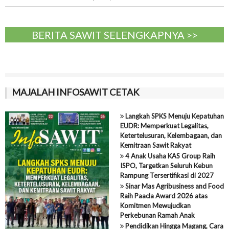
BERITA SAWIT SELENGKAPNYA >>
MAJALAH INFOSAWIT CETAK
Langkah SPKS Menuju Kepatuhan
EUDR: Memperkuat Legalitas,
Ketertelusuran, Kelembagaan, dan
Kemitraan Sawit Rakyat
4 Anak Usaha KAS Group Raih
ISPO, Targetkan Seluruh Kebun
Rampung Tersertifikasi di 2027
Sinar Mas Agribusiness and Food
Raih Paacla Award 2026 atas
Komitmen Mewujudkan
Perkebunan Ramah Anak
Pendidikan Hingga Magang, Cara