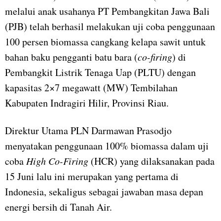
melalui anak usahanya PT Pembangkitan Jawa Bali
(PJB) telah berhasil melakukan uji coba penggunaan
100 persen biomassa cangkang kelapa sawit untuk
bahan baku pengganti batu bara (
co-firing
) di
Pembangkit Listrik Tenaga Uap (PLTU) dengan
kapasitas 2×7 megawatt (MW) Tembilahan
Kabupaten Indragiri Hilir, Provinsi Riau.
Direktur Utama PLN Darmawan Prasodjo
menyatakan penggunaan 100% biomassa dalam uji
coba
High Co-Firing
(HCR) yang dilaksanakan pada
15 Juni lalu ini merupakan yang pertama di
Indonesia, sekaligus sebagai jawaban masa depan
energi bersih di Tanah Air.