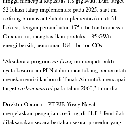
hingga mencapai kapasitas 1,8 gigawatt. Dari target
52 lokasi tahap implementasi pada 2025, saat ini
cofiring biomassa telah diimplementasikan di 31
Lokasi, dengan pemanfaatan 175 ribu ton biomassa.
Capaian ini, menghasilkan produksi 185 GWh
energi bersih, penurunan 184 ribu ton CO
.
2
“Akselerasi program
co-firing
ini menjadi bukti
nyata keseriusan PLN dalam mendukung pemerintah
menekan emisi karbon di Tanah Air untuk mencapai
target
carbon neutral
pada tahun 2060,” tutur dia.
Direktur Operasi 1 PT PJB Yossy Noval
menjelaskan, pengujian co-firing di PLTU Tembilah
dilaksanakan secara bertahap sesuai prosedur yang