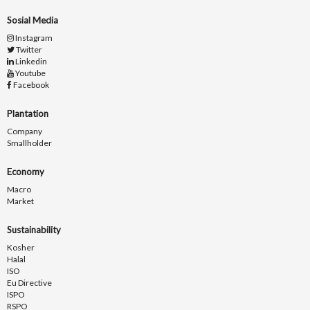
Sosial Media
Instagram
Twitter
Linkedin
Youtube
Facebook
Plantation
Company
Smallholder
Economy
Macro
Market
Sustainability
Kosher
Halal
ISO
Eu Directive
ISPO
RSPO