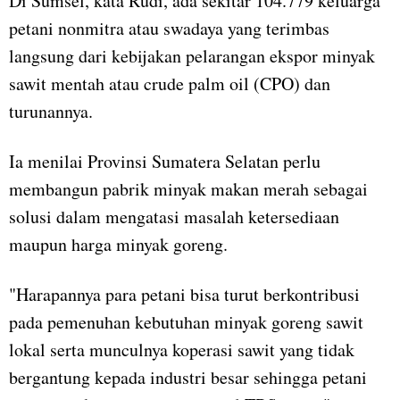
Di Sumsel, kata Rudi, ada sekitar 104.779 keluarga
petani nonmitra atau swadaya yang terimbas
langsung dari kebijakan pelarangan ekspor minyak
sawit mentah atau crude palm oil (CPO) dan
turunannya.
Ia menilai Provinsi Sumatera Selatan perlu
membangun pabrik minyak makan merah sebagai
solusi dalam mengatasi masalah ketersediaan
maupun harga minyak goreng.
"Harapannya para petani bisa turut berkontribusi
pada pemenuhan kebutuhan minyak goreng sawit
lokal serta munculnya koperasi sawit yang tidak
bergantung kepada industri besar sehingga petani