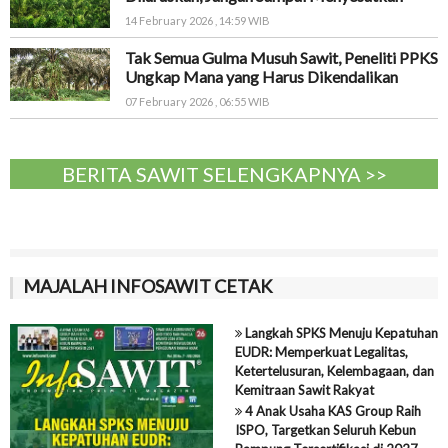
14 February 2026 , 14:59 WIB
Tak Semua Gulma Musuh Sawit, Peneliti PPKS
Ungkap Mana yang Harus Dikendalikan
07 February 2026 , 06:55 WIB
BERITA SAWIT SELENGKAPNYA >>
MAJALAH INFOSAWIT CETAK
Langkah SPKS Menuju Kepatuhan
EUDR: Memperkuat Legalitas,
Ketertelusuran, Kelembagaan, dan
Kemitraan Sawit Rakyat
4 Anak Usaha KAS Group Raih
ISPO, Targetkan Seluruh Kebun