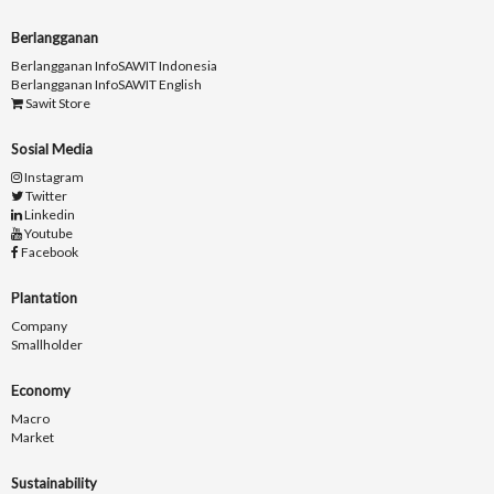
Berlangganan
Berlangganan InfoSAWIT Indonesia
Berlangganan InfoSAWIT English
Sawit Store
Sosial Media
Instagram
Twitter
Linkedin
Youtube
Facebook
Plantation
Company
Smallholder
Economy
Macro
Market
Sustainability