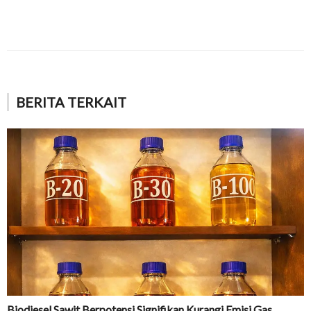
BERITA TERKAIT
Biodiesel Sawit Berpotensi Signifikan Kurangi Emisi Gas