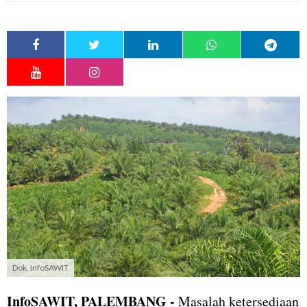
Dok. InfoSAWIT
InfoSAWIT, PALEMBANG -
Masalah ketersediaan