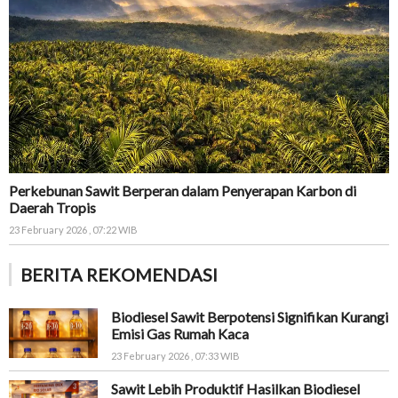
Perkebunan Sawit Berperan dalam Penyerapan Karbon di
Daerah Tropis
23 February 2026 , 07:22 WIB
BERITA REKOMENDASI
Biodiesel Sawit Berpotensi Signifikan Kurangi
Emisi Gas Rumah Kaca
23 February 2026 , 07:33 WIB
Sawit Lebih Produktif Hasilkan Biodiesel