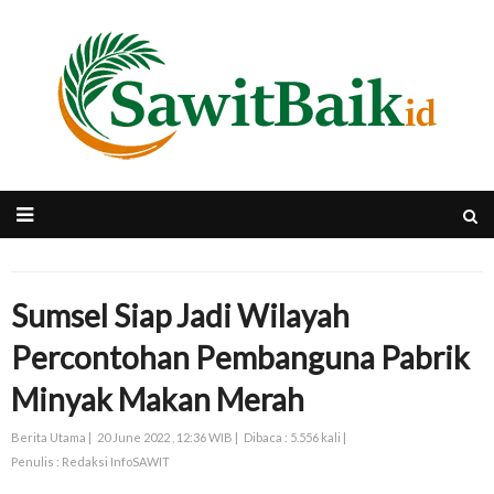
Sumsel Siap Jadi Wilayah
Percontohan Pembanguna Pabrik
Minyak Makan Merah
Berita Utama |
20 June 2022 , 12:36 WIB |
Dibaca : 5.556 kali |
Penulis : Redaksi InfoSAWIT