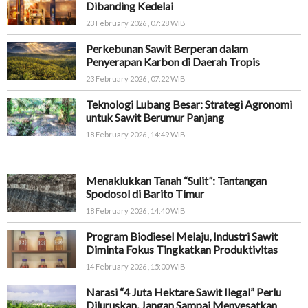
Dibanding Kedelai
23 February 2026 , 07:28 WIB
Perkebunan Sawit Berperan dalam
Penyerapan Karbon di Daerah Tropis
23 February 2026 , 07:22 WIB
Teknologi Lubang Besar: Strategi Agronomi
untuk Sawit Berumur Panjang
18 February 2026 , 14:49 WIB
Menaklukkan Tanah “Sulit”: Tantangan
Spodosol di Barito Timur
18 February 2026 , 14:40 WIB
Program Biodiesel Melaju, Industri Sawit
Diminta Fokus Tingkatkan Produktivitas
14 February 2026 , 15:00 WIB
Narasi “4 Juta Hektare Sawit Ilegal” Perlu
Diluruskan, Jangan Sampai Menyesatkan