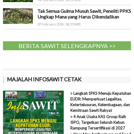
Tak Semua Gulma Musuh Sawit, Peneliti PPKS
Ungkap Mana yang Harus Dikendalikan
07 February 2026 , 06:55 WIB
BERITA SAWIT SELENGKAPNYA >>
MAJALAH INFOSAWIT CETAK
Langkah SPKS Menuju Kepatuhan
EUDR: Memperkuat Legalitas,
Ketertelusuran, Kelembagaan, dan
Kemitraan Sawit Rakyat
4 Anak Usaha KAS Group Raih
ISPO, Targetkan Seluruh Kebun
Rampung Tersertifikasi di 2027