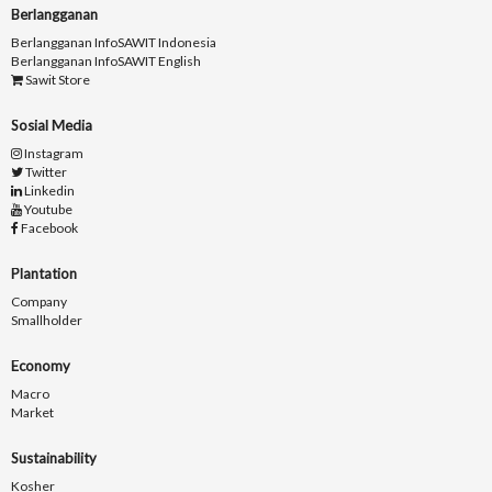
Berlangganan
Berlangganan InfoSAWIT Indonesia
Berlangganan InfoSAWIT English
Sawit Store
Sosial Media
Instagram
Twitter
Linkedin
Youtube
Facebook
Plantation
Company
Smallholder
Economy
Macro
Market
Sustainability
Kosher