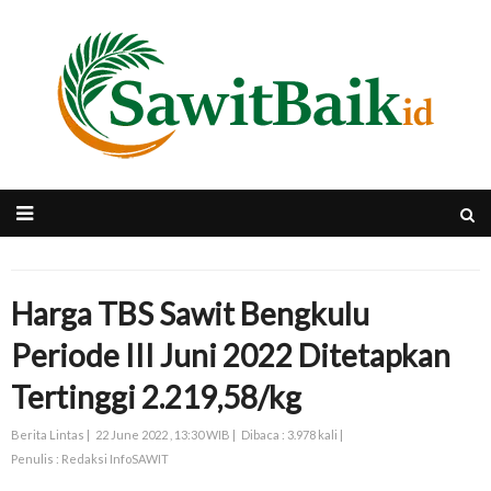
Harga TBS Sawit Bengkulu
Periode III Juni 2022 Ditetapkan
Tertinggi 2.219,58/kg
Berita Lintas |
22 June 2022 , 13:30 WIB |
Dibaca : 3.978 kali |
Penulis : Redaksi InfoSAWIT