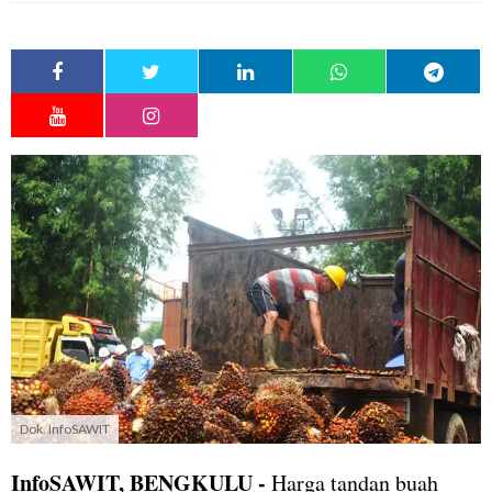
Dok. InfoSAWIT
InfoSAWIT, BENGKULU -
Harga tandan buah