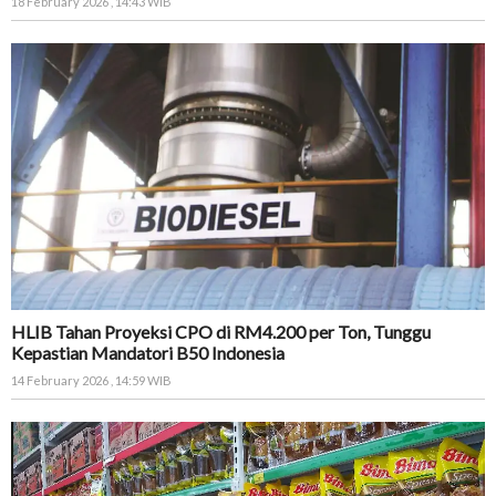
18 February 2026 , 14:43 WIB
HLIB Tahan Proyeksi CPO di RM4.200 per Ton, Tunggu
Kepastian Mandatori B50 Indonesia
14 February 2026 , 14:59 WIB