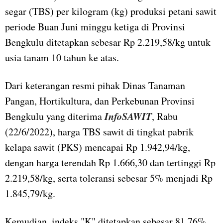
segar (TBS) per kilogram (kg) produksi petani sawit
periode Buan Juni minggu ketiga di Provinsi
Bengkulu ditetapkan sebesar Rp 2.219,58/kg untuk
usia tanam 10 tahun ke atas.
Dari keterangan resmi pihak Dinas Tanaman
Pangan, Hortikultura, dan Perkebunan Provinsi
InfoSAWIT
Bengkulu yang diterima
, Rabu
(22/6/2022), harga TBS sawit di tingkat pabrik
kelapa sawit (PKS) mencapai Rp 1.942,94/kg,
dengan harga terendah Rp 1.666,30 dan tertinggi Rp
2.219,58/kg, serta toleransi sebesar 5% menjadi Rp
1.845,79/kg.
Kemudian, indeks "K" ditetapkan sebesar 81,76%,