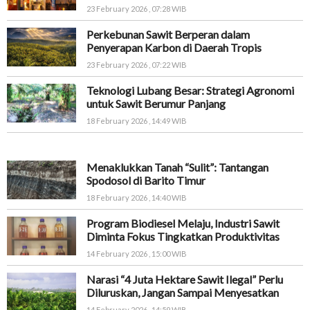
23 February 2026 , 07:28 WIB
Perkebunan Sawit Berperan dalam
Penyerapan Karbon di Daerah Tropis
23 February 2026 , 07:22 WIB
Teknologi Lubang Besar: Strategi Agronomi
untuk Sawit Berumur Panjang
18 February 2026 , 14:49 WIB
Menaklukkan Tanah “Sulit”: Tantangan
Spodosol di Barito Timur
18 February 2026 , 14:40 WIB
Program Biodiesel Melaju, Industri Sawit
Diminta Fokus Tingkatkan Produktivitas
14 February 2026 , 15:00 WIB
Narasi “4 Juta Hektare Sawit Ilegal” Perlu
Diluruskan, Jangan Sampai Menyesatkan
14 February 2026 , 14:59 WIB