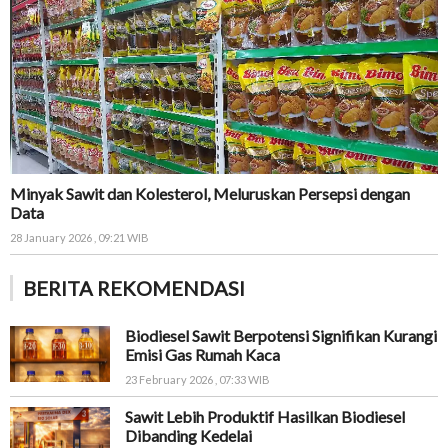
Minyak Sawit dan Kolesterol, Meluruskan Persepsi dengan
Data
28 January 2026 , 09:21 WIB
BERITA REKOMENDASI
Biodiesel Sawit Berpotensi Signifikan Kurangi
Emisi Gas Rumah Kaca
23 February 2026 , 07:33 WIB
Sawit Lebih Produktif Hasilkan Biodiesel
Dibanding Kedelai