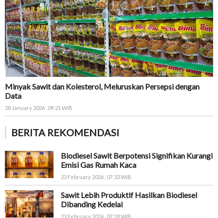
Minyak Sawit dan Kolesterol, Meluruskan Persepsi dengan
Data
28 January 2026 , 09:21 WIB
BERITA REKOMENDASI
Biodiesel Sawit Berpotensi Signifikan Kurangi
Emisi Gas Rumah Kaca
23 February 2026 , 07:33 WIB
Sawit Lebih Produktif Hasilkan Biodiesel
Dibanding Kedelai
23 February 2026 , 07:28 WIB