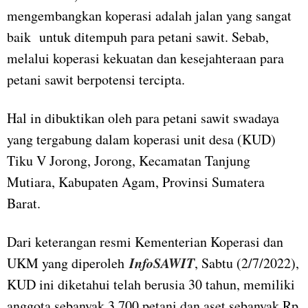
mengembangkan koperasi adalah jalan yang sangat
baik untuk ditempuh para petani sawit. Sebab,
melalui koperasi kekuatan dan kesejahteraan para
petani sawit berpotensi tercipta.
Hal in dibuktikan oleh para petani sawit swadaya
yang tergabung dalam koperasi unit desa (KUD)
Tiku V Jorong, Jorong, Kecamatan Tanjung
Mutiara, Kabupaten Agam, Provinsi Sumatera
Barat.
Dari keterangan resmi Kementerian Koperasi dan
InfoSAWIT
UKM yang diperoleh
, Sabtu (2/7/2022),
KUD ini diketahui telah berusia 30 tahun, memiliki
anggota sebanyak 3.700 petani dan aset sebanyak Rp