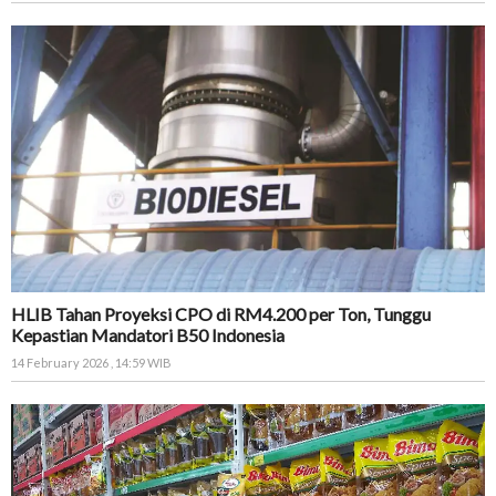
HLIB Tahan Proyeksi CPO di RM4.200 per Ton, Tunggu
Kepastian Mandatori B50 Indonesia
14 February 2026 , 14:59 WIB