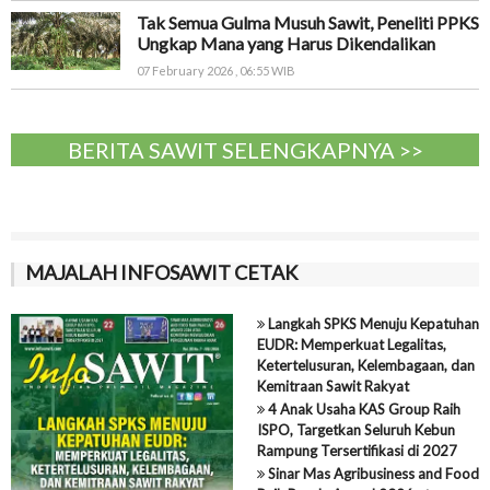
Tak Semua Gulma Musuh Sawit, Peneliti PPKS
Ungkap Mana yang Harus Dikendalikan
07 February 2026 , 06:55 WIB
BERITA SAWIT SELENGKAPNYA >>
MAJALAH INFOSAWIT CETAK
Langkah SPKS Menuju Kepatuhan
EUDR: Memperkuat Legalitas,
Ketertelusuran, Kelembagaan, dan
Kemitraan Sawit Rakyat
4 Anak Usaha KAS Group Raih
ISPO, Targetkan Seluruh Kebun
Rampung Tersertifikasi di 2027
Sinar Mas Agribusiness and Food