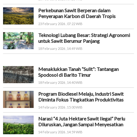
Perkebunan Sawit Berperan dalam
Penyerapan Karbon di Daerah Tropis
23 February 2026 , 07:22 WIB
Teknologi Lubang Besar: Strategi Agronomi
untuk Sawit Berumur Panjang
18 February 2026 , 14:49 WIB
Menaklukkan Tanah “Sulit”: Tantangan
Spodosol di Barito Timur
18 February 2026 , 14:40 WIB
Program Biodiesel Melaju, Industri Sawit
Diminta Fokus Tingkatkan Produktivitas
14 February 2026 , 15:00 WIB
Narasi “4 Juta Hektare Sawit Ilegal” Perlu
Diluruskan, Jangan Sampai Menyesatkan
14 February 2026 , 14:59 WIB