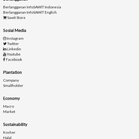
Berlangganan InfoSAWIT Indonesia
Berlangganan InfoSAWIT English
Sawit Store
Sosial Media
Instagram
Twitter
Linkedin
Youtube
Facebook
Plantation
Company
Smallholder
Economy
Macro
Market
Sustainability
Kosher
Halal