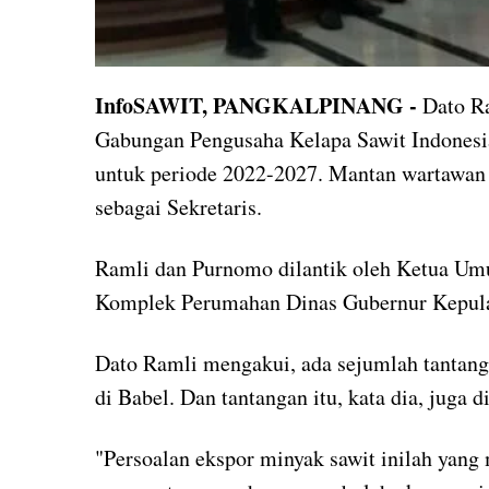
InfoSAWIT, PANGKALPINANG -
Dato Ra
Gabungan Pengusaha Kelapa Sawit Indonesi
untuk periode 2022-2027. Mantan wartawan
sebagai Sekretaris.
Ramli dan Purnomo dilantik oleh Ketua Um
Komplek Perumahan Dinas Gubernur Kepula
Dato Ramli mengakui, ada sejumlah tantanga
di Babel. Dan tantangan itu, kata dia, juga d
"Persoalan ekspor minyak sawit inilah yang 