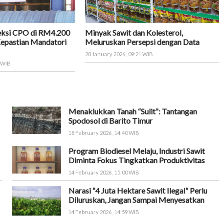
eksi CPO di RM4.200
Minyak Sawit dan Kolesterol,
Kepastian Mandatori
Meluruskan Persepsi dengan Data
28 January 2026 , 09:21 WIB
9 WIB
Menaklukkan Tanah “Sulit”: Tantangan
Spodosol di Barito Timur
18 February 2026 , 14:40 WIB
Program Biodiesel Melaju, Industri Sawit
Diminta Fokus Tingkatkan Produktivitas
14 February 2026 , 15:00 WIB
Narasi “4 Juta Hektare Sawit Ilegal” Perlu
Diluruskan, Jangan Sampai Menyesatkan
14 February 2026 , 14:59 WIB