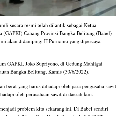
mli secara resmi telah dilantik sebagai Ketua
a (GAPKI) Cabang Provinsi Bangka Belitung (Babel)
 ini akan didampingi H Purnomo yang dipercaya
um GAPKI, Joko Supriyono, di Gedung Mahligai
uan Bangka Belitung, Kamis (30/6/2022).
n berat yang harus dihadapi oleh para pengusaha sawi
ihadapi oleh perusahaan sawit di daerah lain.
menjadi problem kita sekarang ini. Di Babel sendiri