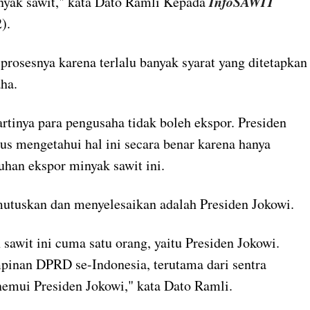
InfoSAWIT
nyak sawit," kata Dato Ramli Kepada
).
 prosesnya karena terlalu banyak syarat yang ditetapkan
ha.
artinya para pengusaha tidak boleh ekspor. Presiden
us mengetahui hal ini secara benar karena hanya
han ekspor minyak sawit ini.
emutuskan dan menyelesaikan adalah Presiden Jokowi.
sawit ini cuma satu orang, yaitu Presiden Jokowi.
pinan DPRD se-Indonesia, terutama dari sentra
emui Presiden Jokowi," kata Dato Ramli.