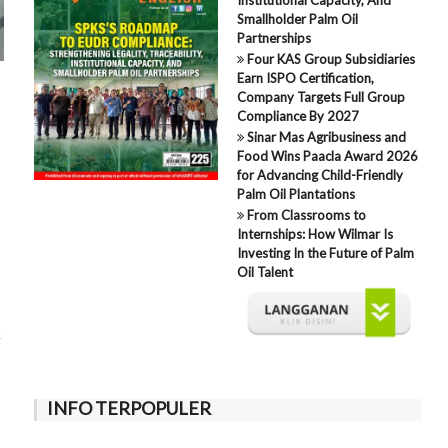
Smallholder Palm Oil
Partnerships
Four KAS Group Subsidiaries
Earn ISPO Certification,
Company Targets Full Group
Compliance By 2027
Sinar Mas Agribusiness and
Food Wins Paacla Award 2026
for Advancing Child-Friendly
Palm Oil Plantations
From Classrooms to
Internships: How Wilmar Is
Investing In the Future of Palm
Oil Talent
t
INFO TERPOPULER