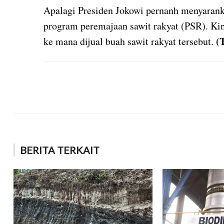
Apalagi Presiden Jokowi pernanh menyaranka
program peremajaan sawit rakyat (PSR). Kin
(
ke mana dijual buah sawit rakyat tersebut.
BERITA TERKAIT