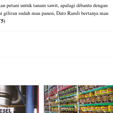
n petani untuk tanam sawit, apalagi dibantu dengan
i giliran sudah mau panen, Dato Ramli bertanya mau
T5)