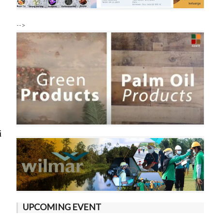
-->
i
UPCOMING EVENT