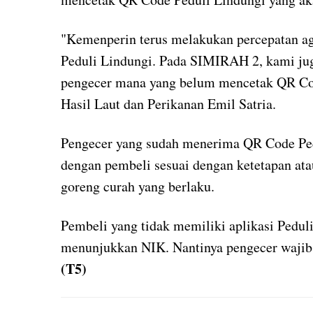
"Kemenperin terus melakukan percepatan ag
Peduli Lindungi. Pada SIMIRAH 2, kami jug
pengecer mana yang belum mencetak QR Cod
Hasil Laut dan Perikanan Emil Satria.
Pengecer yang sudah menerima QR Code Ped
dengan pembeli sesuai dengan ketetapan ata
goreng curah yang berlaku.
Pembeli yang tidak memiliki aplikasi Pedul
menunjukkan NIK. Nantinya pengecer wajib
(T5)