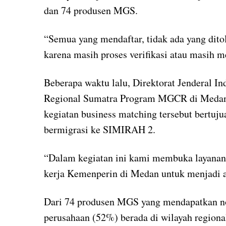
dan 74 produsen MGS.
“Semua yang mendaftar, tidak ada yang dito
karena masih proses verifikasi atau masih m
Beberapa waktu lalu, Direktorat Jenderal I
Regional Sumatra Program MGCR di Medan.
kegiatan business matching tersebut bert
bermigrasi ke SIMIRAH 2.
“Dalam kegiatan ini kami membuka layanan k
kerja Kemenperin di Medan untuk menjadi au
Dari 74 produsen MGS yang mendapatkan n
perusahaan (52%) berada di wilayah regiona