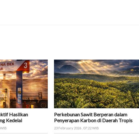
ktif Hasilkan
Perkebunan Sawit Berperan dalam
ng Kedelai
Penyerapan Karbon di Daerah Tropis
8 WIB
23 February 2026 , 07:22 WIB