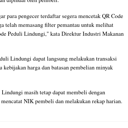
ar para pengecer terdaftar segera mencetak QR Code
a telah memasang filter pemantau untuk melihat
e Peduli Lindungi," kata Direktur Industri Makanan
uli Lindungi dapat langsung melakukan transaksi
u kebijakan harga dan batasan pembelian minyak
i Lindungi masih tetap dapat membeli dengan
 mencatat NIK pembeli dan melakukan rekap harian.