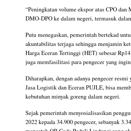
“Peningkatan volume ekspor atas CPO dan M
DMO-DPO ke dalam negeri, termasuk dalam 
Putu menegaskan, pemerintah bertekad untu
akuntabilitas terjaga sehingga menjamin 
Harga Eceran Tertinggi (HET) sebesar Rp14.
juga memfasilitasi para pengecer yang ing
Diharapkan, dengan adanya pengecer resmi 
Jasa Logistik dan Eceran PUJLE, bisa mem
kebutuhan minyak goreng dalam negeri.
Sejak pemerintah menyosialisasikan penggu
2022 kepada 34.900 pengecer, sebanyak 3.34
mencetak QR Code Peduli Lindungi yang aka