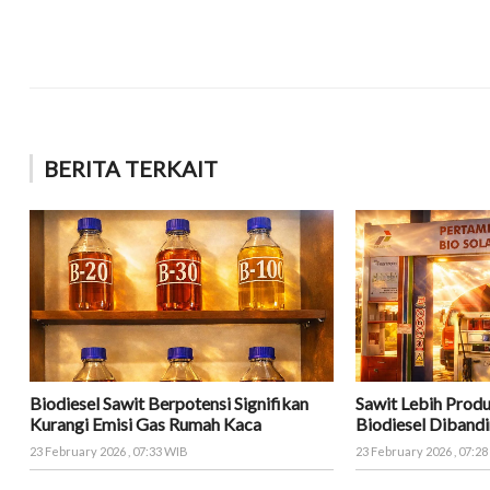
BERITA TERKAIT
Biodiesel Sawit Berpotensi Signifikan
Sawit Lebih Produ
Kurangi Emisi Gas Rumah Kaca
Biodiesel Dibandi
23 February 2026 , 07:33 WIB
23 February 2026 , 07:2