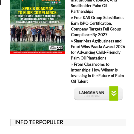
Smallholder Palm Oil
Partnerships
Four KAS Group Subsidiaries
Earn ISPO Certification,
Company Targets Full Group
Compliance By 2027
Sinar Mas Agribusiness and
Food Wins Paacla Award 2026
for Advancing Child-Friendly
Palm Oil Plantations
From Classrooms to
Internships: How Wilmar Is
Investing In the Future of Palm
Oil Talent
INFO TERPOPULER
O