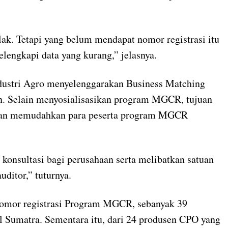
lak. Tetapi yang belum mendapat nomor registrasi itu
elengkapi data yang kurang,” jelasnya.
ndustri Agro menyelenggarakan Business Matching
 Selain menyosialisasikan program MGCR, tujuan
ujuan memudahkan para peserta program MGCR
onsultasi bagi perusahaan serta melibatkan satuan
ditor,” tuturnya.
omor registrasi Program MGCR, sebanyak 39
l Sumatra. Sementara itu, dari 24 produsen CPO yang