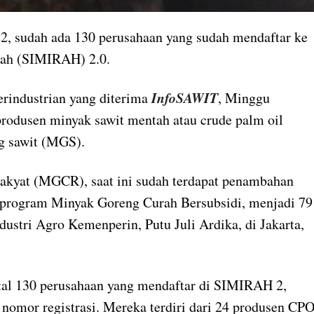
22, sudah ada 130 perusahaan yang sudah mendaftar ke
rah (SIMIRAH) 2.0.
InfoSAWIT
erindustrian yang diterima
, Minggu
1 produsen minyak sawit mentah atau crude palm oil
g sawit (MGS).
kyat (MGCR), saat ini sudah terdapat penambahan
 program Minyak Goreng Curah Bersubsidi, menjadi 79
ustri Agro Kemenperin, Putu Juli Ardika, di Jakarta,
otal 130 perusahaan yang mendaftar di SIMIRAH 2,
nomor registrasi. Mereka terdiri dari 24 produsen CP