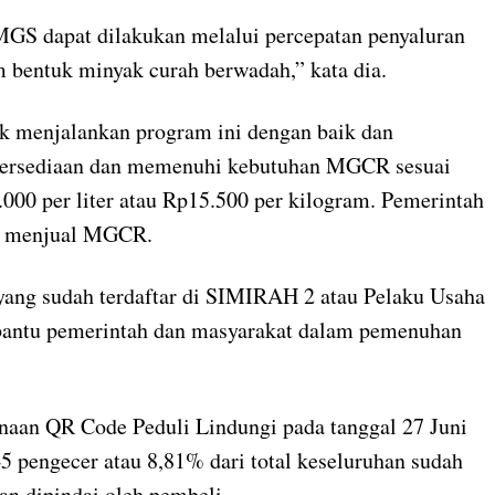
GS dapat dilakukan melalui percepatan penyaluran
bentuk minyak curah berwadah,” kata dia.
k menjalankan program ini dengan baik dan
ketersediaan dan memenuhi kebutuhan MGCR sesuai
000 per liter atau Rp15.500 per kilogram. Pemerintah
in menjual MGCR.
yang sudah terdaftar di SIMIRAH 2 atau Pelaku Usaha
bantu pemerintah dan masyarakat dalam pemenuhan
naan QR Code Peduli Lindungi pada tanggal 27 Juni
5 pengecer atau 8,81% dari total keseluruhan sudah
n dipindai oleh pembeli.