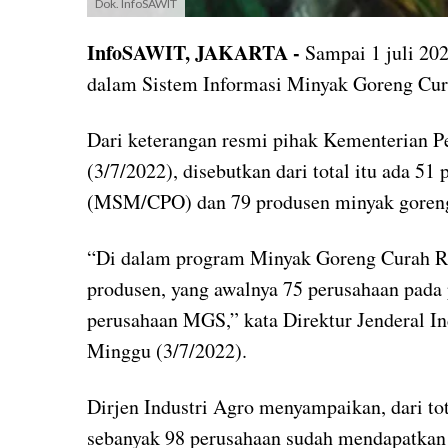
Dok. InfoSAWIT
InfoSAWIT, JAKARTA -
Sampai 1 juli 20
dalam Sistem Informasi Minyak Goreng Cu
Dari keterangan resmi pihak Kementerian P
(3/7/2022), disebutkan dari total itu ada 5
(MSM/CPO) dan 79 produsen minyak goren
“Di dalam program Minyak Goreng Curah Ra
produsen, yang awalnya 75 perusahaan pada
perusahaan MGS,” kata Direktur Jenderal Ind
Minggu (3/7/2022).
Dirjen Industri Agro menyampaikan, dari t
sebanyak 98 perusahaan sudah mendapatkan 