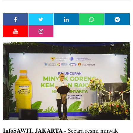
InfoSAWIT, JAKARTA -
Secara resmi minyak