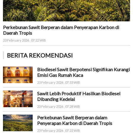
Perkebunan Sawit Berperan dalam Penyerapan Karbon di
Daerah Tropis
23 February 2026 , 07:22 WIB
BERITA REKOMENDASI
Biodiesel Sawit Berpotensi Signifikan Kurangi
Emisi Gas Rumah Kaca
23 February 2026 , 07:33 WIB
Sawit Lebih Produktif Hasilkan Biodiesel
Dibanding Kedelai
23 February 2026 , 07:28 WIB
Perkebunan Sawit Berperan dalam
Penyerapan Karbon di Daerah Tropis
23 February 2026 , 07:22 WIB