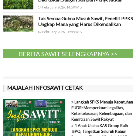
14 February 2026 , 14:59 WIB
Tak Semua Gulma Musuh Sawit, Peneliti PPKS
Ungkap Mana yang Harus Dikendalikan
07 February 2026 , 06:55 WIB
BERITA SAWIT SELENGKAPNYA >>
MAJALAH INFOSAWIT CETAK
Langkah SPKS Menuju Kepatuhan
EUDR: Memperkuat Legalitas,
Ketertelusuran, Kelembagaan, dan
Kemitraan Sawit Rakyat
4 Anak Usaha KAS Group Raih
ISPO, Targetkan Seluruh Kebun