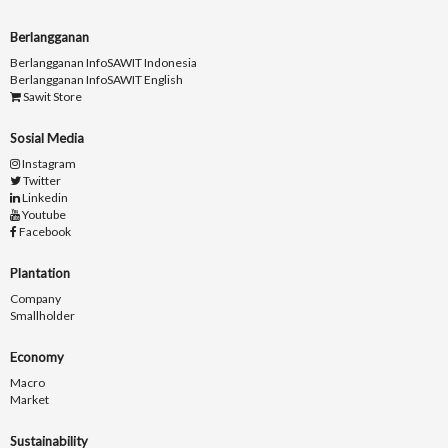
Berlangganan
Berlangganan InfoSAWIT Indonesia
Berlangganan InfoSAWIT English
Sawit Store
Sosial Media
Instagram
Twitter
Linkedin
Youtube
Facebook
Plantation
Company
Smallholder
Economy
Macro
Market
Sustainability