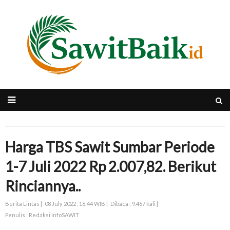
Harga TBS Sawit Sumbar Periode
1-7 Juli 2022 Rp 2.007,82. Berikut
Rinciannya..
Berita Lintas |
08 July 2022 , 16:44 WIB |
Dibaca : 9.467 kali |
Penulis : Redaksi InfoSAWIT