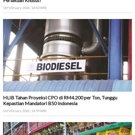
Perlakuan Khusus?
18 February 2026 , 14:43 WIB
HLIB Tahan Proyeksi CPO di RM4.200 per Ton, Tunggu
Kepastian Mandatori B50 Indonesia
14 February 2026 , 14:59 WIB