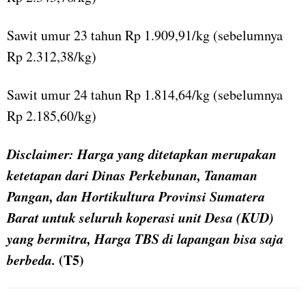
Sawit umur 23 tahun Rp 1.909,91/kg (sebelumnya
Rp 2.312,38/kg)
Sawit umur 24 tahun Rp 1.814,64/kg (sebelumnya
Rp 2.185,60/kg)
Disclaimer: Harga yang ditetapkan merupakan
ketetapan dari
Dinas Perkebunan, Tanaman
Pangan, dan Hortikultura Provinsi Sumatera
Barat untuk seluruh koperasi unit Desa
(KUD)
yang bermitra, H
arga TBS di lapangan bisa saja
berbeda.
(T5)