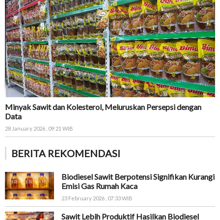
Minyak Sawit dan Kolesterol, Meluruskan Persepsi dengan
Data
28 January 2026 , 09:21 WIB
BERITA REKOMENDASI
Biodiesel Sawit Berpotensi Signifikan Kurangi
Emisi Gas Rumah Kaca
23 February 2026 , 07:33 WIB
Sawit Lebih Produktif Hasilkan Biodiesel