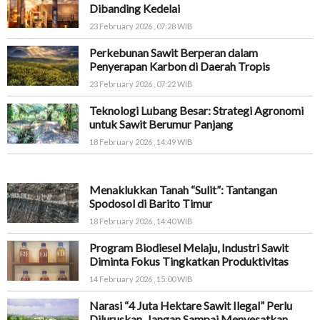
Dibanding Kedelai
23 February 2026 , 07:28 WIB
Perkebunan Sawit Berperan dalam
Penyerapan Karbon di Daerah Tropis
23 February 2026 , 07:22 WIB
Teknologi Lubang Besar: Strategi Agronomi
untuk Sawit Berumur Panjang
18 February 2026 , 14:49 WIB
Menaklukkan Tanah “Sulit”: Tantangan
Spodosol di Barito Timur
18 February 2026 , 14:40 WIB
Program Biodiesel Melaju, Industri Sawit
Diminta Fokus Tingkatkan Produktivitas
14 February 2026 , 15:00 WIB
Narasi “4 Juta Hektare Sawit Ilegal” Perlu
Diluruskan, Jangan Sampai Menyesatkan