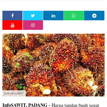
Dok. InfoSAWIT
InfoSAWIT, PADANG -
Harga tandan buah segar