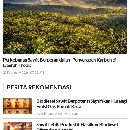
Perkebunan Sawit Berperan dalam Penyerapan Karbon di
Daerah Tropis
23 February 2026 , 07:22 WIB
BERITA REKOMENDASI
Biodiesel Sawit Berpotensi Signifikan Kurangi
Emisi Gas Rumah Kaca
23 February 2026 , 07:33 WIB
Sawit Lebih Produktif Hasilkan Biodiesel
Dibanding Kedelai