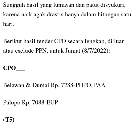
Sungguh hasil yang lumayan dan patut disyukuri,
karena naik agak drastis hanya dalam hitungan satu
hari.
Berikut hasil tender CPO secara lengkap, di luar
atau exclude PPN, untuk Jumat (8/7/2022):
CPO___
Belawan & Dumai Rp. 7288-PHPO, PAA
Palopo Rp. 7088-EUP.
(T5)