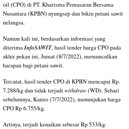
oil (CPO) di PT. Kharisma Pemasaran Bersama
Nusantara (KPBN) nyungsep dan bikin petani sawit
nelangsa.
Namun kali ini, berdasarkan informasi yang
InfoSAWIT
diterima
, hasil tender harga CPO pada
akhir pekan ini, Jumat (8/7/2022), memunculkan
harapan bagi petani sawit.
Tercatat, hasil tender CPO di KPBN mencapai Rp.
7.288/kg dan tidak terjadi
withdraw
(WD). Sehari
sebelumnya, Kamis (7/7/2022), menunjukan harga
CPO Rp 6.755/kg.
Artinya, terjadi kenaikan sebesar Rp 533/kg.