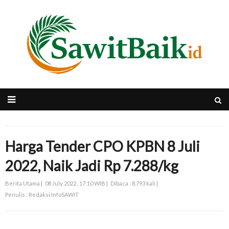
Harga Tender CPO KPBN 8 Juli
2022, Naik Jadi Rp 7.288/kg
Berita Utama |
08 July 2022 , 17:10 WIB |
Dibaca : 8.793 kali |
Penulis : Redaksi InfoSAWIT