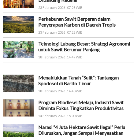
23 February 2026 , 07:28 WIB
Perkebunan Sawit Berperan dalam
Penyerapan Karbon di Daerah Tropis
23 February 2026 , 07:22 WIB
Teknologi Lubang Besar: Strategi Agronomi
untuk Sawit Berumur Panjang
18 February 2026 , 14:49 WIB
Menaklukkan Tanah “Sulit”: Tantangan
Spodosol di Barito Timur
18 February 2026 , 14:40 WIB
Program Biodiesel Melaju, Industri Sawit
Diminta Fokus Tingkatkan Produktivitas
14 February 2026 , 15:00 WIB
Narasi “4 Juta Hektare Sawit Ilegal” Perlu
Diluruskan, Jangan Sampai Menyesatkan