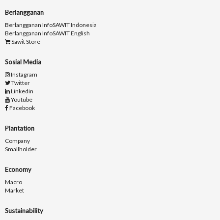
Berlangganan
Berlangganan InfoSAWIT Indonesia
Berlangganan InfoSAWIT English
Sawit Store
Sosial Media
Instagram
Twitter
Linkedin
Youtube
Facebook
Plantation
Company
Smallholder
Economy
Macro
Market
Sustainability