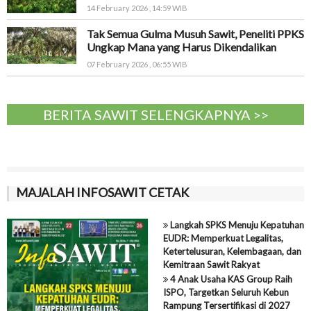
14 February 2026 , 14:59 WIB
Tak Semua Gulma Musuh Sawit, Peneliti PPKS
Ungkap Mana yang Harus Dikendalikan
07 February 2026 , 06:55 WIB
BERITA SAWIT SELENGKAPNYA >>
MAJALAH INFOSAWIT CETAK
Langkah SPKS Menuju Kepatuhan
EUDR: Memperkuat Legalitas,
Ketertelusuran, Kelembagaan, dan
Kemitraan Sawit Rakyat
4 Anak Usaha KAS Group Raih
ISPO, Targetkan Seluruh Kebun
Rampung Tersertifikasi di 2027