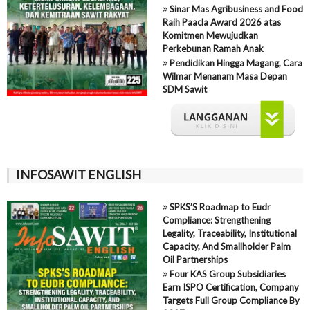
Sinar Mas Agribusiness and Food
Raih Paacla Award 2026 atas
Komitmen Mewujudkan
Perkebunan Ramah Anak
Pendidikan Hingga Magang, Cara
Wilmar Menanam Masa Depan
SDM Sawit
INFOSAWIT ENGLISH
SPKS’S Roadmap to Eudr
Compliance: Strengthening
Legality, Traceability, Institutional
Capacity, And Smallholder Palm
Oil Partnerships
Four KAS Group Subsidiaries
Earn ISPO Certification, Company
Targets Full Group Compliance By