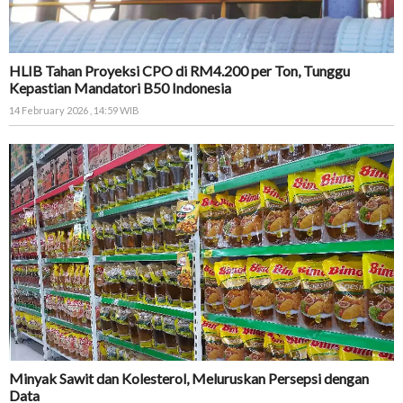
HLIB Tahan Proyeksi CPO di RM4.200 per Ton, Tunggu
Kepastian Mandatori B50 Indonesia
14 February 2026 , 14:59 WIB
Minyak Sawit dan Kolesterol, Meluruskan Persepsi dengan
Data