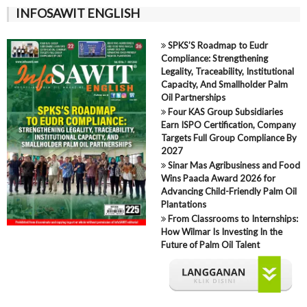
INFOSAWIT ENGLISH
SPKS’S Roadmap to Eudr
Compliance: Strengthening
Legality, Traceability, Institutional
Capacity, And Smallholder Palm
Oil Partnerships
Four KAS Group Subsidiaries
Earn ISPO Certification, Company
Targets Full Group Compliance By
2027
Sinar Mas Agribusiness and Food
Wins Paacla Award 2026 for
Advancing Child-Friendly Palm Oil
Plantations
From Classrooms to Internships:
How Wilmar Is Investing In the
Future of Palm Oil Talent