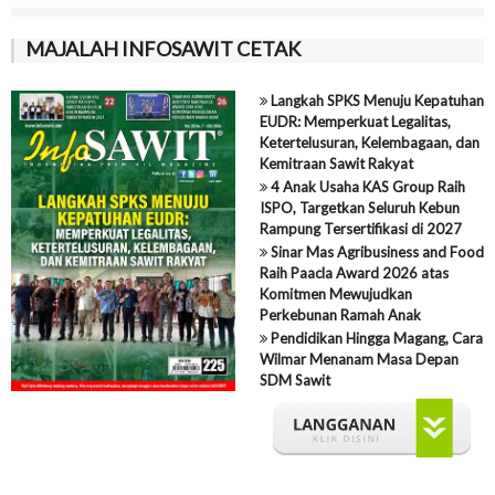
MAJALAH INFOSAWIT CETAK
Langkah SPKS Menuju Kepatuhan
EUDR: Memperkuat Legalitas,
Ketertelusuran, Kelembagaan, dan
Kemitraan Sawit Rakyat
4 Anak Usaha KAS Group Raih
ISPO, Targetkan Seluruh Kebun
Rampung Tersertifikasi di 2027
Sinar Mas Agribusiness and Food
Raih Paacla Award 2026 atas
Komitmen Mewujudkan
Perkebunan Ramah Anak
Pendidikan Hingga Magang, Cara
Wilmar Menanam Masa Depan
SDM Sawit