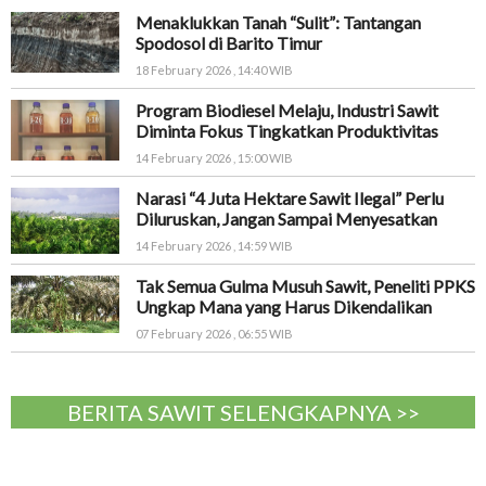
Menaklukkan Tanah “Sulit”: Tantangan
Spodosol di Barito Timur
18 February 2026 , 14:40 WIB
Program Biodiesel Melaju, Industri Sawit
Diminta Fokus Tingkatkan Produktivitas
14 February 2026 , 15:00 WIB
Narasi “4 Juta Hektare Sawit Ilegal” Perlu
Diluruskan, Jangan Sampai Menyesatkan
14 February 2026 , 14:59 WIB
Tak Semua Gulma Musuh Sawit, Peneliti PPKS
Ungkap Mana yang Harus Dikendalikan
07 February 2026 , 06:55 WIB
BERITA SAWIT SELENGKAPNYA >>