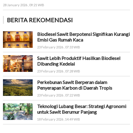
28 January 2026 , 09:21 WIB
BERITA REKOMENDASI
Biodiesel Sawit Berpotensi Signifikan Kurangi
Emisi Gas Rumah Kaca
23 February 2026 , 07:33 WIB
Sawit Lebih Produktif Hasilkan Biodiesel
Dibanding Kedelai
23 February 2026 , 07:28 WIB
Perkebunan Sawit Berperan dalam
Penyerapan Karbon di Daerah Tropis
23 February 2026 , 07:22 WIB
Teknologi Lubang Besar: Strategi Agronomi
untuk Sawit Berumur Panjang
18 February 2026 , 14:49 WIB