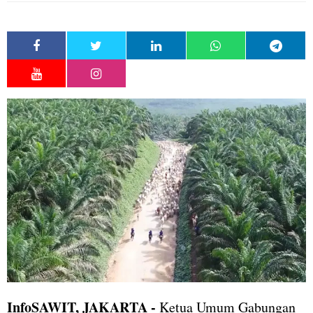
InfoSAWIT, JAKARTA -
Ketua Umum Gabungan