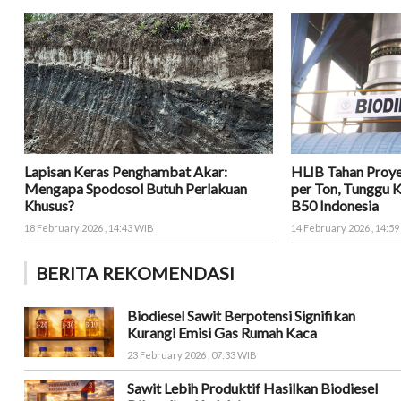
Lapisan Keras Penghambat Akar:
HLIB Tahan Proy
Mengapa Spodosol Butuh Perlakuan
per Ton, Tunggu 
Khusus?
B50 Indonesia
18 February 2026 , 14:43 WIB
14 February 2026 , 14:5
BERITA REKOMENDASI
Biodiesel Sawit Berpotensi Signifikan
Kurangi Emisi Gas Rumah Kaca
23 February 2026 , 07:33 WIB
Sawit Lebih Produktif Hasilkan Biodiesel