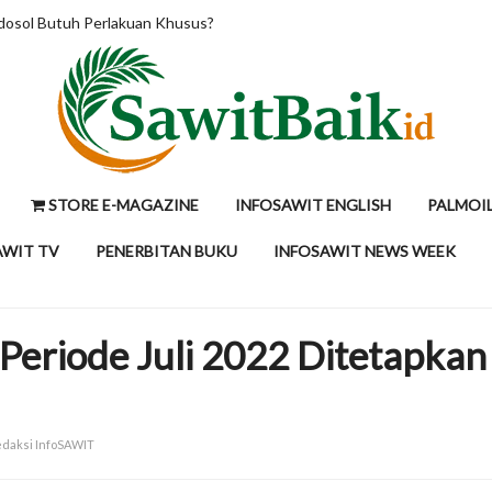
dosol Butuh Perlakuan Khusus?
STORE E-MAGAZINE
INFOSAWIT ENGLISH
PALMOI
AWIT TV
PENERBITAN BUKU
INFOSAWIT NEWS WEEK
Periode Juli 2022 Ditetapkan
Redaksi InfoSAWIT