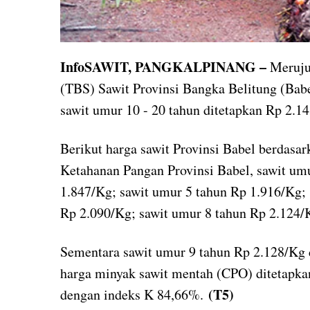
InfoSAWIT, PANGKALPINANG –
Merujuk
(TBS) Sawit Provinsi Bangka Belitung (Babe
sawit umur 10 - 20 tahun ditetapkan Rp 2.1
Berikut harga sawit Provinsi Babel berdasa
Ketahanan Pangan Provinsi Babel, sawit um
1.847/Kg; sawit umur 5 tahun Rp 1.916/Kg; 
Rp 2.090/Kg; sawit umur 8 tahun Rp 2.124/
Sementara sawit umur 9 tahun Rp 2.128/Kg
harga minyak sawit mentah (CPO) ditetapka
(T5)
dengan indeks K 84,66%.