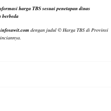
informasi harga TBS sesuai penetapan dinas
a berbeda
.infosawit.com
dengan judul © Harga TBS di Provinsi
Rinciannya
.