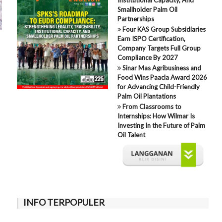
Smallholder Palm Oil
Partnerships
Four KAS Group Subsidiaries
Earn ISPO Certification,
Company Targets Full Group
Compliance By 2027
Sinar Mas Agribusiness and
Food Wins Paacla Award 2026
for Advancing Child-Friendly
Palm Oil Plantations
From Classrooms to
Internships: How Wilmar Is
Investing In the Future of Palm
Oil Talent
INFO TERPOPULER