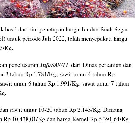
 hasil dari tim penetapan harga Tandan Buah Segar
l) untuk periode Juli 2022, telah menyepakati harga
43/Kg.
InfoSAWIT
rkan penelusuran
dari Dinas pertanian dan
ur 3 tahun Rp 1.781/Kg; sawit umur 4 tahun Rp
sawit umur 6 tahun Rp 1.991/Kg; sawit umur 7 tahun
Kg.
 dan sawit umur 10-20 tahun Rp 2.143/Kg. Dimana
n Rp 10.438,01/Kg dan harga Kernel Rp 6.391,64/Kg