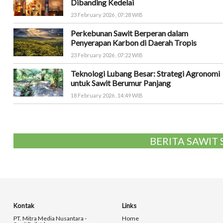
Dibanding Kedelai
23 February 2026 , 07:28 WIB
Perkebunan Sawit Berperan dalam
Penyerapan Karbon di Daerah Tropis
23 February 2026 , 07:22 WIB
Teknologi Lubang Besar: Strategi Agronomi
untuk Sawit Berumur Panjang
18 February 2026 , 14:49 WIB
BERITA SAWIT
Kontak
Links
PT. Mitra Media Nusantara -
Home