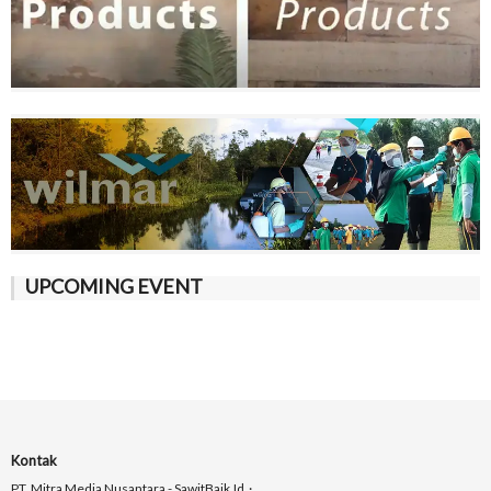
UPCOMING EVENT
Kontak
PT. Mitra Media Nusantara - SawitBaik.id