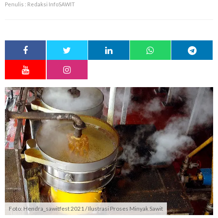
Penulis : Redaksi InfoSAWIT
Foto: Hendra_sawitfest 2021 / Ilustrasi Proses Minyak Sawit