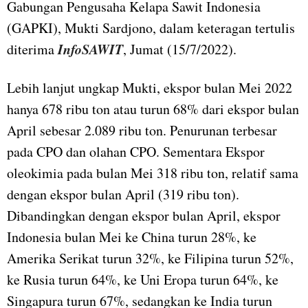
Gabungan Pengusaha Kelapa Sawit Indonesia
(GAPKI), Mukti Sardjono, dalam keteragan tertulis
InfoSAWIT
diterima
, Jumat (15/7/2022).
Lebih lanjut ungkap Mukti, ekspor bulan Mei 2022
hanya 678 ribu ton atau turun 68% dari ekspor bulan
April sebesar 2.089 ribu ton. Penurunan terbesar
pada CPO dan olahan CPO. Sementara Ekspor
oleokimia pada bulan Mei 318 ribu ton, relatif sama
dengan ekspor bulan April (319 ribu ton).
Dibandingkan dengan ekspor bulan April, ekspor
Indonesia bulan Mei ke China turun 28%, ke
Amerika Serikat turun 32%, ke Filipina turun 52%,
ke Rusia turun 64%, ke Uni Eropa turun 64%, ke
Singapura turun 67%, sedangkan ke India turun