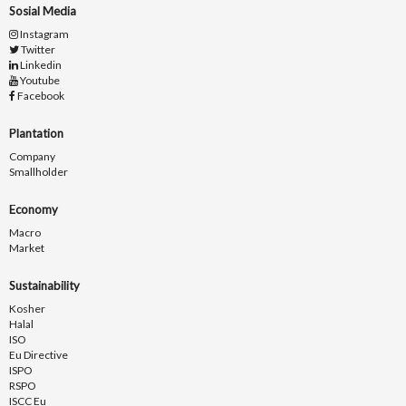
Sosial Media
Instagram
Twitter
Linkedin
Youtube
Facebook
Plantation
Company
Smallholder
Economy
Macro
Market
Sustainability
Kosher
Halal
ISO
Eu Directive
ISPO
RSPO
ISCC Eu