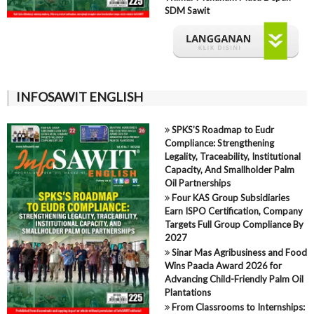
SDM Sawit
INFOSAWIT ENGLISH
SPKS’S Roadmap to Eudr
Compliance: Strengthening
Legality, Traceability, Institutional
Capacity, And Smallholder Palm
Oil Partnerships
Four KAS Group Subsidiaries
Earn ISPO Certification, Company
Targets Full Group Compliance By
2027
Sinar Mas Agribusiness and Food
Wins Paacla Award 2026 for
Advancing Child-Friendly Palm Oil
Plantations
From Classrooms to Internships: