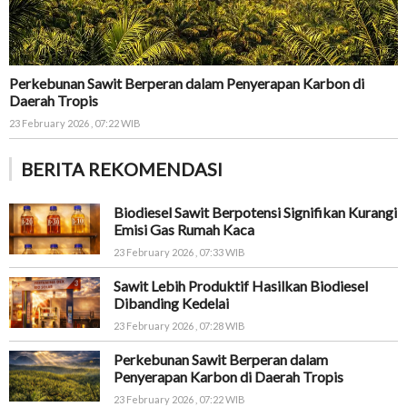
Perkebunan Sawit Berperan dalam Penyerapan Karbon di
Daerah Tropis
23 February 2026 , 07:22 WIB
BERITA REKOMENDASI
Biodiesel Sawit Berpotensi Signifikan Kurangi
Emisi Gas Rumah Kaca
23 February 2026 , 07:33 WIB
Sawit Lebih Produktif Hasilkan Biodiesel
Dibanding Kedelai
23 February 2026 , 07:28 WIB
Perkebunan Sawit Berperan dalam
Penyerapan Karbon di Daerah Tropis
23 February 2026 , 07:22 WIB