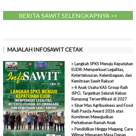
BERITA SAWIT SELENGKAPNYA >>
MAJALAH INFOSAWIT CETAK
Langkah SPKS Menuju Kepatuhan
EUDR: Memperkuat Legalitas,
Ketertelusuran, Kelembagaan, dan
Kemitraan Sawit Rakyat
4 Anak Usaha KAS Group Raih
ISPO, Targetkan Seluruh Kebun
Rampung Tersertifikasi di 2027
Sinar Mas Agribusiness and Food
Raih Paacla Award 2026 atas
Komitmen Mewujudkan
Perkebunan Ramah Anak
Pendidikan Hingga Magang, Cara
Wilmar Menanam Masa Depan