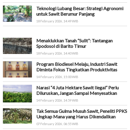
Teknologi Lubang Besar: Strategi Agronomi
untuk Sawit Berumur Panjang
18 February 2026 , 14:49 WIB
Menaklukkan Tanah “Sulit”: Tantangan
Spodosol di Barito Timur
18 February 2026 , 14:40 WIB
Program Biodiesel Melaju, Industri Sawit
Diminta Fokus Tingkatkan Produktivitas
14 February 2026 , 15:00 WIB
Narasi “4 Juta Hektare Sawit Ilegal” Perlu
Diluruskan, Jangan Sampai Menyesatkan
14 February 2026 , 14:59 WIB
Tak Semua Gulma Musuh Sawit, Peneliti PPKS
Ungkap Mana yang Harus Dikendalikan
07 February 2026 , 06:55 WIB