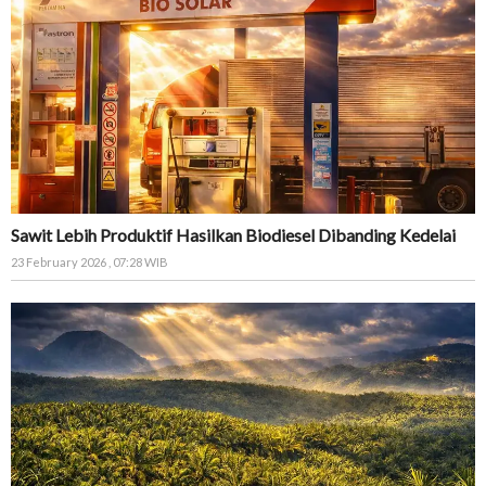
Sawit Lebih Produktif Hasilkan Biodiesel Dibanding Kedelai
23 February 2026 , 07:28 WIB