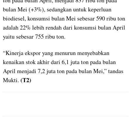
ton pada bulan April, menjadi 837 ribu ton pada
bulan Mei (+3%), sedangkan untuk keperluan
biodiesel, konsumsi bulan Mei sebesar 590 ribu ton
adalah 22% lebih rendah dari konsumsi bulan April
yaitu sebesar 755 ribu ton.
“Kinerja ekspor yang menurun menyebabkan
kenaikan stok akhir dari 6,1 juta ton pada bulan
April menjadi 7,2 juta ton pada bulan Mei,” tandas
(T2)
Mukti.