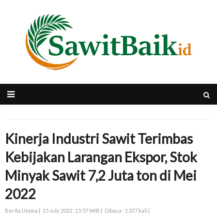
Kinerja Industri Sawit Terimbas
Kebijakan Larangan Ekspor, Stok
Minyak Sawit 7,2 Juta ton di Mei
2022
Berita Utama |
15 July 2022 , 15:57 WIB |
Dibaca : 1.377 kali |