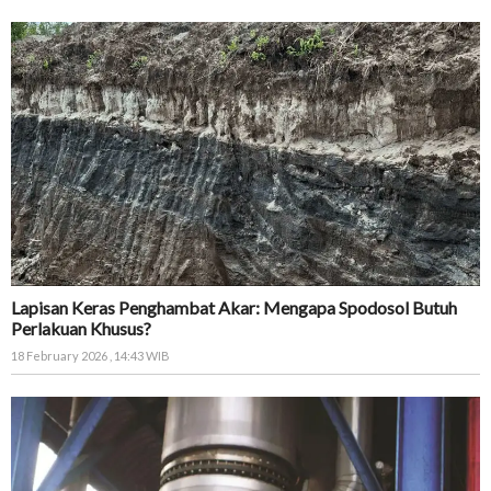
Lapisan Keras Penghambat Akar: Mengapa Spodosol Butuh
Perlakuan Khusus?
18 February 2026 , 14:43 WIB