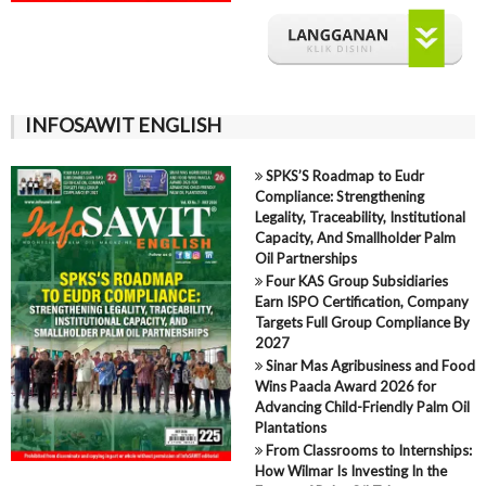
INFOSAWIT ENGLISH
SPKS’S Roadmap to Eudr
Compliance: Strengthening
Legality, Traceability, Institutional
Capacity, And Smallholder Palm
Oil Partnerships
Four KAS Group Subsidiaries
Earn ISPO Certification, Company
Targets Full Group Compliance By
2027
Sinar Mas Agribusiness and Food
Wins Paacla Award 2026 for
Advancing Child-Friendly Palm Oil
Plantations
From Classrooms to Internships:
How Wilmar Is Investing In the