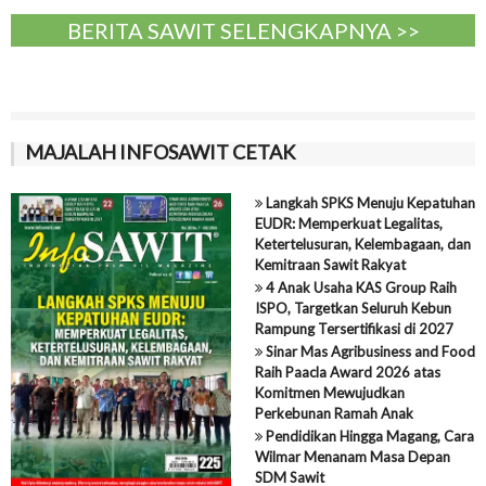
BERITA SAWIT SELENGKAPNYA >>
MAJALAH INFOSAWIT CETAK
Langkah SPKS Menuju Kepatuhan
EUDR: Memperkuat Legalitas,
Ketertelusuran, Kelembagaan, dan
Kemitraan Sawit Rakyat
4 Anak Usaha KAS Group Raih
ISPO, Targetkan Seluruh Kebun
Rampung Tersertifikasi di 2027
Sinar Mas Agribusiness and Food
Raih Paacla Award 2026 atas
Komitmen Mewujudkan
Perkebunan Ramah Anak
Pendidikan Hingga Magang, Cara
Wilmar Menanam Masa Depan
SDM Sawit