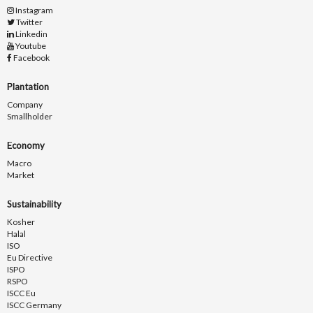
Instagram
Twitter
Linkedin
Youtube
Facebook
Plantation
Company
Smallholder
Economy
Macro
Market
Sustainability
Kosher
Halal
ISO
Eu Directive
ISPO
RSPO
ISCC Eu
ISCC Germany