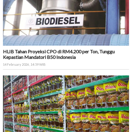
HLIB Tahan Proyeksi CPO di RM4.200 per Ton, Tunggu
Kepastian Mandatori B50 Indonesia
14 February 2026 , 14:59 WIB