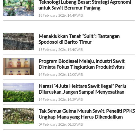
Teknologi Lubang Besar: Strategi Agronomi
untuk Sawit Berumur Panjang
18 February 2026 , 14:49 WIB
Menaklukkan Tanah “Sulit”: Tantangan
Spodosol di Barito Timur
18 February 2026 , 14:40 WIB
Program Biodiesel Melaju, Industri Sawit
Diminta Fokus Tingkatkan Produktivitas
14 February 2026 , 15:00 WIB
Narasi “4 Juta Hektare Sawit Ilegal” Perlu
Diluruskan, Jangan Sampai Menyesatkan
14 February 2026 , 14:59 WIB
Tak Semua Gulma Musuh Sawit, Peneliti PPKS
Ungkap Mana yang Harus Dikendalikan
07 February 2026 , 06:55 WIB