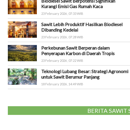
Biodiesel Sawit Berpotensi Signifikan
Kurangi Emisi Gas Rumah Kaca
23 February 2026 , 07:33 WIB
Sawit Lebih Produktif Hasilkan Biodiesel
Dibanding Kedelai
23 February 2026 , 07:28 WIB
Perkebunan Sawit Berperan dalam
Penyerapan Karbon di Daerah Tropis
23 February 2026 , 07:22 WIB
Teknologi Lubang Besar: Strategi Agronomi
untuk Sawit Berumur Panjang
18 February 2026 , 14:49 WIB
BERITA SAWIT