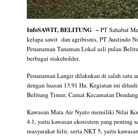
InfoSAWIT, BELITUNG –
PT Sahabat M
kelapa sawit dan agribisnis, PT Austindo 
Penanaman Tanaman Lokal asli pulau Belitu
berbagai stakeholder.
Penanaman Langir dilakukan di salah satu 
dengan luasan 13.91 Ha. Kegiatan ini diha
Belitung Timur, Camat Kecamatan Dendang,
Kawasan Mata Air Nyato memiliki Nilai Ko
4.1, yaitu kawasan ekosistem yang penting s
masyarakat hilir, serta NKT 5, yaitu kawa