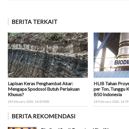
BERITA TERKAIT
Lapisan Keras Penghambat Akar:
HLIB Tahan Proy
Mengapa Spodosol Butuh Perlakuan
per Ton, Tunggu 
Khusus?
B50 Indonesia
18 February 2026 , 14:43 WIB
14 February 2026 , 14:5
BERITA REKOMENDASI