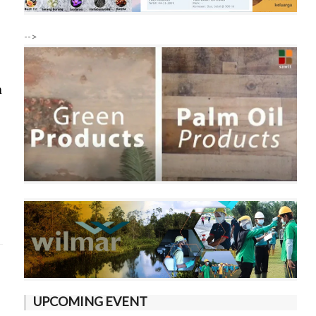
-->
n
UPCOMING EVENT