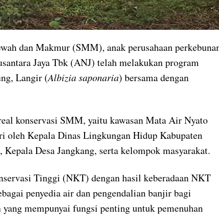
ewah dan Makmur (SMM), anak perusahaan perkebuna
Nusantara Jaya Tbk (ANJ) telah melakukan program
ng, Langir (
Albizia saponaria
) bersama dengan
areal konservasi SMM, yaitu kawasan Mata Air Nyato
diri oleh Kepala Dinas Lingkungan Hidup Kabupaten
 Kepala Desa Jangkang, serta kelompok masyarakat.
nservasi Tinggi (NKT) dengan hasil keberadaan NKT
ebagai penyedia air dan pengendalian banjir bagi
san yang mempunyai fungsi penting untuk pemenuhan