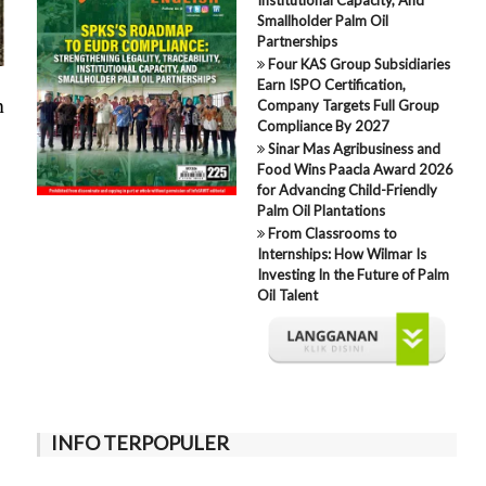
Smallholder Palm Oil
Partnerships
Four KAS Group Subsidiaries
Earn ISPO Certification,
n
Company Targets Full Group
Compliance By 2027
Sinar Mas Agribusiness and
Food Wins Paacla Award 2026
for Advancing Child-Friendly
Palm Oil Plantations
From Classrooms to
Internships: How Wilmar Is
Investing In the Future of Palm
Oil Talent
INFO TERPOPULER