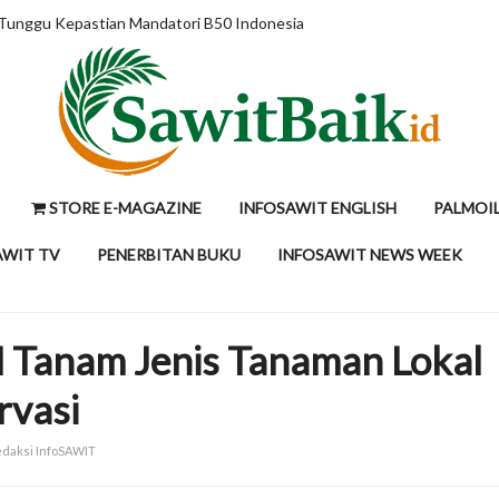
 Tunggu Kepastian Mandatori B50 Indonesia
STORE E-MAGAZINE
INFOSAWIT ENGLISH
PALMOI
AWIT TV
PENERBITAN BUKU
INFOSAWIT NEWS WEEK
 Tanam Jenis Tanaman Lokal
rvasi
Redaksi InfoSAWIT