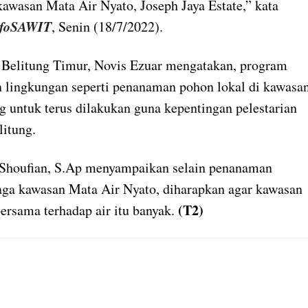
kawasan Mata Air Nyato, Joseph Jaya Estate,” kata
nfoSAWIT
, Senin (18/7/2022).
Belitung Timur, Novis Ezuar mengatakan, program
 lingkungan seperti penanaman pohon lokal di kawasa
g untuk terus dilakukan guna kepentingan pelestarian
litung.
 Shoufian, S.Ap menyampaikan selain penanaman
ga kawasan Mata Air Nyato, diharapkan agar kawasan
(T2)
bersama terhadap air itu banyak.