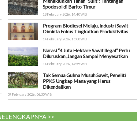
Menaklukkan Tanah “Sulit”: Tantangan
Spodosol di Barito Timur
18 February 2026 , 14:40 WIB
Program Biodiesel Melaju, Industri Sawit
Diminta Fokus Tingkatkan Produktivitas
14 February 2026 , 15:00 WIB
Narasi “4 Juta Hektare Sawit Ilegal” Perlu
Diluruskan, Jangan Sampai Menyesatkan
14 February 2026 , 14:59 WIB
Tak Semua Gulma Musuh Sawit, Peneliti
PPKS Ungkap Mana yang Harus
Dikendalikan
07 February 2026 , 06:55 WIB
 SELENGKAPNYA >>