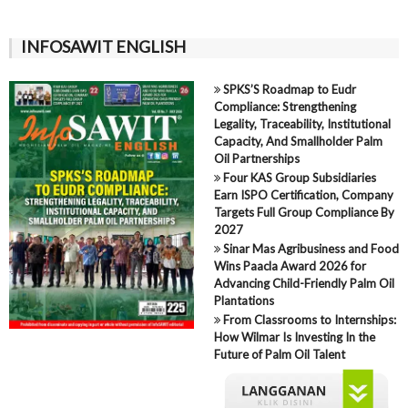
INFOSAWIT ENGLISH
SPKS’S Roadmap to Eudr
Compliance: Strengthening
Legality, Traceability, Institutional
Capacity, And Smallholder Palm
Oil Partnerships
Four KAS Group Subsidiaries
Earn ISPO Certification, Company
Targets Full Group Compliance By
2027
Sinar Mas Agribusiness and Food
Wins Paacla Award 2026 for
Advancing Child-Friendly Palm Oil
Plantations
From Classrooms to Internships:
How Wilmar Is Investing In the
Future of Palm Oil Talent