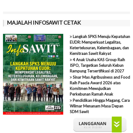
MAJALAH INFOSAWIT CETAK
Langkah SPKS Menuju Kepatuhan
EUDR: Memperkuat Legalitas,
Ketertelusuran, Kelembagaan, dan
Kemitraan Sawit Rakyat
4 Anak Usaha KAS Group Raih
ISPO, Targetkan Seluruh Kebun
Rampung Tersertifikasi di 2027
Sinar Mas Agribusiness and Food
Raih Paacla Award 2026 atas
Komitmen Mewujudkan
Perkebunan Ramah Anak
Pendidikan Hingga Magang, Cara
Wilmar Menanam Masa Depan
SDM Sawit