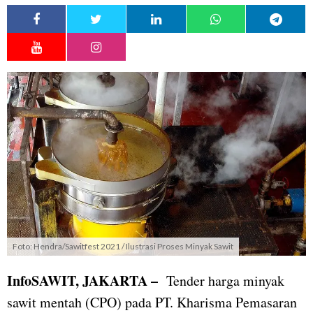
Foto: Hendra/Sawitfest 2021 / Ilustrasi Proses Minyak Sawit
InfoSAWIT, JAKARTA –
Tender harga minyak
sawit mentah (CPO) pada PT. Kharisma Pemasaran