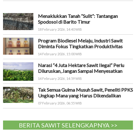
Menaklukkan Tanah “Sulit”: Tantangan
Spodosol di Barito Timur
18 February 2026 , 14:40 WIB
Program Biodiesel Melaju, Industri Sawit
Diminta Fokus Tingkatkan Produktivitas
14 February 2026 , 15:00 WIB
Narasi “4 Juta Hektare Sawit Ilegal” Perlu
Diluruskan, Jangan Sampai Menyesatkan
14 February 2026 , 14:59 WIB
Tak Semua Gulma Musuh Sawit, Peneliti PPKS
Ungkap Mana yang Harus Dikendalikan
07 February 2026 , 06:55 WIB
BERITA SAWIT SELENGKAPNYA >>