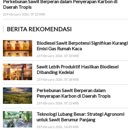
Perkebunan Sawit Berperan dalam Penyerapan Karbon di
Daerah Tropis
23 February 2026 , 07:22 WIB
BERITA REKOMENDASI
Biodiesel Sawit Berpotensi Signifikan Kurangi
Emisi Gas Rumah Kaca
23 February 2026 , 07:33 WIB
Sawit Lebih Produktif Hasilkan Biodiesel
Dibanding Kedelai
23 February 2026 , 07:28 WIB
Perkebunan Sawit Berperan dalam
Penyerapan Karbon di Daerah Tropis
23 February 2026 , 07:22 WIB
Teknologi Lubang Besar: Strategi Agronomi
untuk Sawit Berumur Panjang
18 February 2026 , 14:49 WIB