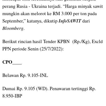
perang Rusia - Ukraina terjadi. “Harga minyak sawit
mungkin akan melorot ke RM 3.000 per ton pada
InfoSAWIT
September,” katanya, dikutip
dari
Bloomberg
.
Berikut rincian hasil Tender KPBN (Rp./Kg), Excld
PPN periode Senin (25/7/2022):
CPO____
Belawan Rp. 9.105-INL
Dumai Rp. 9.105 (WD). Penawaran tertinggi Rp.
8.950-IBP