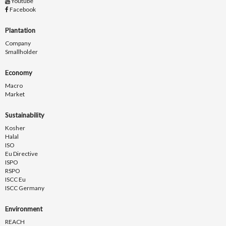
Youtube
Facebook
Plantation
Company
Smallholder
Economy
Macro
Market
Sustainability
Kosher
Halal
ISO
Eu Directive
ISPO
RSPO
ISCC Eu
ISCC Germany
Environment
REACH