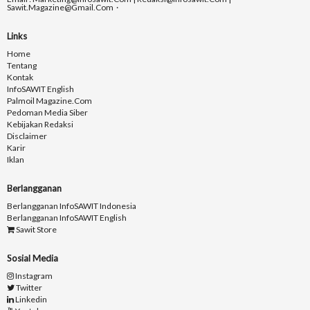
Sawit.magazine@gmail.com
Links
Home
Tentang
Kontak
InfoSAWIT English
Palmoil Magazine.com
Pedoman Media Siber
Kebijakan Redaksi
Disclaimer
Karir
Iklan
Berlangganan
Berlangganan InfoSAWIT Indonesia
Berlangganan InfoSAWIT English
Sawit Store
Sosial Media
Instagram
Twitter
Linkedin