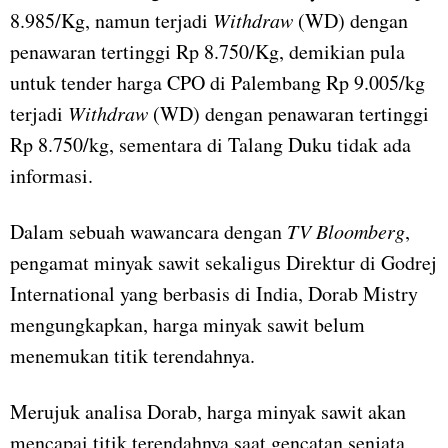
8.985/Kg, namun terjadi
Withdraw
(WD) dengan
penawaran tertinggi Rp 8.750/Kg, demikian pula
untuk tender harga CPO di Palembang Rp 9.005/kg
terjadi
Withdraw
(WD) dengan penawaran tertinggi
Rp 8.750/kg, sementara di Talang Duku tidak ada
informasi.
Dalam sebuah wawancara dengan
TV Bloomberg
,
pengamat minyak sawit sekaligus Direktur di Godrej
International yang berbasis di India, Dorab Mistry
mengungkapkan, harga minyak sawit belum
menemukan titik terendahnya.
Merujuk analisa Dorab, harga minyak sawit akan
mencapai titik terendahnya saat gencatan senjata