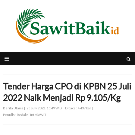
Tender Harga CPO di KPBN 25 Juli
2022 Naik Menjadi Rp 9.105/Kg
Berita Utama |
25 July 2022 , 15:49 WIB |
Dibaca : 4.437 kali |
Penulis : Redaksi InfoSAWIT