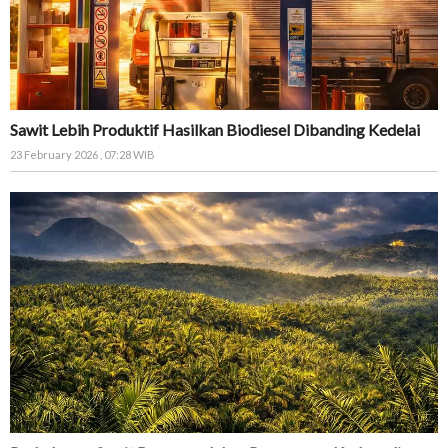
Sawit Lebih Produktif Hasilkan Biodiesel Dibanding Kedelai
23 February 2026 , 07:28 WIB