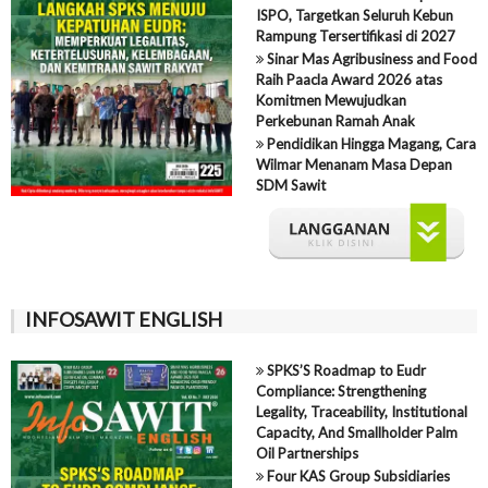
ISPO, Targetkan Seluruh Kebun
Rampung Tersertifikasi di 2027
Sinar Mas Agribusiness and Food
Raih Paacla Award 2026 atas
Komitmen Mewujudkan
Perkebunan Ramah Anak
Pendidikan Hingga Magang, Cara
Wilmar Menanam Masa Depan
SDM Sawit
INFOSAWIT ENGLISH
SPKS’S Roadmap to Eudr
Compliance: Strengthening
Legality, Traceability, Institutional
Capacity, And Smallholder Palm
Oil Partnerships
Four KAS Group Subsidiaries