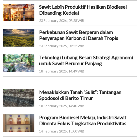
Sawit Lebih Produktif Hasilkan Biodiesel
Dibanding Kedelai
23 February 2026 , 07:28 WIB
Perkebunan Sawit Berperan dalam
Penyerapan Karbon di Daerah Tropis
23 February 2026 , 07:22 WIB
Teknologi Lubang Besar: Strategi Agronomi
untuk Sawit Berumur Panjang
18 February 2026 , 14:49 WIB
Menaklukkan Tanah “Sulit”: Tantangan
Spodosol di Barito Timur
18 February 2026 , 14:40 WIB
Program Biodiesel Melaju, Industri Sawit
Diminta Fokus Tingkatkan Produktivitas
14 February 2026 , 15:00 WIB