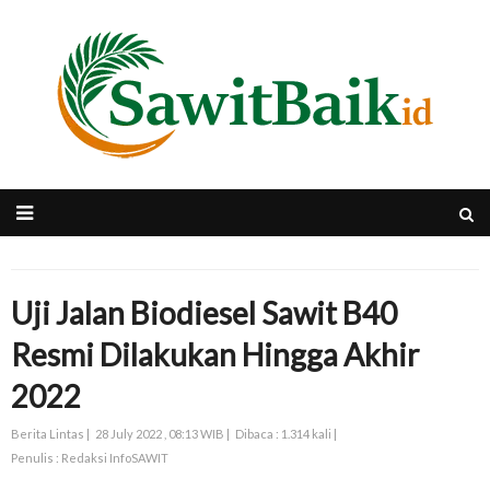
Uji Jalan Biodiesel Sawit B40
Resmi Dilakukan Hingga Akhir
2022
Berita Lintas |
28 July 2022 , 08:13 WIB |
Dibaca : 1.314 kali |
Penulis : Redaksi InfoSAWIT