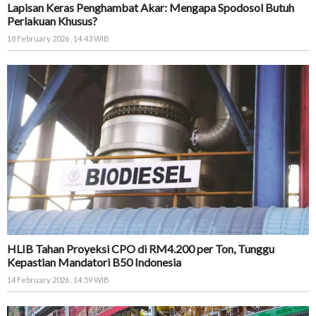
Lapisan Keras Penghambat Akar: Mengapa Spodosol Butuh
Perlakuan Khusus?
18 February 2026 , 14:43 WIB
HLIB Tahan Proyeksi CPO di RM4.200 per Ton, Tunggu
Kepastian Mandatori B50 Indonesia
14 February 2026 , 14:59 WIB