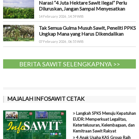
Narasi “4 Juta Hektare Sawit Ilegal” Perlu
Diluruskan, Jangan Sampai Menyesatkan
14 February 2026 , 14:59 WIB
Tak Semua Gulma Musuh Sawit, Peneliti PPKS
Ungkap Mana yang Harus Dikendalikan
07 February 2026 , 06:55 WIB
BERITA SAWIT SELENGKAPNYA >>
MAJALAH INFOSAWIT CETAK
Langkah SPKS Menuju Kepatuhan
EUDR: Memperkuat Legalitas,
Ketertelusuran, Kelembagaan, dan
Kemitraan Sawit Rakyat
4 Anak Usaha KAS Group Raih