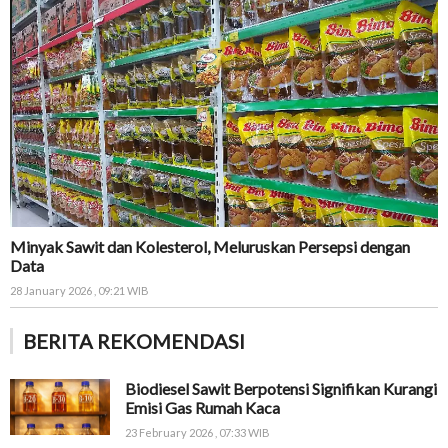
Minyak Sawit dan Kolesterol, Meluruskan Persepsi dengan
Data
28 January 2026 , 09:21 WIB
BERITA REKOMENDASI
Biodiesel Sawit Berpotensi Signifikan Kurangi
Emisi Gas Rumah Kaca
23 February 2026 , 07:33 WIB