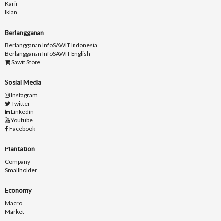
Karir
Iklan
Berlangganan
Berlangganan InfoSAWIT Indonesia
Berlangganan InfoSAWIT English
Sawit Store
Sosial Media
Instagram
Twitter
Linkedin
Youtube
Facebook
Plantation
Company
Smallholder
Economy
Macro
Market