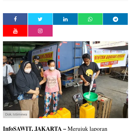
Dok. Istimewa
InfoSAWIT, JAKARTA –
Merujuk laporan