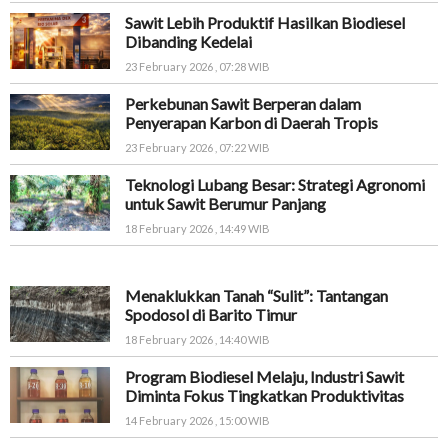
Sawit Lebih Produktif Hasilkan Biodiesel
Dibanding Kedelai
23 February 2026 , 07:28 WIB
Perkebunan Sawit Berperan dalam
Penyerapan Karbon di Daerah Tropis
23 February 2026 , 07:22 WIB
Teknologi Lubang Besar: Strategi Agronomi
untuk Sawit Berumur Panjang
18 February 2026 , 14:49 WIB
Menaklukkan Tanah “Sulit”: Tantangan
Spodosol di Barito Timur
18 February 2026 , 14:40 WIB
Program Biodiesel Melaju, Industri Sawit
Diminta Fokus Tingkatkan Produktivitas
14 February 2026 , 15:00 WIB