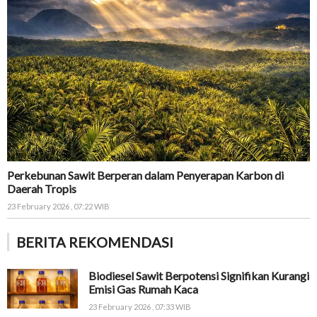
Perkebunan Sawit Berperan dalam Penyerapan Karbon di
Daerah Tropis
23 February 2026 , 07:22 WIB
BERITA REKOMENDASI
Biodiesel Sawit Berpotensi Signifikan Kurangi
Emisi Gas Rumah Kaca
23 February 2026 , 07:33 WIB