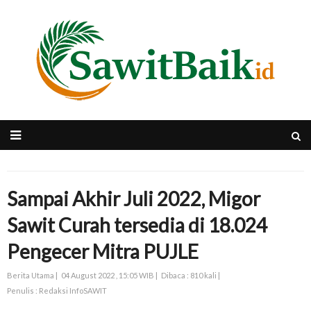
Sampai Akhir Juli 2022, Migor
Sawit Curah tersedia di 18.024
Pengecer Mitra PUJLE
Berita Utama |
04 August 2022 , 15:05 WIB |
Dibaca : 810 kali |
Penulis : Redaksi InfoSAWIT