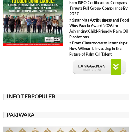
Earn ISPO Certification, Company
Targets Full Group Compliance By
2027
Sinar Mas Agribusiness and Food
Wins Paacla Award 2026 for
Advancing Child-Friendly Palm Oil
Plantations
From Classrooms to Internships:
How Wilmar Is Investing In the
Future of Palm Oil Talent
INFO TERPOPULER
PARIWARA