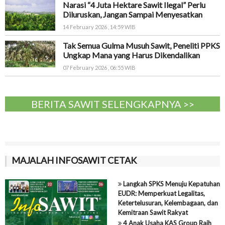
Narasi “4 Juta Hektare Sawit Ilegal” Perlu
Diluruskan, Jangan Sampai Menyesatkan
14 February 2026 , 14:59 WIB
Tak Semua Gulma Musuh Sawit, Peneliti PPKS
Ungkap Mana yang Harus Dikendalikan
07 February 2026 , 06:55 WIB
BERITA SAWIT SELENGKAPNYA >>
MAJALAH INFOSAWIT CETAK
Langkah SPKS Menuju Kepatuhan
EUDR: Memperkuat Legalitas,
Ketertelusuran, Kelembagaan, dan
Kemitraan Sawit Rakyat
4 Anak Usaha KAS Group Raih